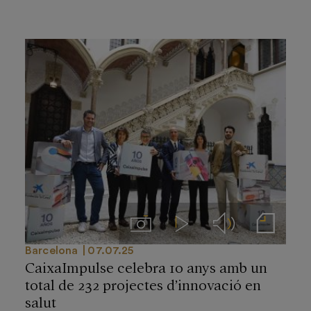
Imágenes
Videos
Audios
Notas de prensa
Barcelona
07.07.25
CaixaImpulse celebra 10 anys amb un
total de 232 projectes d’innovació en
salut