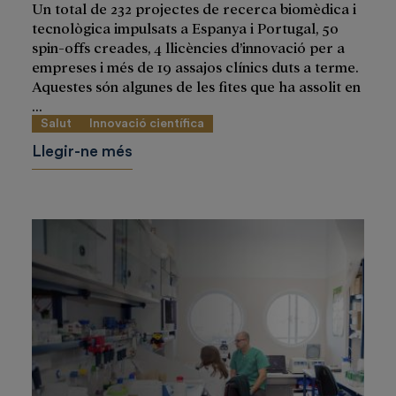
Un total de 232 projectes de recerca biomèdica i
tecnològica impulsats a Espanya i Portugal, 50
spin-offs creades, 4 llicències d’innovació per a
empreses i més de 19 assajos clínics duts a terme.
Aquestes són algunes de les fites que ha assolit en
...
Salut
Innovació científica
Llegir-ne més