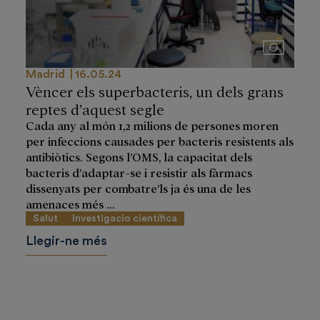
Imágenes
Madrid
16.05.24
Vèncer els superbacteris, un dels grans
reptes d’aquest segle
Cada any al món 1,2 milions de persones moren
per infeccions causades per bacteris resistents als
antibiòtics. Segons l’OMS, la capacitat dels
bacteris d’adaptar-se i resistir als fàrmacs
dissenyats per combatre’ls ja és una de les
amenaces més ...
Salut
Investigacio científica
Llegir-ne més