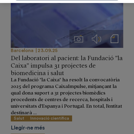
Imágenes
Audios
Notas de prensa
Barcelona
23.09.25
Del laboratori al pacient: la Fundació ”la
Caixa” impulsa 31 projectes de
biomedicina i salut
La Fundació "la Caixa" ha resolt la convocatòria
2025 del programa CaixaImpulse, mitjançant la
qual dona suport a 31 projectes biomèdics
procedents de centres de recerca, hospitals i
universitats d’Espanya i Portugal. En total, l’entitat
destinarà ...
Salut
Innovació científica
Llegir-ne més