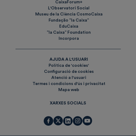
CaixaForum+
L'Observatori Social
Museu de la Ciència CosmoCaixa
Fundação ”la Caixa”
EduCaixa
”la Caixa” Foundation
Incorpora
AJUDA A L'USUARI
Política de 'cookies'
Configuració de cookies
Atenció a l'usuari
Termes i condicions d'ús i privacitat
Mapa web
XARXES SOCIALS