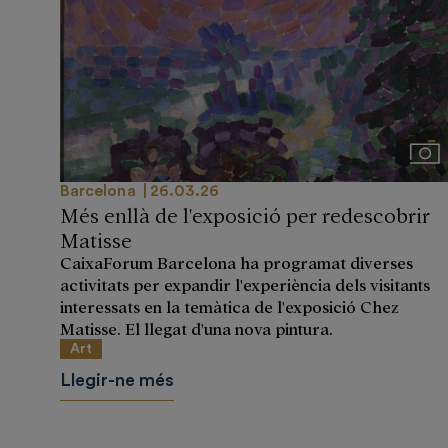
Imá
Barcelona
26.03.26
Més enllà de l'exposició per redescobrir
Matisse
CaixaForum Barcelona ha programat diverses
activitats per expandir l'experiència dels visitants
interessats en la temàtica de l'exposició Chez
Matisse. El llegat d'una nova pintura.
Art
Llegir-ne més