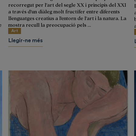
recorregut per l’art del segle XX i principis del XXI
a través d’un diàleg molt fructífer entre diferents
llenguatges creatius a l’entorn de l’art i la natura. La
e
mostra recull la preocupació pels ...
Art
Llegir-ne més