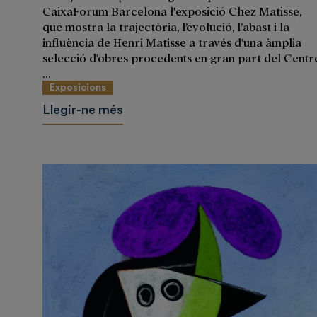
CaixaForum Barcelona l'exposició Chez Matisse,
que mostra la trajectòria, l’evolució, l’abast i la
influència de Henri Matisse a través d'una àmplia
selecció d'obres procedents en gran part del Centr
...
Exposicions
Llegir-ne més