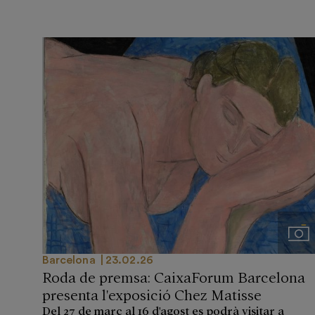
Imá
Barcelona
23.02.26
Roda de premsa: CaixaForum Barcelona
presenta l'exposició Chez Matisse
Del 27 de març al 16 d'agost es podrà visitar a