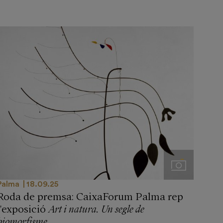
Imágenes
Palma
18.09.25
Roda de premsa: CaixaForum Palma rep
l'exposició
Art i natura. Un segle de
biomorfisme