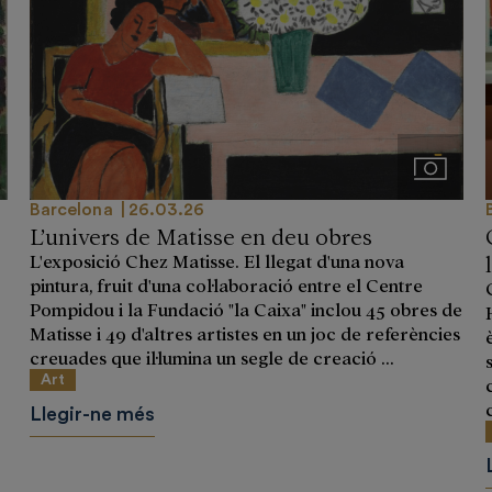
genes
Imágene
Barcelona
26.03.26
L’univers de Matisse en deu obres
L'exposició Chez Matisse. El llegat d'una nova
pintura, fruit d'una col·laboració entre el Centre
Pompidou i la Fundació "la Caixa" inclou 45 obres de
Matisse i 49 d'altres artistes en un joc de referències
creuades que il·lumina un segle de creació ...
Art
Llegir-ne més