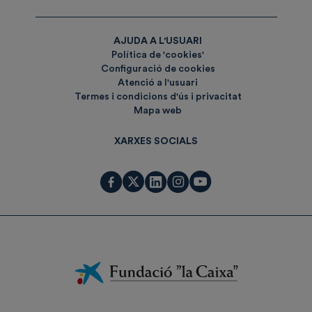
AJUDA A L'USUARI
Política de 'cookies'
Configuració de cookies
Atenció a l'usuari
Termes i condicions d'ús i privacitat
Mapa web
XARXES SOCIALS
Fundación
La
Caixa