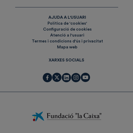
AJUDA A L'USUARI
Política de 'cookies'
Configuració de cookies
Atenció a l'usuari
Termes i condicions d'ús i privacitat
Mapa web
XARXES SOCIALS
Fundación
La
Caixa