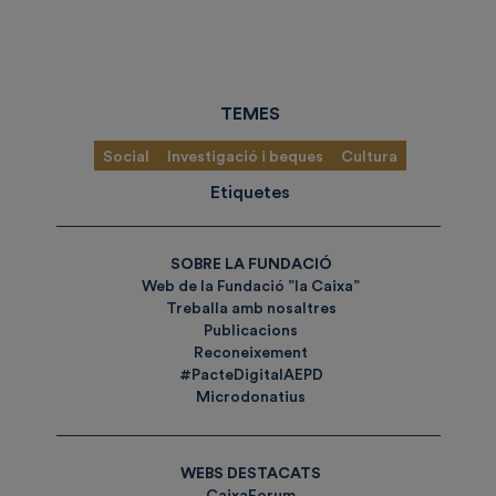
TEMES
Social
Investigació i beques
Cultura
Etiquetes
SOBRE LA FUNDACIÓ
Web de la Fundació ”la Caixa”
Treballa amb nosaltres
Publicacions
Reconeixement
#PacteDigitalAEPD
Microdonatius
WEBS DESTACATS