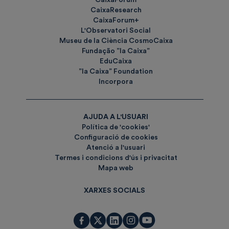
CaixaForum
CaixaResearch
CaixaForum+
L'Observatori Social
Museu de la Ciència CosmoCaixa
Fundação ”la Caixa”
EduCaixa
”la Caixa” Foundation
Incorpora
AJUDA A L'USUARI
Política de 'cookies'
Configuració de cookies
Atenció a l'usuari
Termes i condicions d'ús i privacitat
Mapa web
XARXES SOCIALS