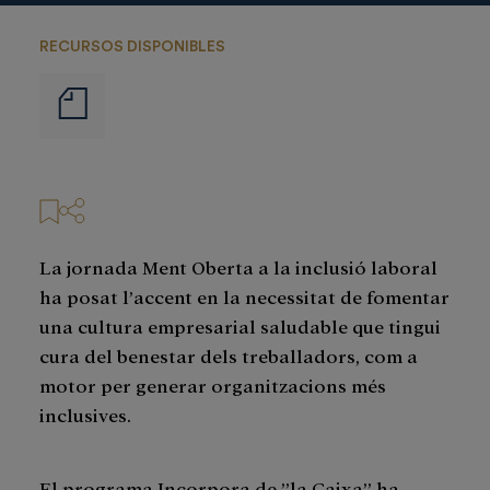
RECURSOS DISPONIBLES
Notas
de
prensa
La jornada Ment Oberta a la inclusió laboral
ha posat l’accent en la necessitat de fomentar
una cultura empresarial saludable que tingui
cura del benestar dels treballadors, com a
motor per generar organitzacions més
inclusives.
El programa Incorpora de ”la Caixa” ha