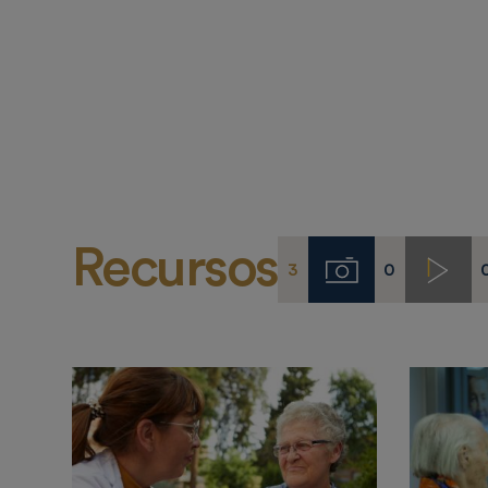
Recursos
3
0
Imágenes
Video