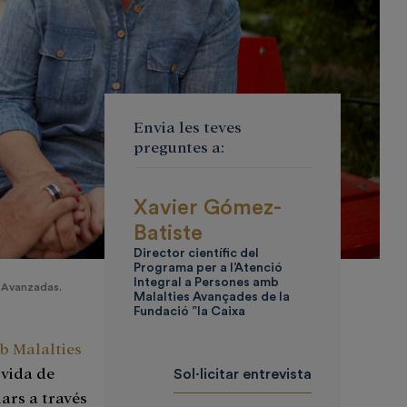
Envia les teves
preguntes a:
Xavier Gómez-
Batiste
Director científic del
Programa per a l’Atenció
Integral a Persones amb
 Avanzadas.
Malalties Avançades de la
Fundació ”la Caixa
b Malalties
 vida de
Sol·licitar entrevista
iars a través