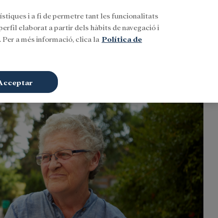
stiques i a fi de permetre tant les funcionalitats
Buscar
CAT
Iniciar sessió
erfil elaborat a partir dels hàbits de navegació i
 Per a més informació, clica la
Política de
Acceptar