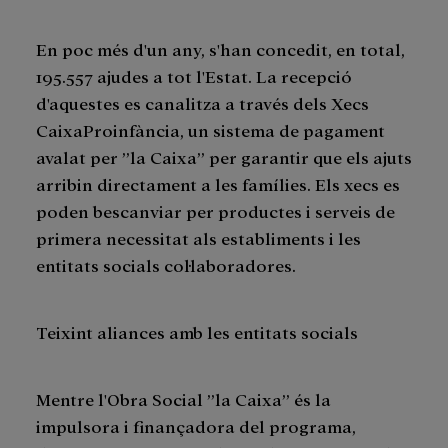
En poc més d'un any, s'han concedit, en total,
195.557 ajudes a tot l'Estat. La recepció
d'aquestes es canalitza a través dels Xecs
CaixaProinfància, un sistema de pagament
avalat per ”la Caixa” per garantir que els ajuts
arribin directament a les famílies. Els xecs es
poden bescanviar per productes i serveis de
primera necessitat als establiments i les
entitats socials col·laboradores.
Teixint aliances amb les entitats socials
Mentre l'Obra Social ”la Caixa” és la
impulsora i finançadora del programa,