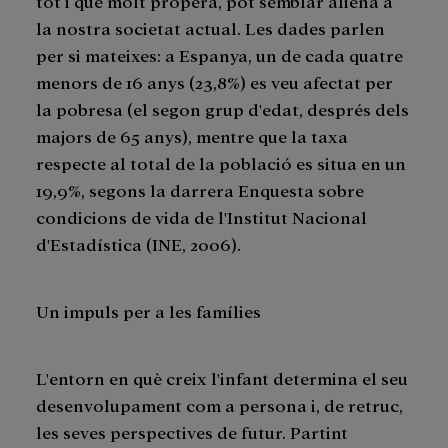
tot i que molt propera, pot semblar aliena a
la nostra societat actual. Les dades parlen
per si mateixes: a Espanya, un de cada quatre
menors de 16 anys (23,8%) es veu afectat per
la pobresa (el segon grup d'edat, després dels
majors de 65 anys), mentre que la taxa
respecte al total de la població es situa en un
19,9%, segons la darrera Enquesta sobre
condicions de vida de l'Institut Nacional
d'Estadística (INE, 2006).
Un impuls per a les famílies
L'entorn en què creix l'infant determina el seu
desenvolupament com a persona i, de retruc,
les seves perspectives de futur. Partint