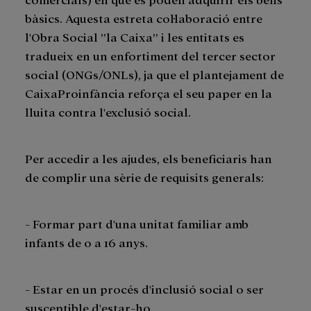
bàsics. Aquesta estreta col·laboració entre
l'Obra Social ”la Caixa” i les entitats es
tradueix en un enfortiment del tercer sector
social (ONGs/ONLs), ja que el plantejament de
CaixaProinfància reforça el seu paper en la
lluita contra l'exclusió social.
Per accedir a les ajudes, els beneficiaris han
de complir una sèrie de requisits generals:
- Formar part d'una unitat familiar amb
infants de 0 a 16 anys.
- Estar en un procés d'inclusió social o ser
susceptible d'estar-ho.