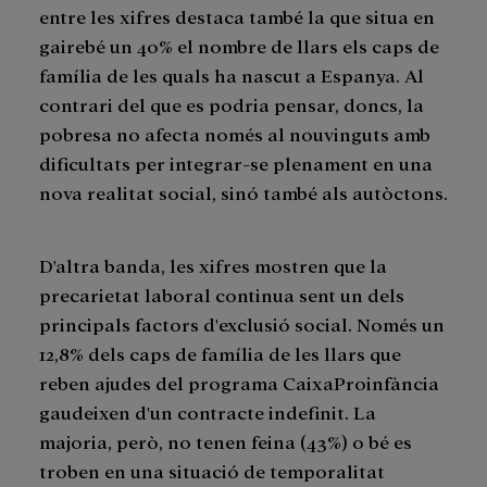
entre les xifres destaca també la que situa en
gairebé un 40% el nombre de llars els caps de
família de les quals ha nascut a Espanya. Al
contrari del que es podria pensar, doncs, la
pobresa no afecta només al nouvinguts amb
dificultats per integrar-se plenament en una
nova realitat social, sinó també als autòctons.
D'altra banda, les xifres mostren que la
precarietat laboral continua sent un dels
principals factors d'exclusió social. Només un
12,8% dels caps de família de les llars que
reben ajudes del programa CaixaProinfància
gaudeixen d'un contracte indefinit. La
majoria, però, no tenen feina (43%) o bé es
troben en una situació de temporalitat