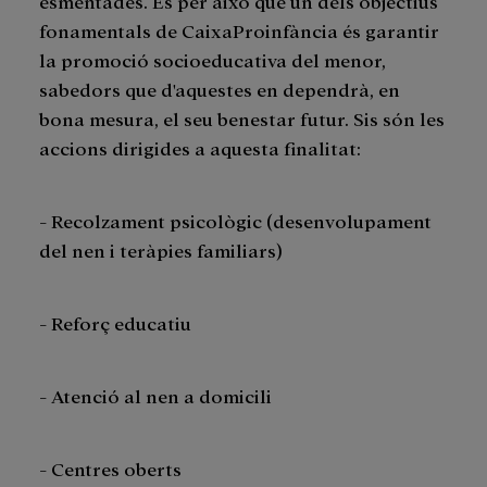
esmentades. És per això que un dels objectius
fonamentals de CaixaProinfància és garantir
la promoció socioeducativa del menor,
sabedors que d'aquestes en dependrà, en
bona mesura, el seu benestar futur. Sis són les
accions dirigides a aquesta finalitat:
- Recolzament psicològic (desenvolupament
del nen i teràpies familiars)
- Reforç educatiu
- Atenció al nen a domicili
- Centres oberts