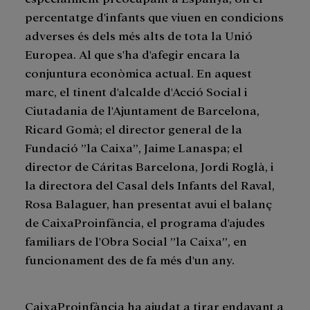
percentatge d'infants que viuen en condicions
adverses és dels més alts de tota la Unió
Europea. Al que s'ha d'afegir encara la
conjuntura econòmica actual. En aquest
marc, el tinent d'alcalde d'Acció Social i
Ciutadania de l'Ajuntament de Barcelona,
Ricard Gomà; el director general de la
Fundació ”la Caixa”, Jaime Lanaspa; el
director de Cáritas Barcelona, Jordi Roglà, i
la directora del Casal dels Infants del Raval,
Rosa Balaguer, han presentat avui el balanç
de CaixaProinfància, el programa d'ajudes
familiars de l'Obra Social ”la Caixa”, en
funcionament des de fa més d'un any.
CaixaProinfància ha ajudat a tirar endavant a