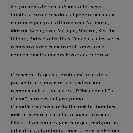
82.920 nens de fins a 16 anys i les seves
famílies. Això consolida el programa a deu
ciutats espanyoles (Barcelona, València,
Múrcia, Saragossa, Màlaga, Madrid, Sevilla,
Bilbao, Balears i les Illes Canàries) i les seves
respectives àrees metropolitanes, on es
concentren les majors bosses de pobresa.
Conscient d'aquesta problemàtica i de la
possibilitat d'invertir-la si esdevé una
responsabilitat col·lectiva, l'Obra Social ”la
Caixa”, a través del programa
CaixaProinfància, treballa amb les famílies
amb fills en risc d'exclusió social arreu de
l'Estat. L'objectiu és garantir que, malgrat les
dificultats, els infants tenen la porta oberta a