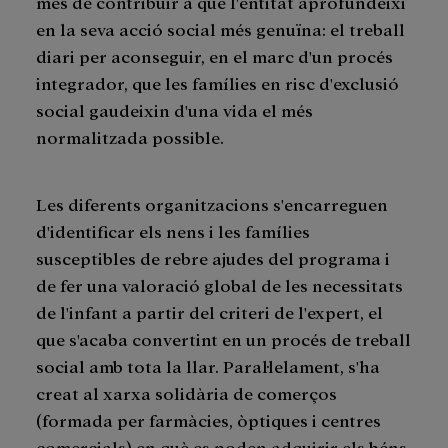
més de contribuir a què l'entitat aprofundeixi
en la seva acció social més genuïna: el treball
diari per aconseguir, en el marc d'un procés
integrador, que les famílies en risc d'exclusió
social gaudeixin d'una vida el més
normalitzada possible.
Les diferents organitzacions s'encarreguen
d'identificar els nens i les famílies
susceptibles de rebre ajudes del programa i
de fer una valoració global de les necessitats
de l'infant a partir del criteri de l'expert, el
que s'acaba convertint en un procés de treball
social amb tota la llar. Paral·lelament, s'ha
creat al xarxa solidària de comerços
(formada per farmàcies, òptiques i centres
comercials) en què es poden adquirir els béns