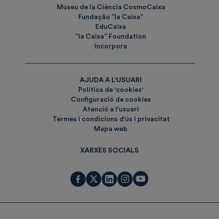
Museu de la Ciència CosmoCaixa
Fundação ”la Caixa”
EduCaixa
”la Caixa” Foundation
Incorpora
AJUDA A L'USUARI
Política de 'cookies'
Configuració de cookies
Atenció a l'usuari
Termes i condicions d'ús i privacitat
Mapa web
XARXES SOCIALS