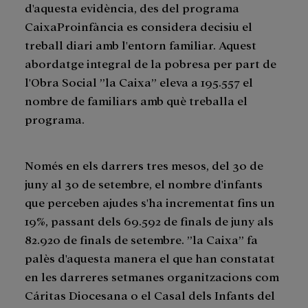
d'aquesta evidència, des del programa
CaixaProinfància es considera decisiu el
treball diari amb l'entorn familiar. Aquest
abordatge integral de la pobresa per part de
l'Obra Social ”la Caixa” eleva a 195.557 el
nombre de familiars amb què treballa el
programa.
Només en els darrers tres mesos, del 30 de
juny al 30 de setembre, el nombre d'infants
que perceben ajudes s'ha incrementat fins un
19%, passant dels 69.592 de finals de juny als
82.920 de finals de setembre. ”la Caixa” fa
palès d'aquesta manera el que han constatat
en les darreres setmanes organitzacions com
Cáritas Diocesana o el Casal dels Infants del