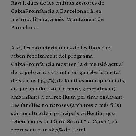
Raval, dues de les entitats gestores de
CaixaProinfància a Barcelona i àrea
metropolitana, a més l'Ajuntament de
Barcelona.
Així, les característiques de les llars que
reben recolzament del programa
CaixaProinfància mostren la dimensió actual
de la pobresa. Es tracta, en gairebé la meitat
dels casos (45,5%), de famílies monoparentals,
en què un adult sol (la mare, generalment)
amb infants a càrrec lluita per tirar endavant.
Les famílies nombroses (amb tres o més fills)
són un altre dels principals col·lectius que
reben ajudes de l'Obra Social ”la Caixa”, en
representar un 28,3% del total.