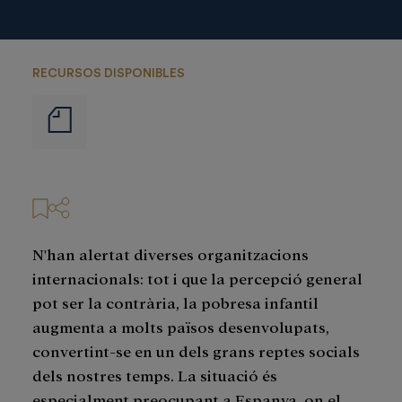
RECURSOS DISPONIBLES
Notas
de
prensa
N'han alertat diverses organitzacions
internacionals: tot i que la percepció general
pot ser la contrària, la pobresa infantil
augmenta a molts països desenvolupats,
convertint-se en un dels grans reptes socials
dels nostres temps. La situació és
especialment preocupant a Espanya, on el