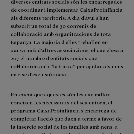
diverses entitats socials són les encarregades
de coordinar i implementar CaixaProinfància
als diferents territoris. A dia d'avui s'han
subscrit un total de 30 convenis de
col·laboració amb organitzacions de tota
Espanya. La majoria d'elles treballen en
xarxa amb d'altres associacions, el que eleva a
207 el nombre d'entitats socials que
col·laboren amb ”la Caixa” per ajudar als nens
en risc d'exclusió social.
Entenent que aquestes són les que millor
coneixen les necessitats del seu entorn, el
programa CaixaProinfància s'encarrega de
completar l'acció que duen a terme a favor de
la inserció social de les famílies amb nens, a