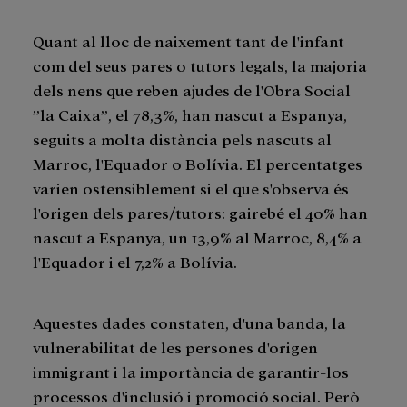
Quant al lloc de naixement tant de l'infant
com del seus pares o tutors legals, la majoria
dels nens que reben ajudes de l'Obra Social
”la Caixa”, el 78,3%, han nascut a Espanya,
seguits a molta distància pels nascuts al
Marroc, l'Equador o Bolívia. El percentatges
varien ostensiblement si el que s'observa és
l'origen dels pares/tutors: gairebé el 40% han
nascut a Espanya, un 13,9% al Marroc, 8,4% a
l'Equador i el 7,2% a Bolívia.
Aquestes dades constaten, d'una banda, la
vulnerabilitat de les persones d'origen
immigrant i la importància de garantir-los
processos d'inclusió i promoció social. Però