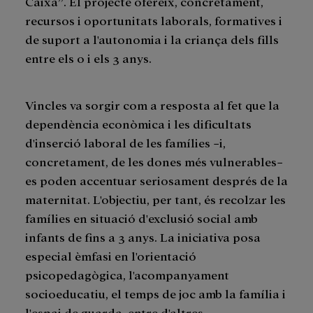
Caixa”. El projecte ofereix, concretament,
recursos i oportunitats laborals, formatives i
de suport a l'autonomia i la criança dels fills
entre els 0 i els 3 anys.
Vincles va sorgir com a resposta al fet que la
dependència econòmica i les dificultats
d'inserció laboral de les famílies −i,
concretament, de les dones més vulnerables−
es poden accentuar seriosament després de la
maternitat. L'objectiu, per tant, és recolzar les
famílies en situació d'exclusió social amb
infants de fins a 3 anys. La iniciativa posa
especial èmfasi en l'orientació
psicopedagògica, l'acompanyament
socioeducatiu, el temps de joc amb la família i
l'espai de guarda, entre d'altres.