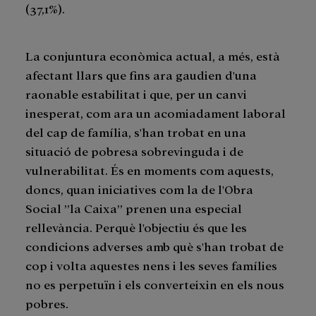
(37,1%).
La conjuntura econòmica actual, a més, està
afectant llars que fins ara gaudien d'una
raonable estabilitat i que, per un canvi
inesperat, com ara un acomiadament laboral
del cap de família, s'han trobat en una
situació de pobresa sobrevinguda i de
vulnerabilitat. És en moments com aquests,
doncs, quan iniciatives com la de l'Obra
Social ”la Caixa” prenen una especial
rellevància. Perquè l'objectiu és que les
condicions adverses amb què s'han trobat de
cop i volta aquestes nens i les seves famílies
no es perpetuïn i els converteixin en els nous
pobres.