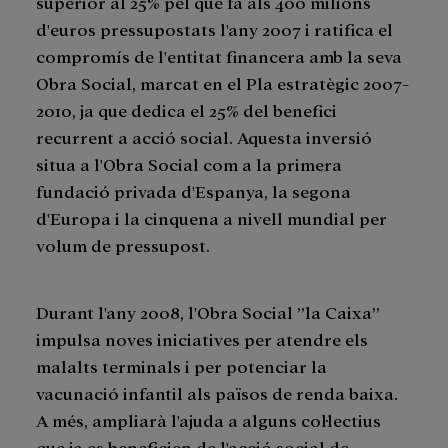
superior al 25% pel que fa als 400 milions
d'euros pressupostats l'any 2007 i ratifica el
compromís de l'entitat financera amb la seva
Obra Social, marcat en el Pla estratègic 2007-
2010, ja que dedica el 25% del benefici
recurrent a acció social. Aquesta inversió
situa a l'Obra Social com a la primera
fundació privada d'Espanya, la segona
d'Europa i la cinquena a nivell mundial per
volum de pressupost.
Durant l'any 2008, l'Obra Social ”la Caixa”
impulsa noves iniciatives per atendre els
malalts terminals i per potenciar la
vacunació infantil als països de renda baixa.
A més, ampliarà l'ajuda a alguns col·lectius
que ja es beneficien de l'acció social de