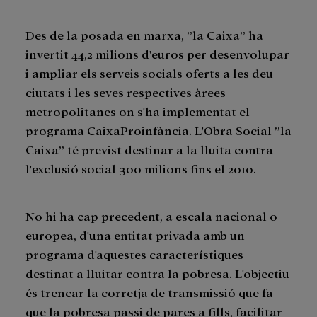
Des de la posada en marxa, ”la Caixa” ha
invertit 44,2 milions d'euros per desenvolupar
i ampliar els serveis socials oferts a les deu
ciutats i les seves respectives àrees
metropolitanes on s'ha implementat el
programa CaixaProinfància. L'Obra Social ”la
Caixa” té previst destinar a la lluita contra
l'exclusió social 300 milions fins el 2010.
No hi ha cap precedent, a escala nacional o
europea, d'una entitat privada amb un
programa d'aquestes característiques
destinat a lluitar contra la pobresa. L'objectiu
és trencar la corretja de transmissió que fa
que la pobresa passi de pares a fills, facilitar