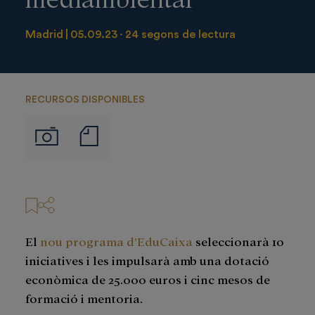
Madrid
05.09.23
24 segons de lectura
RECURSOS DISPONIBLES
Notas
Imágenes
de
prensa
El
nou programa d’EduCaixa
seleccionarà 10
iniciatives i les impulsarà amb una dotació
econòmica de 25.000 euros i cinc mesos de
formació i mentoria.