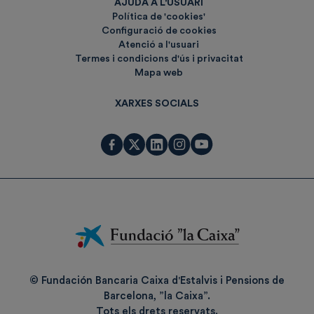
AJUDA A L'USUARI
Política de 'cookies'
Configuració de cookies
Atenció a l'usuari
Termes i condicions d'ús i privacitat
Mapa web
XARXES SOCIALS
Fundación
La
Caixa
© Fundación Bancaria Caixa d'Estalvis i Pensions de
Barcelona, ”la Caixa”.
Tots els drets reservats.