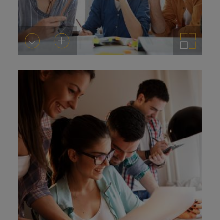
Descarregar-ho
Afegeix a la cistella
Amplia la imatge