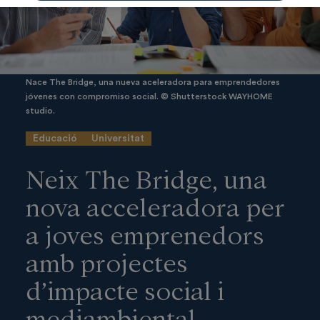
Nace The Bridge, una nueva aceleradora para emprendedores
jóvenes con compromiso social. © Shutterstock WAYHOME
studio.
Educació
Universitat
Neix The Bridge, una
nova acceleradora per
a joves emprenedors
amb projectes
d’impacte social i
mediambiental