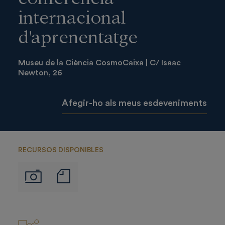
internacional
d'aprenentatge
Museu de la Ciència CosmoCaixa | C/ Isaac
Newton, 26
Afegir-ho als meus esdeveniments
RECURSOS DISPONIBLES
Notas
Imágenes
de
prensa