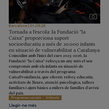
Imágenes
Barcelona
01.09.25
Tornada a l’escola: la Fundació ”la
Caixa” proporciona suport
socioeducatiu a més de 20.000 infants
en situació de vulnerabilitat a Catalunya
Coincidint amb l’inici del curs 2025-2026, la
Fundació ”la Caixa” reforça un any més el seu
compromís amb els infants en situació de
vulnerabilitat a través del programa
CaixaProinfància, que ofereix reforç educatiu,
activitats de lleure, atenció psicològica, tallers
familiars i ajuts bàsics a milers de famílies d’arreu
del país.
Programes socials
Infància
Llegir-ne més