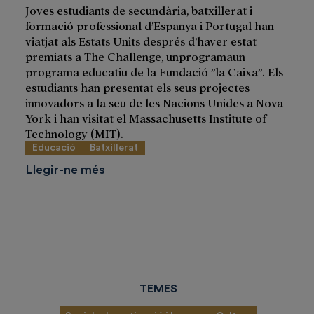
Joves estudiants de secundària, batxillerat i
formació professional d’Espanya i Portugal han
viatjat als Estats Units després d’haver estat
premiats a The Challenge, unprogramaun
programa educatiu de la Fundació ”la Caixa”. Els
estudiants han presentat els seus projectes
innovadors a la seu de les Nacions Unides a Nova
York i han visitat el Massachusetts Institute of
Technology (MIT).
Educació
Batxillerat
Llegir-ne més
TEMES