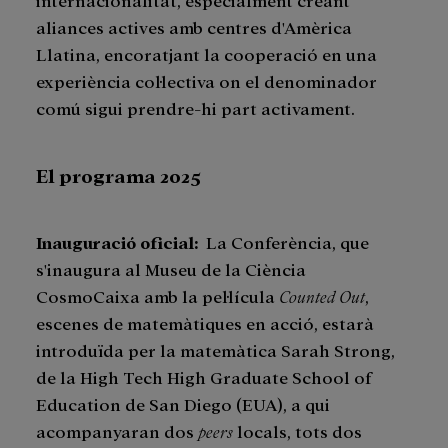
aliances actives amb centres d'Amèrica
Llatina, encoratjant la cooperació en una
experiència col·lectiva on el denominador
comú sigui prendre-hi part activament.
El programa 2025
Inauguració oficial
:
La Conferència, que
s'inaugura al Museu de la Ciència
CosmoCaixa amb la pel·lícula
Counted Out
,
escenes de matemàtiques en acció, estarà
introduïda per la matemàtica Sarah Strong,
de la High Tech High Graduate School of
Education de San Diego (EUA), a qui
acompanyaran dos
peers
locals, tots dos