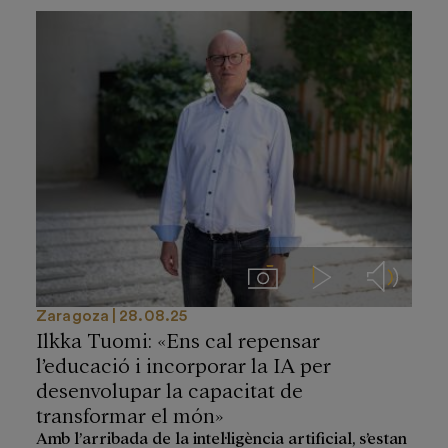
Imágenes
Videos
Audios
Zaragoza
28.08.25
Ilkka Tuomi: «Ens cal repensar
l’educació i incorporar la IA per
desenvolupar la capacitat de
transformar el món»
Amb l’arribada de la intel·ligència artificial, s’estan