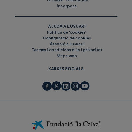
”la Caixa” Foundation
Incorpora
AJUDA A L'USUARI
Política de 'cookies'
Configuració de cookies
Atenció a l'usuari
Termes i condicions d'ús i privacitat
Mapa web
XARXES SOCIALS
Fundación
La