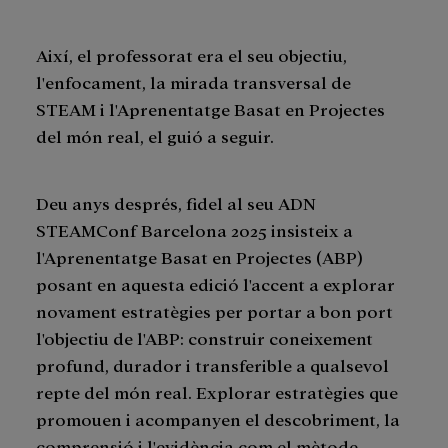
Així, el professorat era el seu objectiu,
l'enfocament, la mirada transversal de
STEAM i l'Aprenentatge Basat en Projectes
del món real, el guió a seguir.
Deu anys després, fidel al seu ADN
STEAMConf Barcelona 2025 insisteix a
l'Aprenentatge Basat en Projectes (ABP)
posant en aquesta edició l'accent a explorar
novament estratègies per portar a bon port
l'objectiu de l'ABP: construir coneixement
profund, durador i transferible a qualsevol
repte del món real. Explorar estratègies que
promouen i acompanyen el descobriment, la
comprensió i l'evidència com el mètode