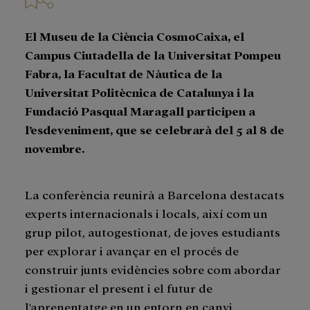
El Museu de la Ciència CosmoCaixa, el
Campus Ciutadella de la Universitat Pompeu
Fabra, la Facultat de Nàutica de la
Universitat Politècnica de Catalunya i la
Fundació Pasqual Maragall participen a
l’esdeveniment, que se celebrarà del 5 al 8 de
novembre.
La conferència reunirà a Barcelona destacats
experts internacionals i locals, així com un
grup pilot, autogestionat, de joves estudiants
per explorar i avançar en el procés de
construir junts evidències sobre com abordar
i gestionar el present i el futur de
l'aprenentatge en un entorn en canvi