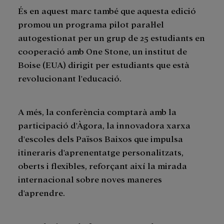
És en aquest marc també que aquesta edició
promou un programa pilot paral·lel
autogestionat per un grup de 25 estudiants en
cooperació amb One Stone, un institut de
Boise (EUA) dirigit per estudiants que està
revolucionant l'educació.
A més, la conferència comptarà amb la
participació d'Àgora, la innovadora xarxa
d'escoles dels Països Baixos que impulsa
itineraris d'aprenentatge personalitzats,
oberts i flexibles, reforçant així la mirada
internacional sobre noves maneres
d'aprendre.