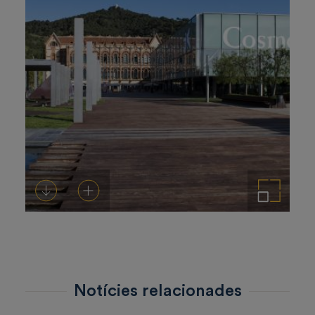
Descarregar-ho
Afegeix a la cistella
Amplia la imatge
Notícies relacionades