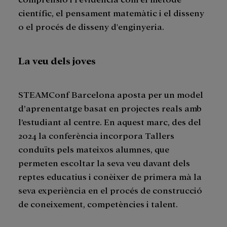
científic, el pensament matemàtic i el disseny
o el procés de disseny d'enginyeria.
La veu dels joves
STEAMConf Barcelona aposta per un model
d’aprenentatge basat en projectes reals amb
l’estudiant al centre. En aquest marc, des del
2024 la conferència incorpora Tallers
conduïts pels mateixos alumnes, que
permeten escoltar la seva veu davant dels
reptes educatius i conèixer de primera mà la
seva experiència en el procés de construcció
de coneixement, competències i talent.