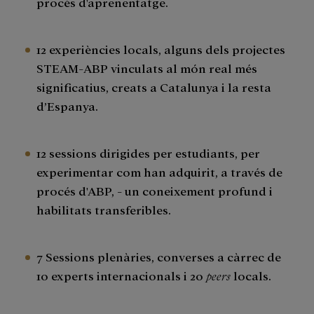
procés d'aprenentatge.
12 experiències locals, alguns dels projectes
STEAM-ABP vinculats al món real més
significatius, creats a Catalunya i la resta
d’Espanya.
12 sessions dirigides per estudiants, per
experimentar com han adquirit, a través de
procés d'ABP, - un coneixement profund i
habilitats transferibles.
7 Sessions plenàries, converses a càrrec de
10 experts internacionals i 20
peers
locals.