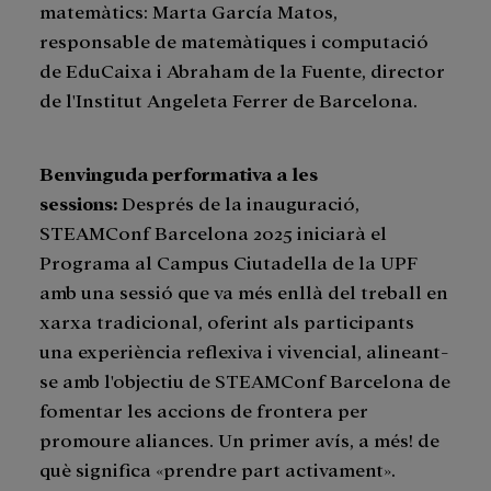
matemàtics: Marta García Matos,
responsable de matemàtiques i computació
de EduCaixa i Abraham de la Fuente, director
de l'Institut Angeleta Ferrer de Barcelona.
Benvinguda performativa a les
sessions
:
Després de la inauguració,
STEAMConf Barcelona 2025 iniciarà el
Programa al Campus Ciutadella de la UPF
amb una sessió que va més enllà del treball en
xarxa tradicional, oferint als participants
una experiència reflexiva i vivencial, alineant-
se amb l'objectiu de STEAMConf Barcelona de
fomentar les accions de frontera per
promoure aliances. Un primer avís, a més! de
què significa «prendre part activament».