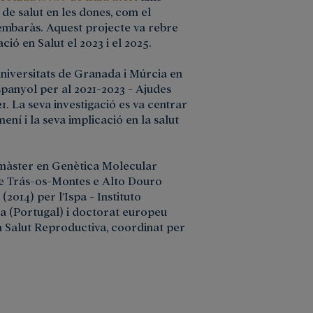
 de salut en les dones, com el
l’embaràs. Aquest projecte va rebre
ó en Salut el 2023 i el 2025.
universitats de Granada i Múrcia en
spanyol per al 2021-2023 - Ajudes
. La seva investigació es va centrar
ní i la seva implicació en la salut
 màster en Genètica Molecular
de Trás-os-Montes e Alto Douro
2014) per l’Ispa - Instituto
da (Portugal) i doctorat europeu
a Salut Reproductiva, coordinat per