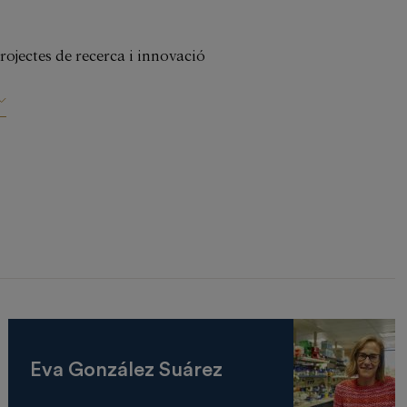
ojectes de recerca i innovació
Eva González Suárez