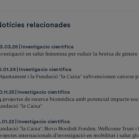
otícies relacionades
3.03.26
Investigacio científica
nvestigació en salut femenina per reduir la bretxa de gènere
0.01.24
Investigacio científica
’Ajuntament i la Fundació ”la Caixa” subvencionen catorze pr
0.11.25
Investigacio científica
4 projectes de recerca biomèdica amb potencial impacte socia
undació ”la Caixa”
1.01.22
Investigacio científica
undació ”la Caixa”, Novo Nordisk Fonden, Wellcome Trust i
rojectes internacionals d’investigació en mobilitat i salut gl