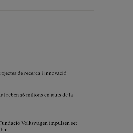
ojectes de recerca i innovació
l reben 26 milions en ajuts de la
 Fundació Volkswagen impulsen set
obal