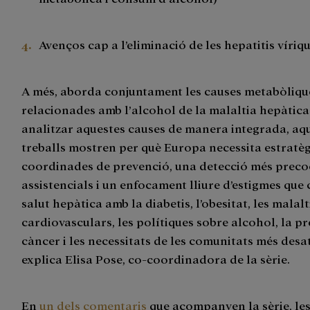
Avenços cap a l’eliminació de les hepatitis víriq
A més, aborda conjuntament les causes metabòliques
relacionades amb l’alcohol de la malaltia hepàtica
analitzar aquestes causes de manera integrada, aq
treballs mostren per què Europa necessita estratèg
coordinades de prevenció, una detecció més precoç,
assistencials i un enfocament lliure d’estigmes que 
salut hepàtica amb la diabetis, l’obesitat, les malalt
cardiovasculars, les polítiques sobre alcohol, la p
càncer i les necessitats de les comunitats més desa
explica Elisa Pose, co-coordinadora de la sèrie.
En
un dels comentaris
que acompanyen la sèrie, le