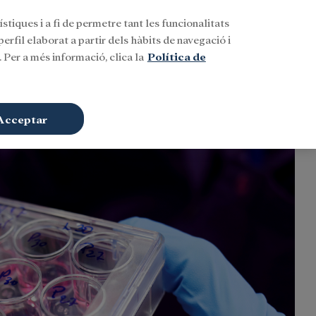
stiques i a fi de permetre tant les funcionalitats
Buscar
CAT
Iniciar sessió
erfil elaborat a partir dels hàbits de navegació i
 Per a més informació, clica la
Política de
Acceptar