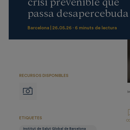
crisi prevenible que
passa desapercebuda
Barcelona
26.05.26
6 minuts de lectura
RECURSOS DISPONIBLES
Imágenes
I
ETIQUETES
Institut de Salut Global de Barcelona