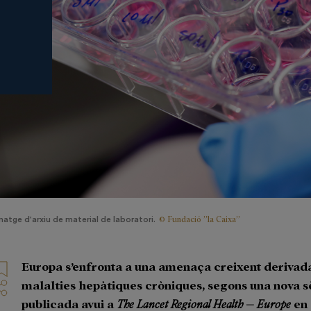
© Fundació ”la Caixa”
matge d'arxiu de material de laboratori.
Europa s’enfronta a una amenaça creixent derivada
malalties hepàtiques cròniques, segons una nova s
publicada avui a
The Lancet Regional Health – Europe
en