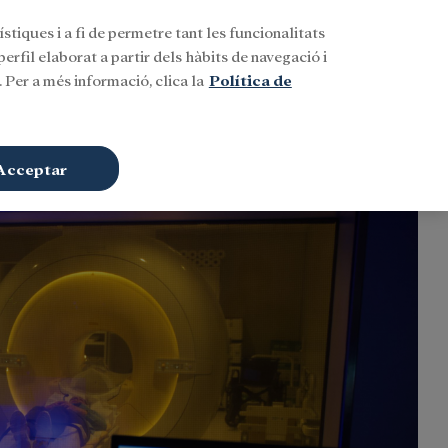
stiques i a fi de permetre tant les funcionalitats
Buscar
CAT
Iniciar sessió
erfil elaborat a partir dels hàbits de navegació i
 Per a més informació, clica la
Política de
Acceptar