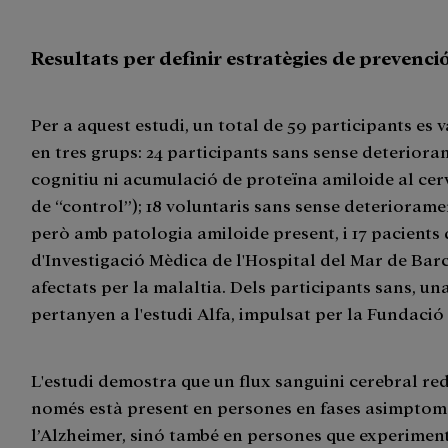
Resultats per definir estratègies de prevenci
Per a aquest estudi, un total de 59 participants es 
en tres grups: 24 participants sans sense deterior
cognitiu ni acumulació de proteïna amiloide al cerv
de “control”); 18 voluntaris sans sense deteriorame
però amb patologia amiloide present, i 17 pacients 
d'Investigació Mèdica de l'Hospital del Mar de Bar
afectats per la malaltia. Dels participants sans, un
pertanyen a l'estudi Alfa, impulsat per la Fundació 
L'estudi demostra que un flux sanguini cerebral re
només està present en persones en fases asimptom
l’Alzheimer, sinó també en persones que experimen