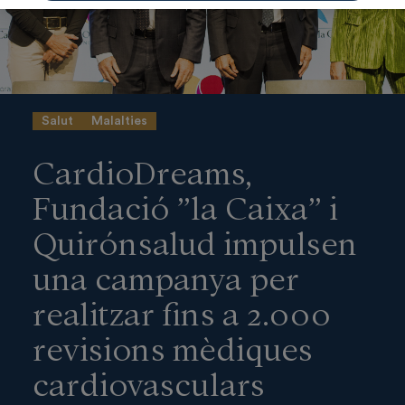
Salut
Malalties
CardioDreams,
Fundació ”la Caixa” i
Quirónsalud impulsen
una campanya per
realitzar fins a 2.000
revisions mèdiques
cardiovasculars