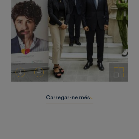
Descarregar-ho
Afegeix a la cistella
Amplia la imatge
Carregar-ne més