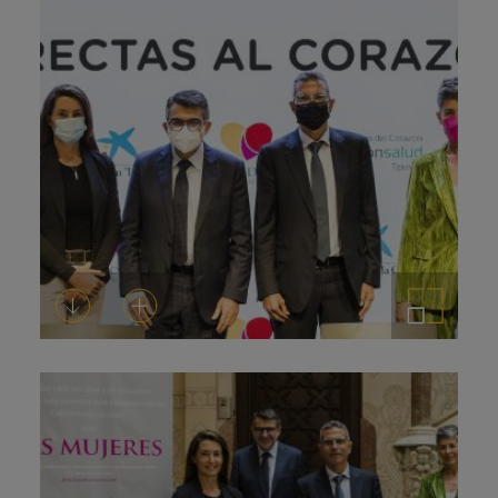
Descarregar-ho
Afegeix a la cistella
Amplia la imatge