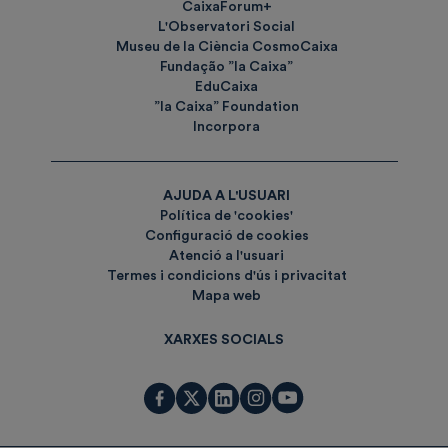
CaixaForum+
L'Observatori Social
Museu de la Ciència CosmoCaixa
Fundação ”la Caixa”
EduCaixa
”la Caixa” Foundation
Incorpora
AJUDA A L'USUARI
Política de 'cookies'
Configuració de cookies
Atenció a l'usuari
Termes i condicions d'ús i privacitat
Mapa web
XARXES SOCIALS