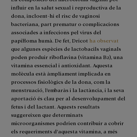
influir en la salut sexual i reproductiva de la
dona, incloent-hi el risc de vaginosi
bacteriana, part prematur o complicacions
associades a infeccions pel virus del
papil·loma humà. De fet, Dricot
ha observat
que algunes espècies de lactobacils vaginals
poden produir riboflavina (vitamina B2), una
vitamina essencial i antioxidant. Aquesta
molècula està àmpliament implicada en
processos fisiològics de la dona, com la
menstruació, l’embaràs i la lactància, i la seva
aportació és clau per al desenvolupament del
fetus i del lactant. Aquests resultats
suggereixen que determinats
microorganismes podrien contribuir a cobrir
els requeriments d’aquesta vitamina, a més