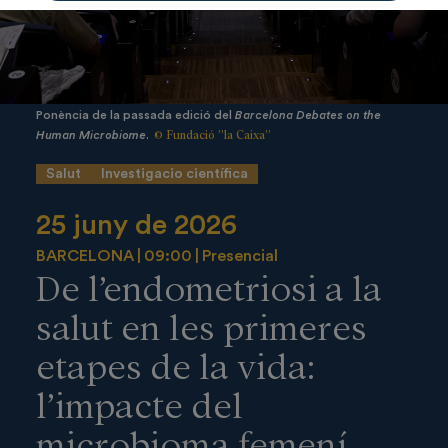
Ponència de la passada edició del
Barcelona Debates on the
© Fundació ”la Caixa”
Human Microbiome
.
Salut
Investigacio científica
25 juny de 2026
BARCELONA
09:00
Presencial
De l’endometriosi a la
salut en les primeres
etapes de la vida:
l’impacte del
microbioma femení