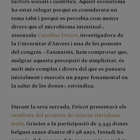
factors socials i científics. Aquest ecosistema
ha estat relegat perquè es considerava un
tema tabú i perquè es percebia com menys
divers que el microbioma intestinal»,
assenyala
Caroline Dricot
, investigadora de
la Universitat d’Anvers i una de les ponents
del congrés. «Tanmateix, hem comprovat que,
malgrat aquesta percepció de simplicitat, és
molt més complex i divers del que es pensava
inicialment i exerceix un paper fonamental en
la salut de les dones», reivindica.
Durant la seva xerrada, Dricot presentarà els
resultats del projecte de ciència ciutadana
Isala
. Gràcies a la participació de 3.345 dones
belgues sanes d’entre 18 i 98 anys, l’estudi ha
permès elaborar un dels mapes més complets