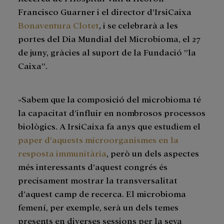
Francisco Guarner i el director d’IrsiCaixa
Bonaventura Clotet
, i se celebrarà a les
portes del Dia Mundial del Microbioma, el 27
de juny, gràcies al suport de la Fundació ”la
Caixa”.
«Sabem que la composició del microbioma té
la capacitat d’influir en nombrosos processos
biològics. A IrsiCaixa fa anys que estudiem el
paper d’aquests microorganismes en la
resposta immunitària
, però un dels aspectes
més interessants d’aquest congrés és
precisament mostrar la transversalitat
d’aquest camp de recerca. El microbioma
femení, per exemple, serà un dels temes
presents en diverses sessions per la seva