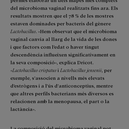
del microbioma vaginal realitzats fins ara. Els
resultats mostren que el 78 % de les mostres
estaven dominades per bacteris del gènere
Lactobacillus
. «Hem observat que el microbioma
vaginal canvia al llarg de la vida de les dones
i que factors com l’edat o haver tingut
descendència influeixen significativament en
la seva composició», explica Dricot.
«
Lactobacillus crispatus
i
Lactobacillus jensenii
, per
exemple, s’associen a nivells més elevats
d’estrògens i a l’ús d’anticonceptius, mentre
que altres perfils bacterians més diversos es
relacionen amb la menopausa, el part o la
lactància».
La composició del microbioma vaginal pot