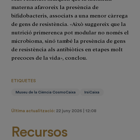
materna afavoreix la presència de
bifidobacteris, associats a una menor càrrega
de gens de resistència. «Això suggereix que la
nutrició primerenca pot modular no només el
microbioma, sinó també la presència de gens
de resistència als antibiòtics en etapes molt
precoces de la vida», conclou.
ETIQUETES
Museu de la Ciència CosmoCaixa
IrsiCaixa
Última actualització:
22 juny 2026 | 12:08
Recursos