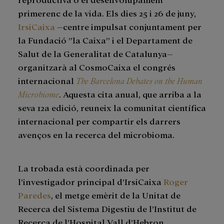
primerenc de la vida. Els dies 25 i 26 de juny,
IrsiCaixa
–centre impulsat conjuntament per
la Fundació ”la Caixa” i el Departament de
Salut de la Generalitat de Catalunya–
organitzarà al CosmoCaixa el congrés
internacional
The Barcelona Debates on the Human
Microbiome
. Aquesta cita anual, que arriba a la
seva 12a edició, reuneix la comunitat científica
internacional per compartir els darrers
avenços en la recerca del microbioma.
La trobada està coordinada per
l’investigador principal d’IrsiCaixa
Roger
Paredes
, el metge emèrit de la Unitat de
Recerca del Sistema Digestiu de l’Institut de
Recerca de l’Hospital Vall d’Hebron