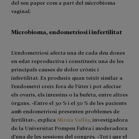
del seu paper com a part del microbioma
vaginal.
Microbioma, endometriosi i infertilitat
L’endometriosi afecta una de cada deu dones
en edat reproductiva i constitueix una de les
principals causes de dolor crònic i
infertilitat. Es produeix quan teixit similar a
l’endometri creix fora de l’úter i pot afectar
els ovaris, els intestins o la bufeta, entre altres
òrgans. «Entre el 30 % i el 50 % de les pacients
amb endometriosi presenten problemes de
fertilitat», explica
Mireia Vallès
, investigadora
de la Universitat Pompeu Fabra i moderadora
d’una de les sessions del congrés. «Tot i que el