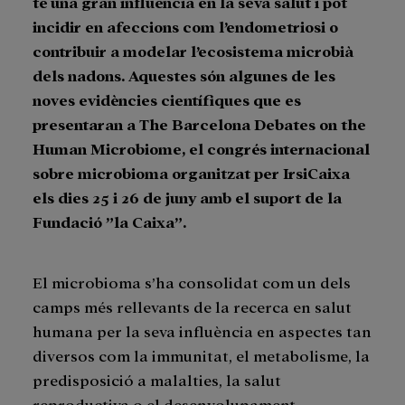
té una gran influència en la seva salut i pot
incidir en afeccions com l’endometriosi o
contribuir a modelar l’ecosistema microbià
dels nadons. Aquestes són algunes de les
noves evidències científiques que es
presentaran a The Barcelona Debates on the
Human Microbiome, el congrés internacional
sobre microbioma organitzat per IrsiCaixa
els dies 25 i 26 de juny amb el suport de la
Fundació ”la Caixa”.
El microbioma s’ha consolidat com un dels
camps més rellevants de la recerca en salut
humana per la seva influència en aspectes tan
diversos com la immunitat, el metabolisme, la
predisposició a malalties, la salut
reproductiva o el desenvolupament