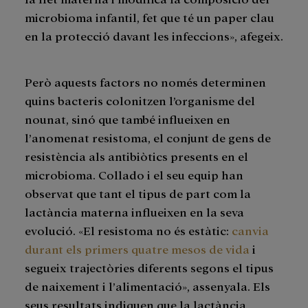
microbioma infantil, fet que té un paper clau
en la protecció davant les infeccions», afegeix.
Però aquests factors no només determinen
quins bacteris colonitzen l’organisme del
nounat, sinó que també influeixen en
l’anomenat resistoma, el conjunt de gens de
resistència als antibiòtics presents en el
microbioma. Collado i el seu equip han
observat que tant el tipus de part com la
lactància materna influeixen en la seva
evolució. «El resistoma no és estàtic:
canvia
durant els primers quatre mesos de vida
i
segueix trajectòries diferents segons el tipus
de naixement i l’alimentació», assenyala. Els
seus resultats indiquen que la lactància