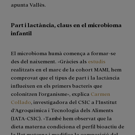
apunta Vallès.
Part i lactància, claus en el microbioma
infantil
El microbioma humà comença a formar-se
des del naixement. «Gràcies als
estudis
realitzats en el marc de la cohort MAMI, hem
comprovat que el tipus de part i la lactància
influeixen en els primers bacteris que
colonitzen l’organisme», explica
Carmen
Collado
, investigadora del CSIC a l’Institut
d’Agroquímica i Tecnologia dels Aliments
(IATA-CSIC). «També hem observat que la
dieta materna condiciona el perfil bioactiu de
la llet materna i modifica la composició del