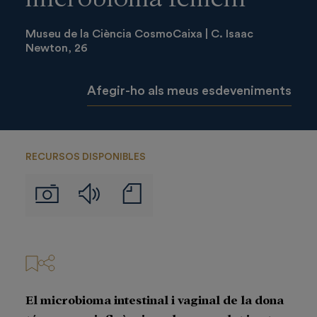
Museu de la Ciència CosmoCaixa | C. Isaac
Newton, 26
Afegir-ho als meus esdeveniments
RECURSOS DISPONIBLES
Audios
Notas
Imágenes
de
prensa
El microbioma intestinal i vaginal de la dona