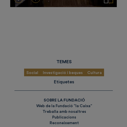
TEMES
Social
Investigació i beques
Cultura
Etiquetes
SOBRE LA FUNDACIÓ
Web de la Fundació ”la Caixa”
Treballa amb nosaltres
Publicacions
Reconeixement