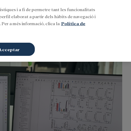
stiques i a fi de permetre tant les funcionalitats
Buscar
CAT
Iniciar sessió
erfil elaborat a partir dels hàbits de navegació i
 Per a més informació, clica la
Política de
Acceptar