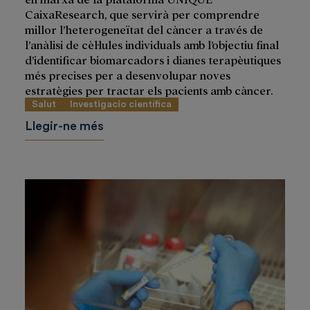
CaixaResearch, que servirà per comprendre
millor l’heterogeneïtat del càncer a través de
l’anàlisi de cèl·lules individuals amb l’objectiu final
d’identificar biomarcadors i dianes terapèutiques
més precises per a desenvolupar noves
estratègies per tractar els pacients amb càncer.
Salut
Investigacio científica
Llegir-ne més