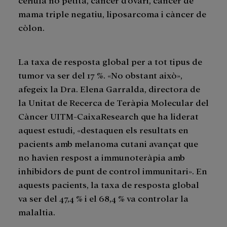
mama triple negatiu, liposarcoma i càncer de
còlon.
La taxa de resposta global per a tot tipus de
tumor va ser del 17 %. «No obstant això»,
afegeix la Dra. Elena Garralda, directora de
la Unitat de Recerca de Teràpia Molecular del
Càncer UITM-CaixaResearch que ha liderat
aquest estudi, «destaquen els resultats en
pacients amb melanoma cutani avançat que
no havien respost a immunoteràpia amb
inhibidors de punt de control immunitari». En
aquests pacients, la taxa de resposta global
va ser del 47,4 % i el 68,4 % va controlar la
malaltia.