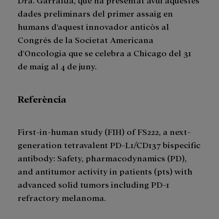
dades preliminars del primer assaig en
humans d'aquest innovador anticòs al
Congrés de la Societat Americana
d'Oncologia que se celebra a Chicago del 31
de maig al 4 de juny.
Referència
First-in-human study (FIH) of FS222, a next-
generation tetravalent PD-L1/CD137 bispecific
antibody: Safety, pharmacodynamics (PD),
and antitumor activity in patients (pts) with
advanced solid tumors including PD-1
refractory melanoma.