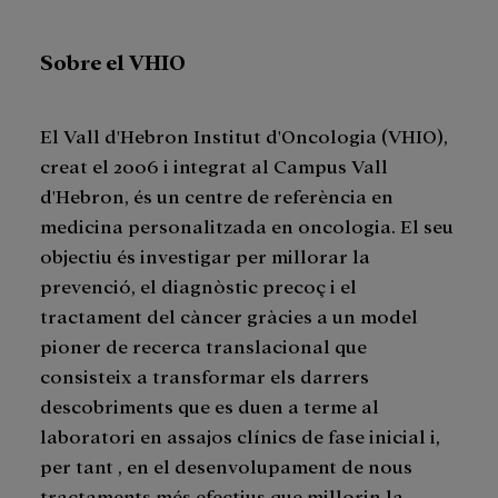
Sobre el VHIO
El Vall d'Hebron Institut d'Oncologia (VHIO),
creat el 2006 i integrat al Campus Vall
d'Hebron, és un centre de referència en
medicina personalitzada en oncologia. El seu
objectiu és investigar per millorar la
prevenció, el diagnòstic precoç i el
tractament del càncer gràcies a un model
pioner de recerca translacional que
consisteix a transformar els darrers
descobriments que es duen a terme al
laboratori en assajos clínics de fase inicial i,
per tant , en el desenvolupament de nous
tractaments més efectius que millorin la