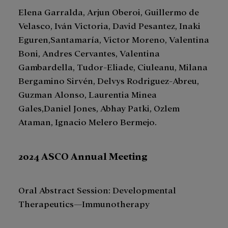
Elena Garralda, Arjun Oberoi, Guillermo de
Velasco, Iván Victoria, David Pesantez, Inaki
Eguren,Santamaría, Victor Moreno, Valentina
Boni, Andres Cervantes, Valentina
Gambardella, Tudor-Eliade, Ciuleanu, Milana
Bergamino Sirvén, Delvys Rodriguez-Abreu,
Guzman Alonso, Laurentia Minea
Gales,Daniel Jones, Abhay Patki, Ozlem
Ataman, Ignacio Melero Bermejo.
2024 ASCO Annual Meeting
Oral Abstract Session: Developmental
Therapeutics—Immunotherapy