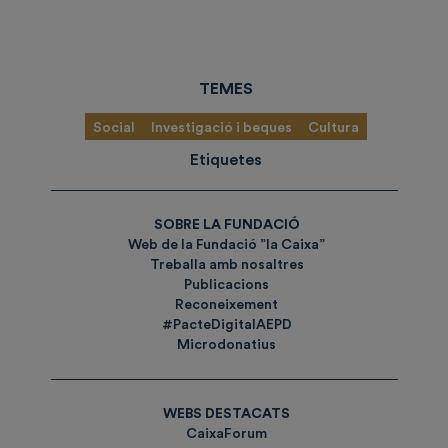
TEMES
Social
Investigació i beques
Cultura
Etiquetes
SOBRE LA FUNDACIÓ
Web de la Fundació ”la Caixa”
Treballa amb nosaltres
Publicacions
Reconeixement
#PacteDigitalAEPD
Microdonatius
WEBS DESTACATS
CaixaForum