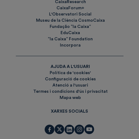
CaixaResearch
CaixaForum+
L'Observatori Social
Museu de la Ciència CosmoCaixa
Fundação ”la Caixa”
EduCaixa
”la Caixa” Foundation
Incorpora
AJUDA A L'USUARI
Política de 'cookies'
Configuració de cookies
Atenció a l'usuari
Termes i condicions d'ús i privacitat
Mapa web
XARXES SOCIALS