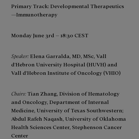
Primary Track: Developmental Therapeutics
—Immunotherapy
Monday June 3rd – 18:30 CEST
Speaker:
Elena Garralda, MD, MSc, Vall
d'Hebron University Hospital (HUVH) and
Vall d'Hebron Institute of Oncology (VHIO)
Chairs:
Tian Zhang, Division of Hematology
and Oncology, Department of Internal
Medicine, University of Texas Southwestern;
Abdul Rafeh Naqash, University of Oklahoma
Health Sciences Center, Stephenson Cancer
Center