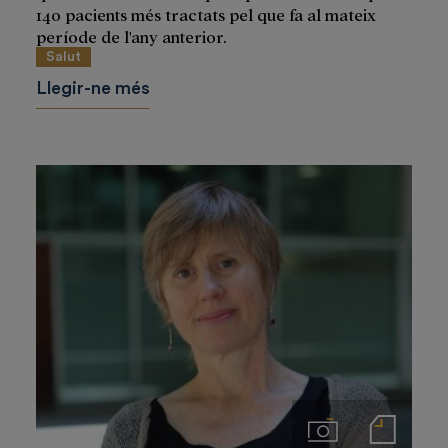
140 pacients més tractats pel que fa al mateix
període de l'any anterior.
Salut
Llegir-ne més
Imágenes
Notas de prensa