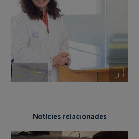
Descarregar-ho
Afegeix a la cistella
Amplia la imatge
Notícies relacionades