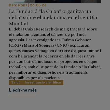
Barcelona
23.05.23
La Fundació ”la Caixa” organitza un
debat sobre el melanoma en el seu Dia
Mundial
El debat CaixaResearch de maig tractarà sobre
el melanoma cutani, el càncer de pell més
agressiu. Les investigadores Fátima Gebauer
(CRG) i Marisol Soengas (CNIO) explicaran
quines causes s’amaguen darrere d’aquest tumor i
com ha avançat la recerca en els darrers anys
per combatre’l, inclosos els projectes en els que
treballen, amb el suport de la Fundació ”la Caixa”,
per millorar el diagnòstic i els tractaments
disponibles per als pacients.
Salut
Investigacio científica
Llegir-ne més