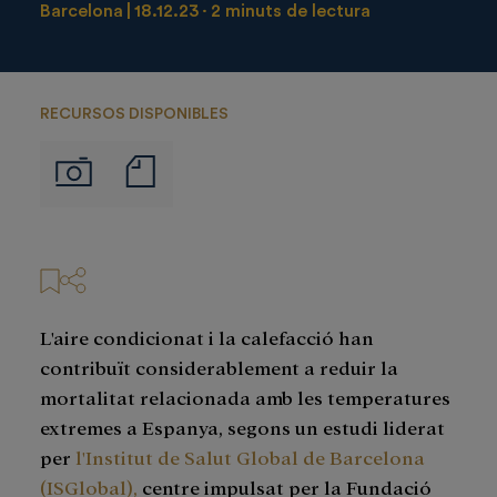
Barcelona
18.12.23
2 minuts de lectura
RECURSOS DISPONIBLES
Notas
Imágenes
de
prensa
L'aire condicionat i la calefacció han
contribuït considerablement a reduir la
mortalitat relacionada amb les temperatures
extremes a Espanya, segons un estudi liderat
per
l'Institut de Salut Global de Barcelona
(ISGlobal),
centre impulsat per la Fundació