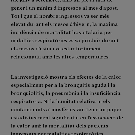
gener i un mínim d'ingressos al mes d'agost.
Tot i que el nombre ingressos va ser més
elevat durant els mesos d'hivern, la màxima
incidència de mortalitat hospitalària per
malalties respiratòries es va produir durant
els mesos d'estiu i va estar fortament
relacionada amb les altes temperatures.
La investigació mostra els efectes de la calor
especialment per a la bronquitis aguda i la
bronquiolitis, la pneumònia i la insuficiència
respiratòria. Ni la humitat relativa ni els
contaminants atmosfèrics van tenir un paper
estadísticament significatiu en l'associació de
la calor amb la mortalitat dels pacients
ingressats per malalties respiratòries.