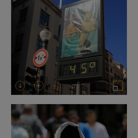
Descarregar-ho
Afegeix a la cistella
Amplia la imatge