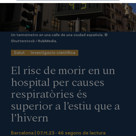
Un termómetro en una calle de una ciudad española. ©
Shutterstock / RukiMedia.
Salut
Investigacio científica
El risc de morir en un
hospital per causes
respiratòries és
superior a l’estiu que a
l’hivern
Barcelona
07.11.23
46 segons de lectura