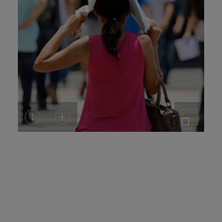
Descarregar-ho
Afegeix a la cistella
Amplia la imatge