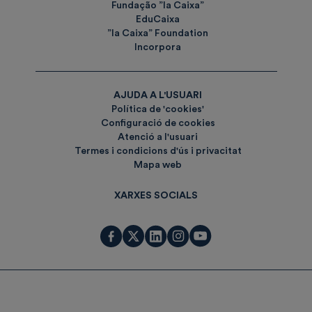
Fundação ”la Caixa”
EduCaixa
”la Caixa” Foundation
Incorpora
AJUDA A L'USUARI
Política de 'cookies'
Configuració de cookies
Atenció a l'usuari
Termes i condicions d'ús i privacitat
Mapa web
XARXES SOCIALS