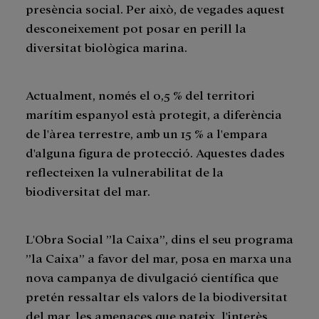
presència social. Per això, de vegades aquest
desconeixement pot posar en perill la
diversitat biològica marina.
Actualment, només el 0,5 % del territori
marítim espanyol està protegit, a diferència
de l'àrea terrestre, amb un 15 % a l'empara
d'alguna figura de protecció. Aquestes dades
reflecteixen la vulnerabilitat de la
biodiversitat del mar.
L'Obra Social ”la Caixa”, dins el seu programa
”la Caixa” a favor del mar, posa en marxa una
nova campanya de divulgació científica que
pretén ressaltar els valors de la biodiversitat
del mar, les amenaces que pateix, l'interès