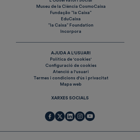
L'Observatori Social
Museu de la Ciència CosmoCaixa
Fundação ”la Caixa”
EduCaixa
”la Caixa” Foundation
Incorpora
AJUDA A L'USUARI
Política de 'cookies'
Configuració de cookies
Atenció a l'usuari
Termes i condicions d'ús i privacitat
Mapa web
XARXES SOCIALS