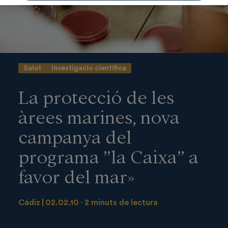
Salut
Investigacio científica
La protecció de les
àrees marines, nova
campanya del
programa ”la Caixa” a
favor del mar»
Cádiz
02.02.10
2 minuts de lectura