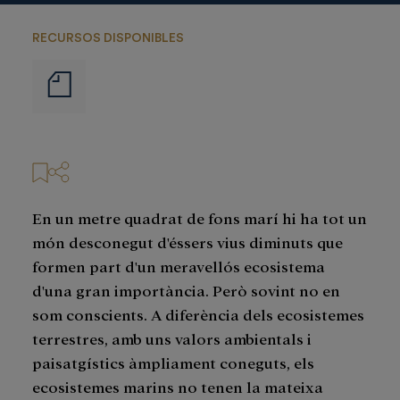
RECURSOS DISPONIBLES
Notas
de
prensa
En un metre quadrat de fons marí hi ha tot un
món desconegut d'éssers vius diminuts que
formen part d'un meravellós ecosistema
d'una gran importància. Però sovint no en
som conscients. A diferència dels ecosistemes
terrestres, amb uns valors ambientals i
paisatgístics àmpliament coneguts, els
ecosistemes marins no tenen la mateixa