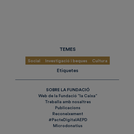
TEMES
Social
Investigació i beques
Cultura
Etiquetes
SOBRE LA FUNDACIÓ
Web de la Fundació ”la Caixa”
Treballa amb nosaltres
Publicacions
Reconeixement
#PacteDigitalAEPD
Microdonatius