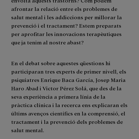
envolta aquests trastorns? Com podem
afrontar la relació entre els problemes de
salut mental i les addiccions per millorar la
prevenció i el tractament? Estem preparats
per aprofitar les innovacions terapèutiques
que ja tenim al nostre abast?
En el debat sobre aquestes qüestions hi
participaran tres experts de primer nivell, els
psiquiatres Enrique Baca García, Josep Maria
Haro Abad i Victor Pérez Solá, que des de la
seva experiència a primera línia de la
pràctica clínica i la recerca ens explicaran els
últims avenços científics en la comprensió, el
tractament i la prevenció dels problemes de
salut mental.