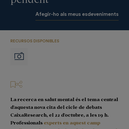
Afegir-ho als meus esdeveniments
RECURSOS DISPONIBLES
Imágenes
La recerca en salut mental és el tema central
d'aquesta nova cita del cicle de debats
CaixaResearch, el 22 d'octubre, a les 19 h.
Professionals
experts en aquest camp