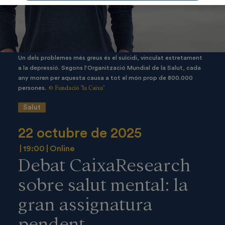
Un dels problemes més greus és el suïcidi, vinculat estretament
a la depressió. Segons l’Organització Mundial de la Salut, cada
any moren per aquesta causa a tot el món prop de 800.000
© Fundació "la Caixa"
persones.
Salut
22 octubre de 2025
19:00
Online
Debat CaixaResearch
sobre salut mental: la
gran assignatura
pendent