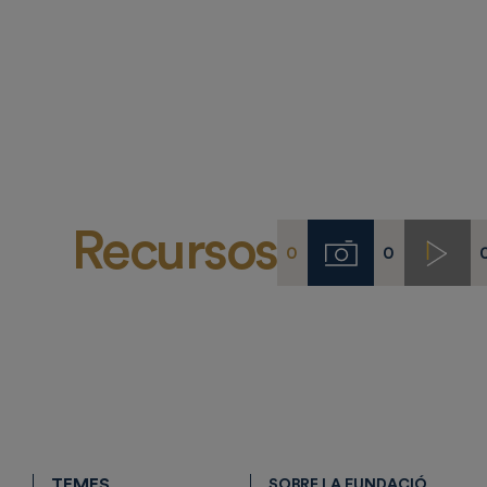
Recursos
0
0
Imágenes
Video
TEMES
SOBRE LA FUNDACIÓ