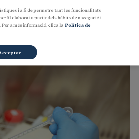
stiques i a fi de permetre tant les funcionalitats
Buscar
CAT
Iniciar sessió
erfil elaborat a partir dels hàbits de navegació i
 Per a més informació, clica la
Política de
Acceptar