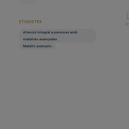
prensa
ETIQUETES
Atenció integral a persones amb
malalties avançades
Malalts avançats