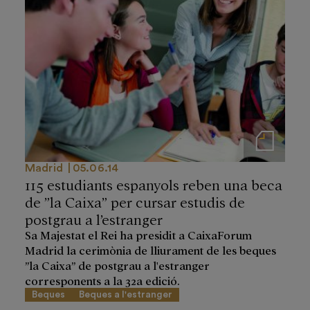
Notas de prensa
Madrid
05.06.14
115 estudiants espanyols reben una beca
de ”la Caixa” per cursar estudis de
postgrau a l’estranger
Sa Majestat el Rei ha presidit a CaixaForum
Madrid la cerimònia de lliurament de les beques
”la Caixa” de postgrau a l'estranger
corresponents a la 32a edició.
Beques
Beques a l'estranger