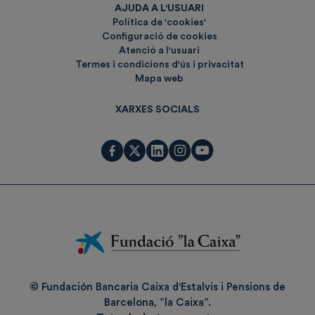
AJUDA A L'USUARI
Política de 'cookies'
Configuració de cookies
Atenció a l'usuari
Termes i condicions d'ús i privacitat
Mapa web
XARXES SOCIALS
Fundación
La
Caixa
© Fundación Bancaria Caixa d'Estalvis i Pensions de
Barcelona, ”la Caixa”.