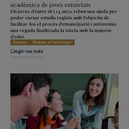
acadèmica de joves extutelats
Els joves, d'entre 18 i 24 anys, reben una ajuda per
poder cursar estudis reglats amb l'objectiu de
facilitar-los el procés d'emancipació i autonomia
una vegada finalitzada la tutela amb la majoria
d'edat.
Beques
Beques a l'estranger
Llegir-ne més