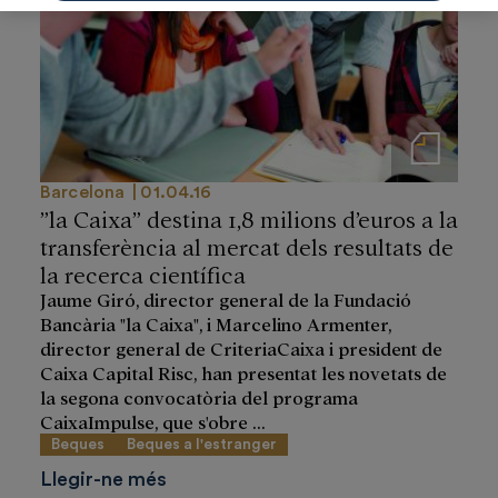
Notas de prensa
Barcelona
01.04.16
”la Caixa” destina 1,8 milions d’euros a la
transferència al mercat dels resultats de
la recerca científica
Jaume Giró, director general de la Fundació
Bancària "la Caixa", i Marcelino Armenter,
director general de CriteriaCaixa i president de
Caixa Capital Risc, han presentat les novetats de
la segona convocatòria del programa
CaixaImpulse, que s'obre ...
Beques
Beques a l'estranger
Llegir-ne més