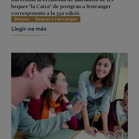
beques ”la Caixa” de postgrau a l’estranger
corresponents a la 33a edició.
Beques
Beques a l'estranger
Llegir-ne més
Notas de prensa