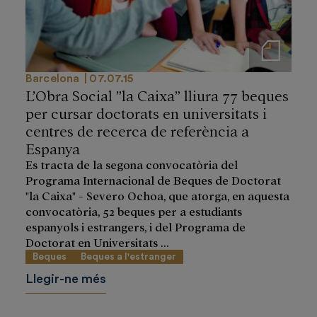
Notas de prensa
Barcelona
07.07.15
L’Obra Social ”la Caixa” lliura 77 beques
per cursar doctorats en universitats i
centres de recerca de referència a
Espanya
Es tracta de la segona convocatòria del
Programa Internacional de Beques de Doctorat
"la Caixa" - Severo Ochoa, que atorga, en aquesta
convocatòria, 52 beques per a estudiants
espanyols i estrangers, i del Programa de
Doctorat en Universitats ...
Beques
Beques a l'estranger
Llegir-ne més