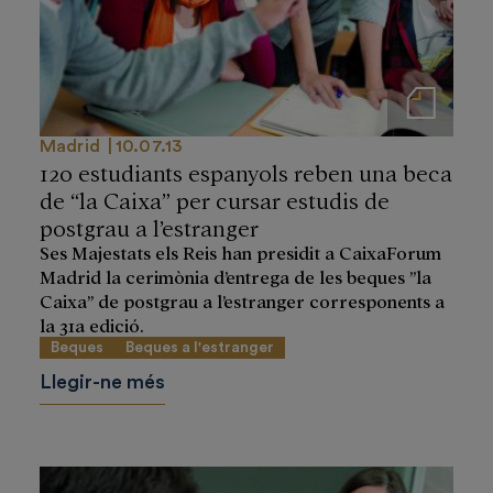
Notas de prensa
Madrid
10.07.13
120 estudiants espanyols reben una beca
de “la Caixa” per cursar estudis de
postgrau a l’estranger
Ses Majestats els Reis han presidit a CaixaForum
Madrid la cerimònia d’entrega de les beques ”la
Caixa” de postgrau a l’estranger corresponents a
la 31a edició.
Beques
Beques a l'estranger
Llegir-ne més