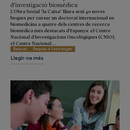
d’investigació biomèdica
L'Obra Social "la Caixa" lliura avui 40 noves
beques per cursar un doctorat internacional en
biomedicina a quatre dels centres de recerca
biomèdica més destacats d'Espanya: el Centre
Nacional d'Investigacions Oncològiques (CNIO),
el Centre Nacional ...
Beques
Beques a l'estranger
Llegir-ne més