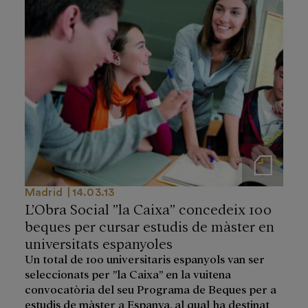
Notas de prensa
Madrid
14.03.13
L’Obra Social ”la Caixa” concedeix 100
beques per cursar estudis de màster en
universitats espanyoles
Un total de 100 universitaris espanyols van ser
seleccionats per ”la Caixa” en la vuitena
convocatòria del seu Programa de Beques per a
estudis de màster a Espanya, al qual ha destinat