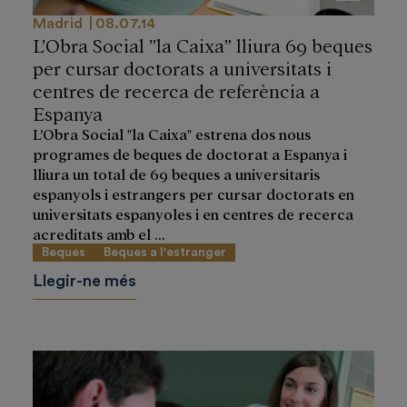
Madrid
08.07.14
L’Obra Social ”la Caixa” lliura 69 beques
per cursar doctorats a universitats i
centres de recerca de referència a
Espanya
L’Obra Social "la Caixa" estrena dos nous
programes de beques de doctorat a Espanya i
lliura un total de 69 beques a universitaris
espanyols i estrangers per cursar doctorats en
universitats espanyoles i en centres de recerca
acreditats amb el ...
Beques
Beques a l'estranger
Llegir-ne més