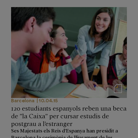
Notas de prensa
Barcelona
10.04.15
120 estudiants espanyols reben una beca
de ”la Caixa” per cursar estudis de
postgrau a l’estranger
Ses Majestats els Reis d’Espanya han presidit a
Barcelona la cerimònia de lliurament de les