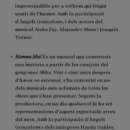
imprescindible per a tothom qui tingui
sentit de l’humor. Amb la participació
d’Àngels Gonyalons, i dels actors del
musical Aisha Fay, Alejandro Mesa i Joaquín
Torner.
Mamma Mia!
És un musical que construeix
una història a partir de les cançons del
grup suec Abba. Vint-i-cinc anys després
d’haver-se estrenat, s’ha convertit en un
dels musicals més aclamats de totes les
obres que s’han presentat. Segons la
productora, en un dia qualsevol hi ha set
representacions d’aquest espectacle arreu
del món. Amb la participació d’Àngels
Gonyalons i dels intèrprets Haydn Oakley,