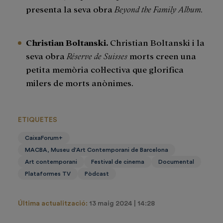
presenta la seva obra
Beyond the Family Album.
Christian Boltanski.
Christian Boltanski i la
seva obra
Réserve de Suisses
morts creen una
petita memòria col·lectiva que glorifica
milers de morts anònimes.
ETIQUETES
CaixaForum+
MACBA, Museu d’Art Contemporani de Barcelona
Art contemporani
Festival de cinema
Documental
Plataformes TV
Pòdcast
Última actualització:
13 maig 2024 | 14:28