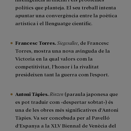
polítics que planteja. El seu treball intenta
apuntar una convergència entre la poètica
artística i el llenguatge científic.
Francesc Torres.
Siegesallee
, de Francesc
Torres, mostra una nova avinguda de la
Victoria en la qual valors com la
competitivitat, l’honor i la rivalitat
presideixen tant la guerra com l’esport.
Antoni Tàpies.
Rinzen
(paraula japonesa que
es pot traduir com «despertar sobtat») és
una de les obres més significatives d’Antoni
Tàpies. Va ser concebuda per al Pavelló
d’Espanya a la XLV Biennal de Venècia del