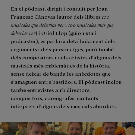
En el pòdcast, dirigit i conduit per Joan
Francesc Cánovas (autor dels llibres
100
musicales que deberías ver
i
100 musicales más que
deberías ver
) i Oriol Llop (guionista i
podcaster), es parlarà detalladament dels
arguments i dels personatges, però també
dels compositors i dels artistes d’alguns dels
musicals més emblemàtics de la història,
sense deixar de banda les anècdotes que
s’amaguen entre bastidors. El pòdcast inclou
també entrevistes amb directors,
compositors, coreògrafes, cantants i
intèrprets d’alguns dels musicals abordats.