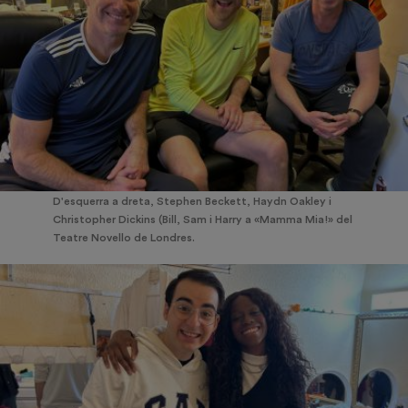
D'esquerra a dreta, Stephen Beckett, Haydn Oakley i
Christopher Dickins (Bill, Sam i Harry a «Mamma Mia!» del
Teatre Novello de Londres.