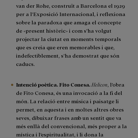
van der Rohe, construït a Barcelona el 1929
per a l’Exposició Internacional, i reflexiona
sobre la paradoxa que amaga el concepte
de «present històric» i com s’ha volgut
projectar la ciutat en moments temporals
que es creia que eren memorables i que,
indefectiblement, s’ha demostrat que són
caducs.
Intenció poètica. Fito Conesa.
Helicon
, l’obra
de Fito Conesa, és una invocació a la fi del
món. La relació entre música i paisatge li
permet, en aquesta i en moltes altres obres
seves, dibuixar frases amb un sentit que va
més enllà del convencional, més proper a la
mística i l’espiritualitat, i li dona la