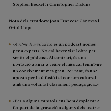
Stephen Beckett i Christopher Dickins.
Nota dels creadors: Joan Francesc Cánovas i
Oriol Llop:
«
A ritme de musical
no és un pòdcast només
per a experts. No cal haver vist l’obra per
sentir el pòdcast. Al contrari, és una
invitació a anar a veure el musical tenint-ne
un coneixement més gran. Per tant, és una
aposta per la difusió i el consum cultural
amb una voluntat clarament pedagògica..»
«Per a alguns capítols ens hem desplaçat a
fer part de la gravació a alguns dels teatres