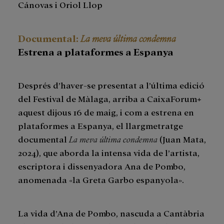
Cánovas i Oriol Llop
Documental:
La meva última condemna
Estrena a plataformes a Espanya
Després d’haver-se presentat a l’última edició
del Festival de Màlaga, arriba a CaixaForum+
aquest dijous 16 de maig, i com a estrena en
plataformes a Espanya, el llargmetratge
documental
La meva última condemna
(Juan Mata,
2024), que aborda la intensa vida de l’artista,
escriptora i dissenyadora Ana de Pombo,
anomenada «la Greta Garbo espanyola».
La vida d’Ana de Pombo, nascuda a Cantàbria