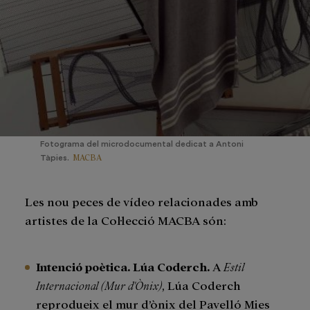
Fotograma del microdocumental dedicat a Antoni
MACBA
Tàpies.
Les nou peces de vídeo relacionades amb
artistes de la Col·lecció MACBA són:
Intenció poètica. Lúa Coderch.
A
Estil
Internacional (Mur d'Ònix)
, Lúa Coderch
reprodueix el mur d’ònix del Pavelló Mies