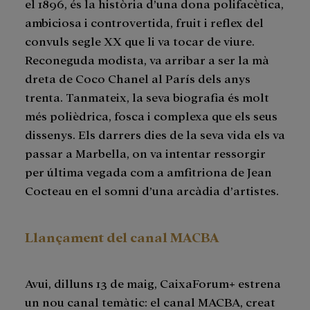
el 1896, és la història d’una dona polifacètica,
ambiciosa i controvertida, fruit i reflex del
convuls segle XX que li va tocar de viure.
Reconeguda modista, va arribar a ser la mà
dreta de Coco Chanel al París dels anys
trenta. Tanmateix, la seva biografia és molt
més polièdrica, fosca i complexa que els seus
dissenys. Els darrers dies de la seva vida els va
passar a Marbella, on va intentar ressorgir
per última vegada com a amfitriona de Jean
Cocteau en el somni d’una arcàdia d’artistes.
Llançament del canal MACBA
Avui, dilluns 13 de maig, CaixaForum+ estrena
un nou canal temàtic: el canal MACBA, creat