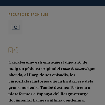
RECURSOS DISPONIBLES
Imágenes
CaixaForum+ estrena aquest dijous 16 de
maig un pòdcast original
A ritme de musical
que
aborda, al llarg de set episodis, les
curiositats i històries que hi ha darrere dels
grans musicals. També destaca l’estrena a
plataformes a Espanya del llargmetratge
documental La meva última condemna,