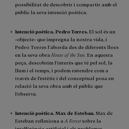
possibilitat de descobrir i compartir amb el
públic la seva intenció poètica.
Intenció poètica. Pedro Torres.
El sol és un
«objecte» que impregna la nostra vida, i
Pedro Torres l’aborda des de diferents llocs
en la seva obra
House of the Sun.
En aquesta
peça, descobrim l’interès que té pel sol, la
llum i el temps, i podem entendre com a
través de l’estètic i del conceptual posa en
relació la seva obra amb el públic que
l’observa.
Intenció poètica. Max de Esteban.
Max de
Esteban reflexiona a
A Forest
sobre la
intel·ligència artificial i els problemes