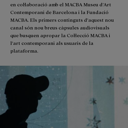
en col·laboració amb el MACBA Museu d’Art
Contemporani de Barcelona i la Fundació
MACBA. Els primers continguts d’aquest nou
canal són nou breus càpsules audiovisuals
que busquen apropar la Col·lecció MACBA i
l’art contemporani als usuaris de la
plataforma.