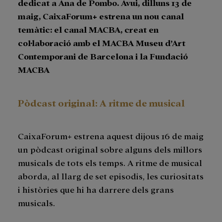
dedicat a Ana de Pombo. Avui, dilluns 13 de
maig, CaixaForum+ estrena un nou canal
temàtic: el canal MACBA, creat en
col·laboració amb el MACBA Museu d’Art
Contemporani de Barcelona i la Fundació
MACBA
Pòdcast original: A ritme de musical
CaixaForum+ estrena aquest dijous 16 de maig
un pòdcast original sobre alguns dels millors
musicals de tots els temps. A ritme de musical
aborda, al llarg de set episodis, les curiositats
i històries que hi ha darrere dels grans
musicals.