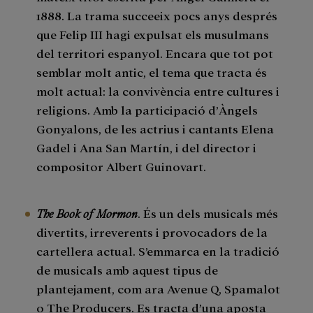
1888. La trama succeeix pocs anys després
que Felip III hagi expulsat els musulmans
del territori espanyol. Encara que tot pot
semblar molt antic, el tema que tracta és
molt actual: la convivència entre cultures i
religions. Amb la participació d’Àngels
Gonyalons, de les actrius i cantants Elena
Gadel i Ana San Martín, i del director i
compositor Albert Guinovart.
The Book of Mormon
. És un dels musicals més
divertits, irreverents i provocadors de la
cartellera actual. S’emmarca en la tradició
de musicals amb aquest tipus de
plantejament, com ara Avenue Q, Spamalot
o The Producers. Es tracta d’una aposta