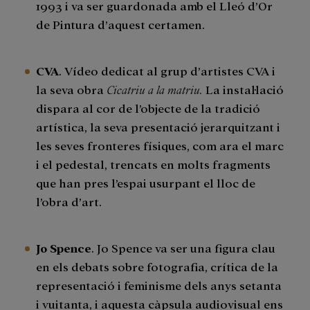
1993 i va ser guardonada amb el Lleó d’Or
de Pintura d’aquest certamen.
CVA
. Vídeo dedicat al grup d’artistes CVA i
la seva obra
Cicatriu a la matriu.
La instal·lació
dispara al cor de l’objecte de la tradició
artística, la seva presentació jerarquitzant i
les seves fronteres físiques, com ara el marc
i el pedestal, trencats en molts fragments
que han pres l’espai usurpant el lloc de
l’obra d’art.
Jo Spence
. Jo Spence va ser una figura clau
en els debats sobre fotografia, crítica de la
representació i feminisme dels anys setanta
i vuitanta, i aquesta càpsula audiovisual ens