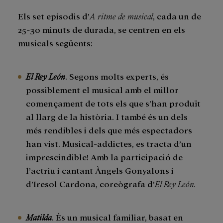
Els set episodis d’
A ritme de musical
, cada un de
25-30 minuts de durada, se centren en els
musicals següents:
El Rey León
. Segons molts experts, és
possiblement el musical amb el millor
començament de tots els que s’han produït
al llarg de la història. I també és un dels
més rendibles i dels que més espectadors
han vist. Musical-addictes, es tracta d’un
imprescindible! Amb la participació de
l’actriu i cantant Àngels Gonyalons i
d’Iresol Cardona, coreògrafa d’
El Rey León.
Matilda
. És un musical familiar, basat en