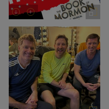
Descarregar-ho
Afegeix a la cistella
Amplia la imatge