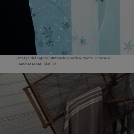
Imatge del capítol «Intenció poética. Pedro Torres» al
MACBA
Canal MACBA.