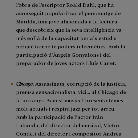
l’obra de l’escriptor Roald Dahl, que ha
aconseguit popularitzar el personatge de
Matilda, una jove aficionada a la lectura
que descobreix que la seva intel·ligència va
més enllà de la capacitat per als estudis
perquè també té poders telecinètics. Amb la
participació d’Àngels Gonyalons i del
preparador de joves actors Lluís Canet.
Chicago
. Assassinats, corrupció de la justícia,
premsa sensacionalista, vici… al Chicago de
fa 100 anys. Aquest musical presenta temes
molt actuals i respira jazz per tot arreu.
Amb la participació de l’actor Iván
Labanda; del director del musical, Víctor
Conde, i del director i compositor Andreu