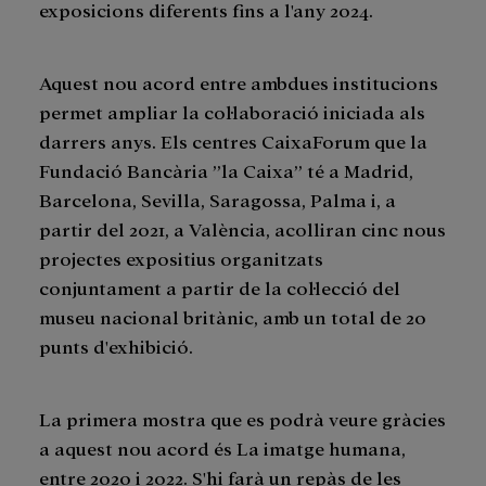
exposicions diferents fins a l'any 2024.
Aquest nou acord entre ambdues institucions
permet ampliar la col·laboració iniciada als
darrers anys. Els centres CaixaForum que la
Fundació Bancària ”la Caixa” té a Madrid,
Barcelona, Sevilla, Saragossa, Palma i, a
partir del 2021, a València, acolliran cinc nous
projectes expositius organitzats
conjuntament a partir de la col·lecció del
museu nacional britànic, amb un total de 20
punts d'exhibició.
La primera mostra que es podrà veure gràcies
a aquest nou acord és La imatge humana,
entre 2020 i 2022. S'hi farà un repàs de les