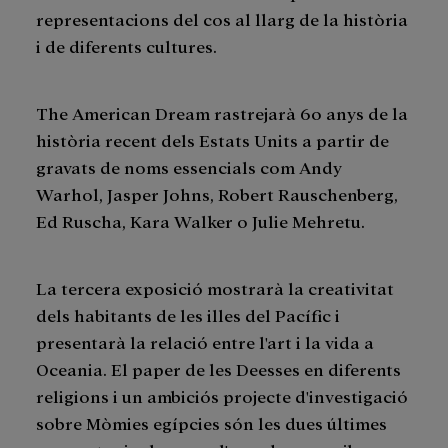
representacions del cos al llarg de la història
i de diferents cultures.
The American Dream rastrejarà 60 anys de la
història recent dels Estats Units a partir de
gravats de noms essencials com Andy
Warhol, Jasper Johns, Robert Rauschenberg,
Ed Ruscha, Kara Walker o Julie Mehretu.
La tercera exposició mostrarà la creativitat
dels habitants de les illes del Pacífic i
presentarà la relació entre l'art i la vida a
Oceania. El paper de les Deesses en diferents
religions i un ambiciós projecte d'investigació
sobre Mòmies egípcies són les dues últimes