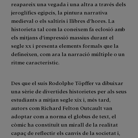
reapareix una vegada i una altra a través dels
jeroglífics egipcis, la pintura narrativa
medieval o els saltiris i llibres d’hores. La
historieta tal com la coneixem fa eclosió amb
els mitjans d’impressió massius durant el
segle xx i presenta elements formals que la
defineixen, com ara la narració múltiple o un
ritme característic.
Des que el suís Rodolphe Töpffer va dibuixar
una sèrie de divertides historietes per als seus
estudiants a mitjan segle xix i, més tard,
autors com Richard Felton Outcault van
adoptar com a norma el globus de text, el
còmic ha constituït un mirall de la realitat
capaç de reflectir els canvis de la societat i,