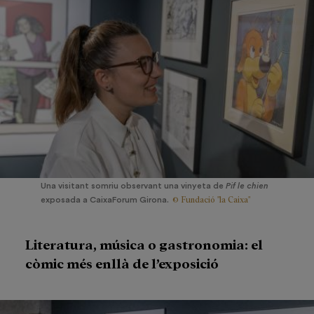
Una visitant somriu observant una vinyeta de
Pif le chien
© Fundació "la Caixa"
exposada a CaixaForum Girona.
Literatura, música o gastronomia: el
còmic més enllà de l’exposició