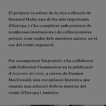
El projecte va néixer de la rica col·lecció de
Bernard Mahé, una de les més importants
d’Europa, i s’ha completat amb préstecs de
nombroses institucions i de col·leccionistes
privats, com també dels mateixos autors, en el
cas del còmic espanyol.
Per acompanyar l’exposició, s’ha col·laborat
amb l’editorial Flammarion en la publicació
d’
Anatomía del cómic
, a càrrec de Damien
MacDonald, una recopilació històrica que
reuneix una selecció d’obres mestres del
còmic d’Europa i Amèrica.