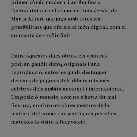
primer còmic modern, i arriba fins a
l’actualitat amb el còmic en línia
Joselito
, de
Marta Altieri, que juga amb totes les
possibilitats que ofereix el món digital, com el
concepte de
scroll
infinit.
Entre aquestes dues obres, els visitants
podran gaudir de184 originals i una
reproducció, entre les quals destaquen
desenes de pàgines dels dibuixants més
cèlebres dels àmbits nacional i internacional.
L’exposició reuneix, com no s’havia fet mai
fins ara, nombroses obres mestres de la
història del còmic que justifiquen per elles
mateixes la visita a l’exposició.