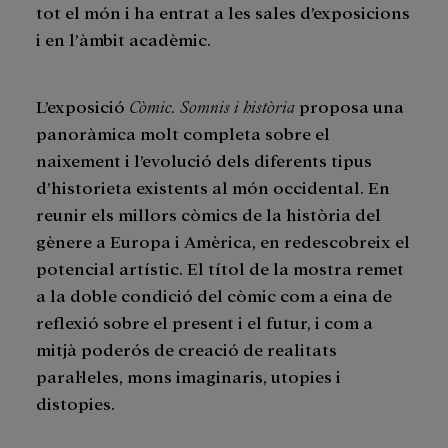
tot el món i ha entrat a les sales d’exposicions
i en l’àmbit acadèmic.
L’exposició
Còmic. Somnis i història
proposa una
panoràmica molt completa sobre el
naixement i l’evolució dels diferents tipus
d’historieta existents al món occidental. En
reunir els millors còmics de la història del
gènere a Europa i Amèrica, en redescobreix el
potencial artístic. El títol de la mostra remet
a la doble condició del còmic com a eina de
reflexió sobre el present i el futur, i com a
mitjà poderós de creació de realitats
paral·leles, mons imaginaris, utopies i
distopies.