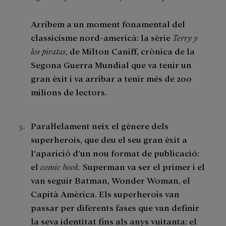
Arribem a un moment fonamental del
classicisme nord-americà: la sèrie
Terry y
los piratas
, de Milton Caniff, crònica de la
Segona Guerra Mundial que va tenir un
gran èxit i va arribar a tenir més de 200
milions de lectors.
Paral·lelament neix el gènere dels
superherois, que deu el seu gran èxit a
l’aparició d’un nou format de publicació:
el
comic book.
Superman va ser el primer i el
van seguir Batman, Wonder Woman, el
Capità Amèrica. Els superherois van
passar per diferents fases que van definir
la seva identitat fins als anys vuitanta: el