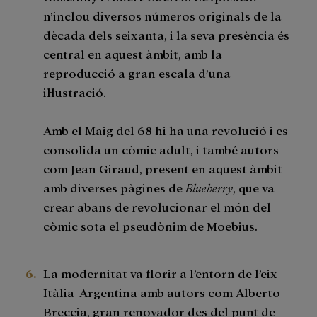
n’inclou diversos números originals de la
dècada dels seixanta, i la seva presència és
central en aquest àmbit, amb la
reproducció a gran escala d’una
il·lustració.
Amb el Maig del 68 hi ha una revolució i es
consolida un còmic adult, i també autors
com Jean Giraud, present en aquest àmbit
amb diverses pàgines de
Blueberry
, que va
crear abans de revolucionar el món del
còmic sota el pseudònim de Moebius.
La modernitat va florir a l’entorn de l’eix
Itàlia-Argentina amb autors com Alberto
Breccia, gran renovador des del punt de