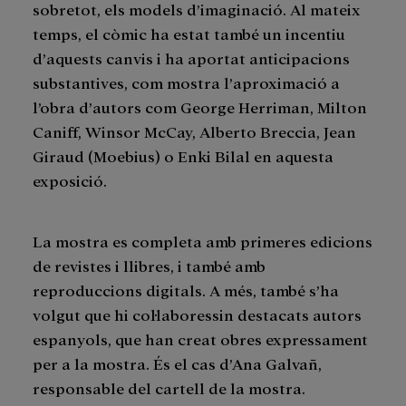
sobretot, els models d’imaginació. Al mateix
temps, el còmic ha estat també un incentiu
d’aquests canvis i ha aportat anticipacions
substantives, com mostra l’aproximació a
l’obra d’autors com George Herriman, Milton
Caniff, Winsor McCay, Alberto Breccia, Jean
Giraud (Moebius) o Enki Bilal en aquesta
exposició.
La mostra es completa amb primeres edicions
de revistes i llibres, i també amb
reproduccions digitals. A més, també s’ha
volgut que hi col·laboressin destacats autors
espanyols, que han creat obres expressament
per a la mostra. És el cas d’Ana Galvañ,
responsable del cartell de la mostra.