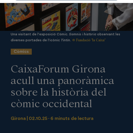
Una visitant de l'exposició
Còmic. Somnis i història
observant les
© Fundació "la Caixa"
diverses portades de l'icònic
Tintin
.
Còmics
CaixaForum Girona
acull una panoràmica
sobre la història del
còmic occidental
Girona
02.10.25
6 minuts de lectura