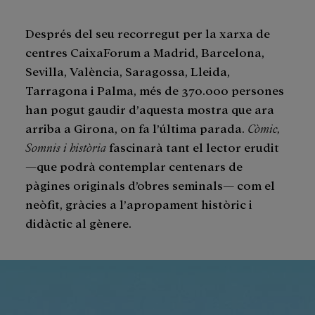
Després del seu recorregut per la xarxa de
centres CaixaForum a Madrid, Barcelona,
Sevilla, València, Saragossa, Lleida,
Tarragona i Palma, més de 370.000 persones
han pogut gaudir d’aquesta mostra que ara
arriba a Girona, on fa l’última parada.
Còmic,
Somnis i història
fascinarà tant el lector erudit
—que podrà contemplar centenars de
pàgines originals d’obres seminals— com el
neòfit, gràcies a l’apropament històric i
didàctic al gènere.