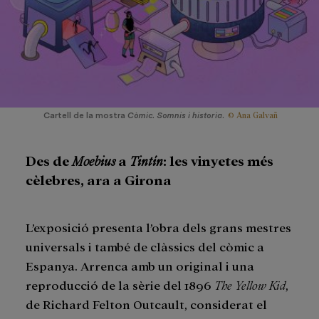
© Ana Galvañ
Cartell de la mostra
Còmic. Somnis i historia
.
Des de
Moebius
a
Tintín
: les vinyetes més
cèlebres, ara a Girona
L’exposició presenta l’obra dels grans mestres
universals i també de clàssics del còmic a
Espanya. Arrenca amb un original i una
reproducció de la sèrie del 1896
The Yellow Kid
,
de Richard Felton Outcault, considerat el