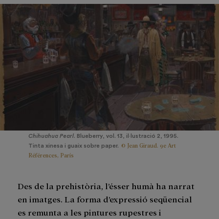
Chihuahua Pearl
. Blueberry, vol. 13, il·lustració 2, 1995.
© Jean Giraud. 9e Art
Tinta xinesa i guaix sobre paper.
Références, París
Des de la prehistòria, l’ésser humà ha narrat
en imatges. La forma d’expressió seqüencial
es remunta a les pintures rupestres i