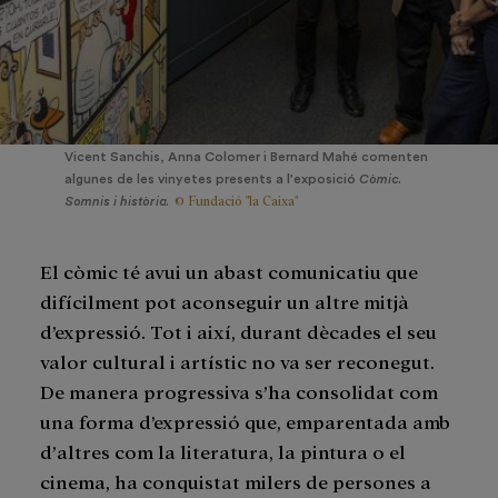
Vicent Sanchis, Anna Colomer i Bernard Mahé comenten
algunes de les vinyetes presents a l'exposició
Còmic.
© Fundació "la Caixa"
Somnis i història.
El còmic té avui un abast comunicatiu que
difícilment pot aconseguir un altre mitjà
d’expressió. Tot i així, durant dècades el seu
valor cultural i artístic no va ser reconegut.
De manera progressiva s’ha consolidat com
una forma d’expressió que, emparentada amb
d’altres com la literatura, la pintura o el
cinema, ha conquistat milers de persones a