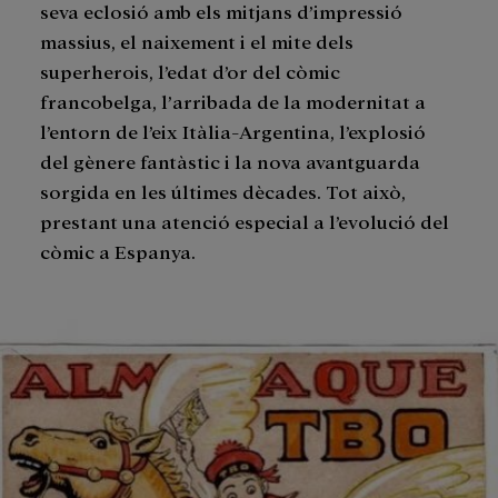
seva eclosió amb els mitjans d’impressió
massius, el naixement i el mite dels
superherois, l’edat d’or del còmic
francobelga, l’arribada de la modernitat a
l’entorn de l’eix Itàlia-Argentina, l’explosió
del gènere fantàstic i la nova avantguarda
sorgida en les últimes dècades. Tot això,
prestant una atenció especial a l’evolució del
còmic a Espanya.