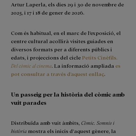
Artur Laperla, els dies 29 i 30 de novembre de
2025, i 17 i 18 de gener de 2026.
Com és habitual, en el marc de l’exposició, el
centre cultural acollirà visites guiades en
diversos formats per a diferents públics i
edats, i projeccions del cicle
Petits Cinèfils.
Del còmic al cinema
. La informació ampliada
es
pot consultar a través d'aquest enllaç
.
Un passeig per la història del còmic amb
vuit parades
Distribuïda amb vuit àmbits,
Còmic. Somnis i
història
mostra els inicis d’aquest gènere, la