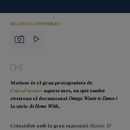
RECURSOS DISPONIBLES
Imágenes
Videos
Matisse és el gran protagonista de
CaixaForum+
aquest mes, en què també
s’estrena el documental
Omega Wants to Dance i
la sèrie
At Home With…
Coincidint amb la gran exposició
Matisse. El