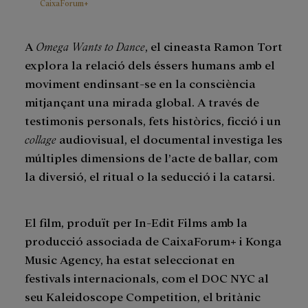
CaixaForum+
A
Omega Wants to Dance
, el cineasta Ramon Tort
explora la relació dels éssers humans amb el
moviment endinsant-se en la consciència
mitjançant una mirada global. A través de
testimonis personals, fets històrics, ficció i un
collage
audiovisual, el documental investiga les
múltiples dimensions de l’acte de ballar, com
la diversió, el ritual o la seducció i la catarsi.
El film, produït per In-Edit Films amb la
producció associada de CaixaForum+ i Konga
Music Agency, ha estat seleccionat en
festivals internacionals, com el DOC NYC al
seu Kaleidoscope Competition, el britànic