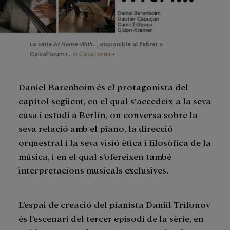
La sèrie
At Home With...
, disponible al febrer a
© CaixaForum+
CaixaForum+.
Daniel Barenboim és el protagonista del
capítol següent, en el qual s’accedeix a la seva
casa i estudi a Berlín, on conversa sobre la
seva relació amb el piano, la direcció
orquestral i la seva visió ètica i filosòfica de la
música, i en el qual s’ofereixen també
interpretacions musicals exclusives.
L’espai de creació del pianista Daniil Trifonov
és l’escenari del tercer episodi de la sèrie, en