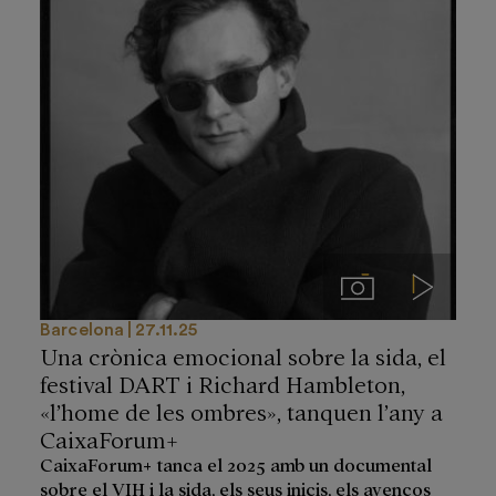
Imágenes
Videos
Barcelona
27.11.25
Una crònica emocional sobre la sida, el
festival DART i Richard Hambleton,
«l’home de les ombres», tanquen l’any a
CaixaForum+
CaixaForum+ tanca el 2025 amb un documental
sobre el VIH i la sida, els seus inicis, els avenços