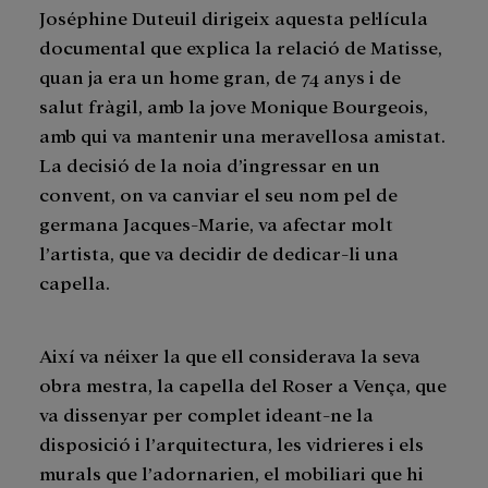
Joséphine Duteuil dirigeix aquesta pel·lícula
documental que explica la relació de Matisse,
quan ja era un home gran, de 74 anys i de
salut fràgil, amb la jove Monique Bourgeois,
amb qui va mantenir una meravellosa amistat.
La decisió de la noia d’ingressar en un
convent, on va canviar el seu nom pel de
germana Jacques-Marie, va afectar molt
l’artista, que va decidir de dedicar-li una
capella.
Així va néixer la que ell considerava la seva
obra mestra, la capella del Roser a Vença, que
va dissenyar per complet ideant-ne la
disposició i l’arquitectura, les vidrieres i els
murals que l’adornarien, el mobiliari que hi