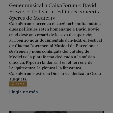
Gener musical a CaixaForum+: David
Bowie, el festival In-Edit i els concerts i
òperes de Medici.tv
CaixaForum+ arrenca el 2026 amb molta música:
dues pel·lícules reten homenatge a David Bowie
en el desè aniversari de la seva desaparició;
arriben 20 nous documentals d’In-Edit, el Festival
de Cinema Documental Musical de Barcelona, i
s’estrenen 7 nous continguts del catàleg de
Medici.tv, la plataforma dedicada a la música
clàssica, l’òpera i la dansa. I en el terreny de
l’arquitectura, la pintura i la literatura,
CaixaForum+ estrena Dios lo ve, dedicat a Oscar
Tusquets.
Cinema
Llegir-ne més