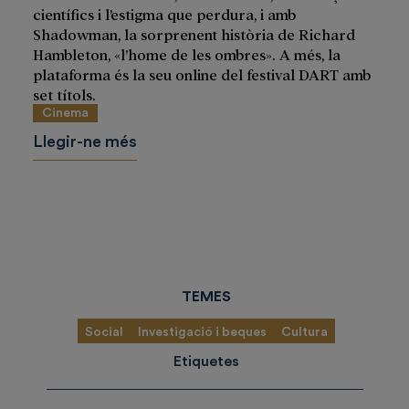
científics i l’estigma que perdura, i amb
Shadowman, la sorprenent història de Richard
Hambleton, «l’home de les ombres». A més, la
plataforma és la seu online del festival DART amb
set títols.
Cinema
Llegir-ne més
TEMES
Social
Investigació i beques
Cultura
Etiquetes