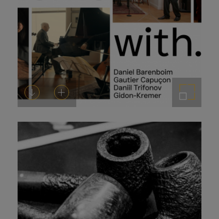
Descarregar-ho
Afegeix a la cistella
Amplia la imatge