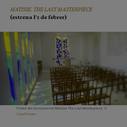
MATISSE. THE LAST MASTERPIECE
(estrena l’1 de febrer)
©
Frame
del documental
Matisse The Last Masterpiece.
CaixaForum+