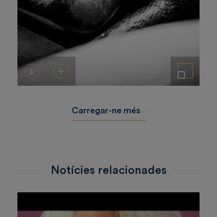
Descarregar-ho
Afegeix a la cistella
Amplia la imatge
Carregar-ne més
Notícies relacionades