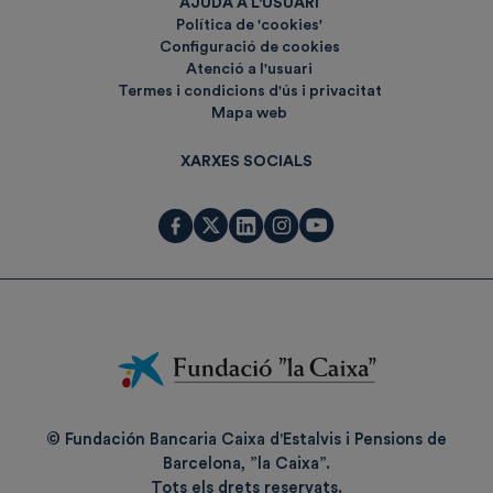
AJUDA A L'USUARI
Política de 'cookies'
Configuració de cookies
Atenció a l'usuari
Termes i condicions d'ús i privacitat
Mapa web
XARXES SOCIALS
Fundación
La
Caixa
© Fundación Bancaria Caixa d'Estalvis i Pensions de
Barcelona, ”la Caixa”.
Tots els drets reservats.