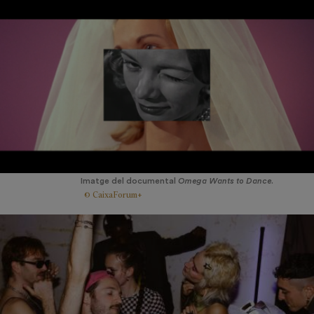
Imatge del documental
Omega Wants to Dance.
© CaixaForum+