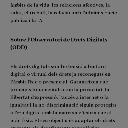
àmbits de la vida: les relacions afectives, la
salut, el treball, la relació amb l'administració
pública i la IA.
Sobre l’Observatori de Drets Digitals
(ODD)
Els drets digitals són l’extensió a l’entorn
digital o virtual dels drets ja reconeguts en
l’àmbit físic o presencial. Garanteixen que
principis fonamentals com la privacitat, la
llibertat d’expressió, l’accés a internet o la
igualtat i la no-discriminació siguin protegits
a l’era digital amb la mateixa eficàcia que al
món físic. El seu objectiu és adaptar els drets
existents als desafiaments tecnològics,