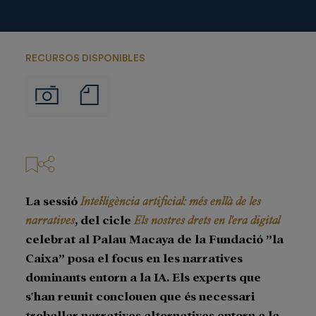
RECURSOS DISPONIBLES
Notas
Imágenes
de
prensa
La sessió
Intel·ligència artificial: més enllà de les
narratives
, del cicle
Els nostres drets en l'era digital
celebrat al Palau Macaya de la Fundació ”la
Caixa” posa el focus en les narratives
dominants entorn a la IA. Els experts que
s'han reunit conclouen que és necessari
treballar narratives alternatives entorn a la