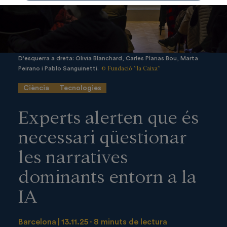
D'esquerra a dreta: Olivia Blanchard, Carles Planas Bou, Marta
© Fundació ”la Caixa”
Peirano i Pablo Sanguinetti.
Ciència
Tecnologies
Experts alerten que és
necessari qüestionar
les narratives
dominants entorn a la
IA
Barcelona
13.11.25
8 minuts de lectura