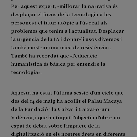
Per aquest expert, «millorar la narrativa és
desplaçar el focus de la tecnologia a les
persones i el futur utòpic a l'ús real als
problemes que tenim a l'actualitat. Desplaçar
la urgència de la IA i donar-li usos diversos i
també mostrar una mica de resistència».
També ha recordat que «l'educació
humanística és bàsica per entendre la
tecnologia».
Aquesta ha estat l'última sessió d'un cicle que
des del 14 de maig ha acollit el Palau Macaya
de la Fundació ”la Caixa” i CaixaForum
València, i que ha tingut l'objectiu d'obrir un
espai de debat sobre l'impacte de la
digitalització en els nostres drets en diferents