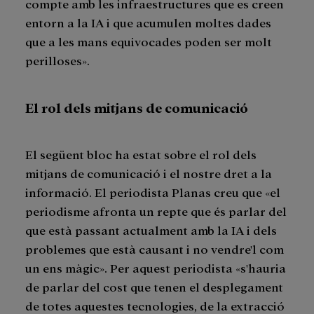
compte amb les infraestructures que es creen
entorn a la IA i que acumulen moltes dades
que a les mans equivocades poden ser molt
perilloses».
El rol dels mitjans de comunicació
El següent bloc ha estat sobre el rol dels
mitjans de comunicació i el nostre dret a la
informació. El periodista Planas creu que «el
periodisme afronta un repte que és parlar del
que està passant actualment amb la IA i dels
problemes que està causant i no vendre'l com
un ens màgic». Per aquest periodista «s'hauria
de parlar del cost que tenen el desplegament
de totes aquestes tecnologies, de la extracció