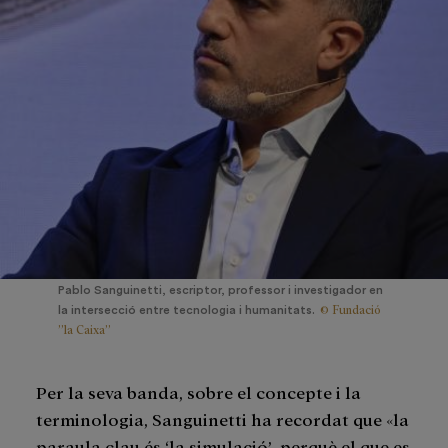
Pablo Sanguinetti, escriptor, professor i investigador en
© Fundació
la intersecció entre tecnologia i humanitats.
”la Caixa”
Per la seva banda, sobre el concepte i la
terminologia, Sanguinetti ha recordat que «la
paraula clau és ‘la simulació’, perquè el que es