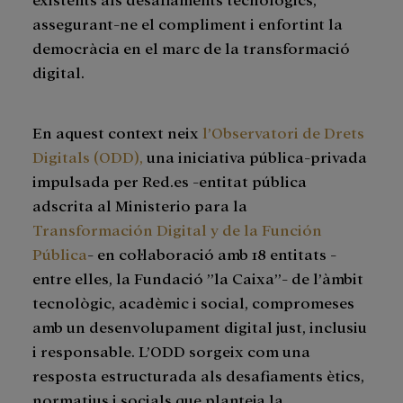
assegurant-ne el compliment i enfortint la
democràcia en el marc de la transformació
digital.
En aquest context neix
l’Observatori de Drets
Digitals (ODD),
una iniciativa pública-privada
impulsada per Red.es -entitat pública
adscrita al Ministerio para la
Transformación Digital y de la Función
Pública
- en col·laboració amb 18 entitats -
entre elles, la Fundació ”la Caixa”- de l’àmbit
tecnològic, acadèmic i social, compromeses
amb un desenvolupament digital just, inclusiu
i responsable. L’ODD sorgeix com una
resposta estructurada als desafiaments ètics,
normatius i socials que planteja la