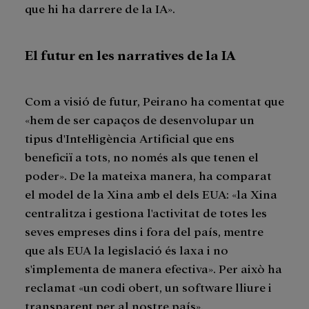
que hi ha darrere de la IA».
El futur en les narratives de la IA
Com a visió de futur, Peirano ha comentat que
«hem de ser capaços de desenvolupar un
tipus d'Intel·ligència Artificial que ens
beneficiï a tots, no només als que tenen el
poder». De la mateixa manera, ha comparat
el model de la Xina amb el dels EUA: «la Xina
centralitza i gestiona l'activitat de totes les
seves empreses dins i fora del país, mentre
que als EUA la legislació és laxa i no
s'implementa de manera efectiva». Per això ha
reclamat «un codi obert, un software lliure i
transparent per al nostre país».