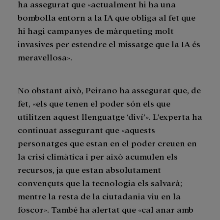
ha assegurat que «actualment hi ha una
bombolla entorn a la IA que obliga al fet que
hi hagi campanyes de màrqueting molt
invasives per estendre el missatge que la IA és
meravellosa».
No obstant això, Peirano ha assegurat que, de
fet, «els que tenen el poder són els que
utilitzen aquest llenguatge ‘diví’». L'experta ha
continuat assegurant que «aquests
personatges que estan en el poder creuen en
la crisi climàtica i per això acumulen els
recursos, ja que estan absolutament
convençuts que la tecnologia els salvarà;
mentre la resta de la ciutadania viu en la
foscor». També ha alertat que «cal anar amb