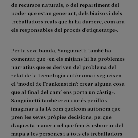
de recursos naturals, o del repartiment del
poder que estan generant, dels biaixos i dels
treballadors reals que hi ha darrere, com ara
els responsables del procés d'etiquetatge».
Per la seva banda, Sanguinetti també ha
comentat que «en els mitjans hi ha problemes
narratius que es deriven del problema del
relat de la tecnologia autònoma i segueixen
el ‘model de Frankenstein’: crear alguna cosa
que al final del camí ens porta un càstig».
Sanguinetti també creu que és perillós
imaginar a la IA com quelcom autònom que
pren les seves pròpies decisions, perquè
d'aquesta manera «el que fem és esborrar del
mapa a les persones i a tots els treballadors