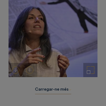
Descarregar-ho
Afegeix a la cistella
Amplia la imatge
Carregar-ne més