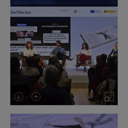
Descarregar-ho
Afegeix a la cistella
Amplia la imatge