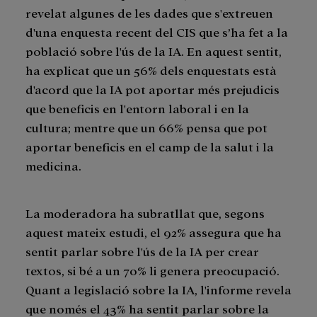
revelat algunes de les dades que s'extreuen
d'una enquesta recent del CIS que s’ha fet a la
població sobre l'ús de la IA. En aquest sentit,
ha explicat que un 56% dels enquestats està
d'acord que la IA pot aportar més prejudicis
que beneficis en l'entorn laboral i en la
cultura; mentre que un 66% pensa que pot
aportar beneficis en el camp de la salut i la
medicina.
La moderadora ha subratllat que, segons
aquest mateix estudi, el 92% assegura que ha
sentit parlar sobre l'ús de la IA per crear
textos, si bé a un 70% li genera preocupació.
Quant a legislació sobre la IA, l'informe revela
que només el 43% ha sentit parlar sobre la