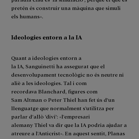
pretén és construir una màquina que simuli
els humans».
Ideologies entorn a la IA
Quant a ideologies entorn a
la IA, Sanguinetti ha assegurat que el
desenvolupament tecnològic no és neutre ni
aliè a les ideologies. Tal i com
recordava Blanchard, figures com
Sam Altman o Peter Thiel han fet ús d’un
llenguatge que normalment s'utilitza per
parlar d’allò ‘diví’: «l'empresari
alemany Thiel va dir que la IA podria ajudar a
atreure a l'Anticrist». En aquest sentit, Planas