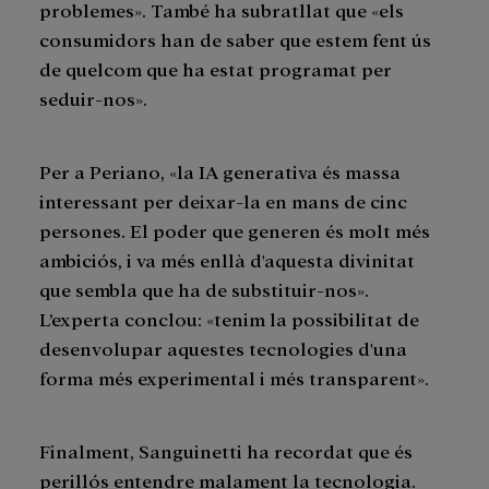
problemes». També ha subratllat que «els
consumidors han de saber que estem fent ús
de quelcom que ha estat programat per
seduir-nos».
Per a Periano, «la IA generativa és massa
interessant per deixar-la en mans de cinc
persones. El poder que generen és molt més
ambiciós, i va més enllà d'aquesta divinitat
que sembla que ha de substituir-nos».
L’experta conclou: «tenim la possibilitat de
desenvolupar aquestes tecnologies d'una
forma més experimental i més transparent».
Finalment, Sanguinetti ha recordat que és
perillós entendre malament la tecnologia.