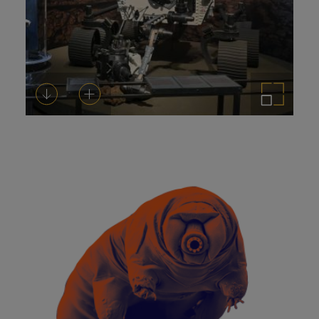
Descarregar-ho
Afegeix a la cistella
Amplia la imatge