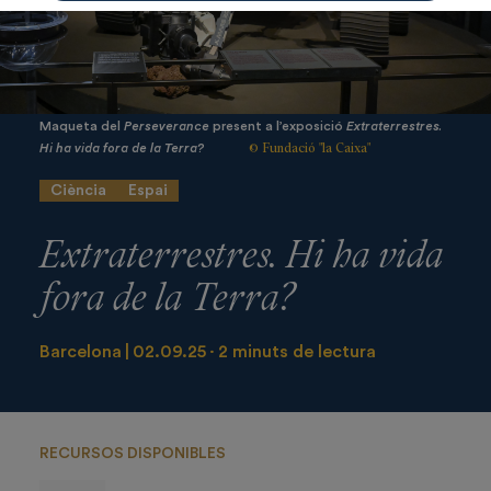
Maqueta del
Perseverance
present a l’exposició
Extraterrestres.
© Fundació "la Caixa"
Hi ha vida fora de la Terra?
Ciència
Espai
Extraterrestres. Hi ha vida
fora de la Terra?
Barcelona
02.09.25
2 minuts de lectura
RECURSOS DISPONIBLES