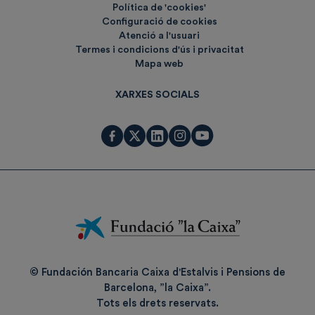
Política de 'cookies'
Configuració de cookies
Atenció a l'usuari
Termes i condicions d'ús i privacitat
Mapa web
XARXES SOCIALS
Fundación
La
Caixa
© Fundación Bancaria Caixa d'Estalvis i Pensions de
Barcelona, ”la Caixa”.
Tots els drets reservats.