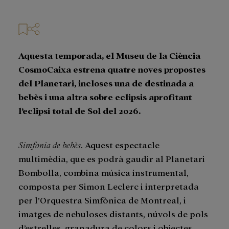
Aquesta temporada, el Museu de la Ciència
CosmoCaixa estrena quatre noves propostes
del Planetari, incloses una de destinada a
bebès i una altra sobre eclipsis aprofitant
l’eclipsi total de Sol del 2026.
Simfonia de bebès
. Aquest espectacle
multimèdia, que es podrà gaudir al Planetari
Bombolla, combina música instrumental,
composta per Simon Leclerc i interpretada
per l’Orquestra Simfònica de Montreal, i
imatges de nebuloses distants, núvols de pols
d’estrelles, granadura de colors i objectes