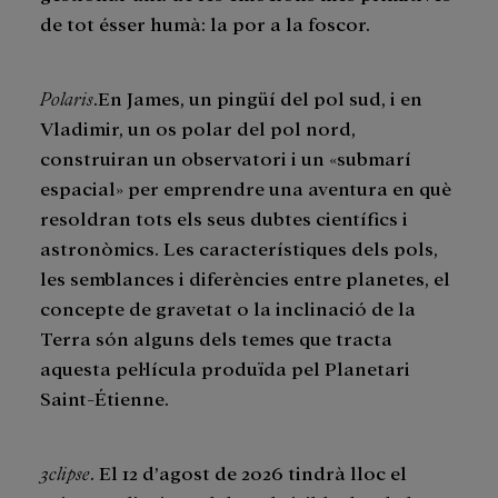
de tot ésser humà: la por a la foscor.
Polaris
.En James, un pingüí del pol sud, i en
Vladimir, un os polar del pol nord,
construiran un observatori i un «submarí
espacial» per emprendre una aventura en què
resoldran tots els seus dubtes científics i
astronòmics. Les característiques dels pols,
les semblances i diferències entre planetes, el
concepte de gravetat o la inclinació de la
Terra són alguns dels temes que tracta
aquesta pel·lícula produïda pel Planetari
Saint-Étienne.
3clipse
. El 12 d’agost de 2026 tindrà lloc el