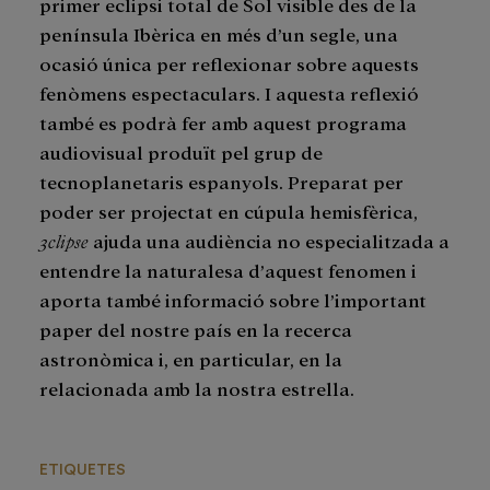
primer eclipsi total de Sol visible des de la
península Ibèrica en més d’un segle, una
ocasió única per reflexionar sobre aquests
fenòmens espectaculars. I aquesta reflexió
també es podrà fer amb aquest programa
audiovisual produït pel grup de
tecnoplanetaris espanyols. Preparat per
poder ser projectat en cúpula hemisfèrica,
3clipse
ajuda una audiència no especialitzada a
entendre la naturalesa d’aquest fenomen i
aporta també informació sobre l’important
paper del nostre país en la recerca
astronòmica i, en particular, en la
relacionada amb la nostra estrella.
ETIQUETES