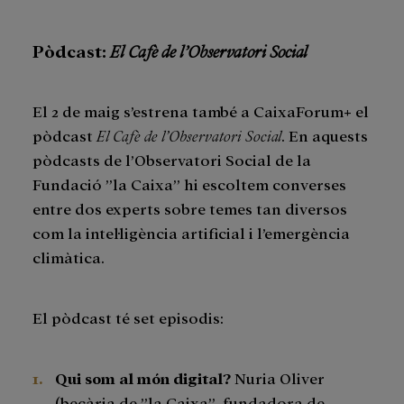
Pòdcast:
El Cafè de l’Observatori Social
El 2 de maig s’estrena també a CaixaForum+ el
pòdcast
El Cafè de l’Observatori Social
. En aquests
pòdcasts de l’Observatori Social de la
Fundació ”la Caixa” hi escoltem converses
entre dos experts sobre temes tan diversos
com la intel·ligència artificial i l’emergència
climàtica.
El pòdcast té set episodis:
Qui som al món digital?
Nuria Oliver
(becària de ”la Caixa”, fundadora de