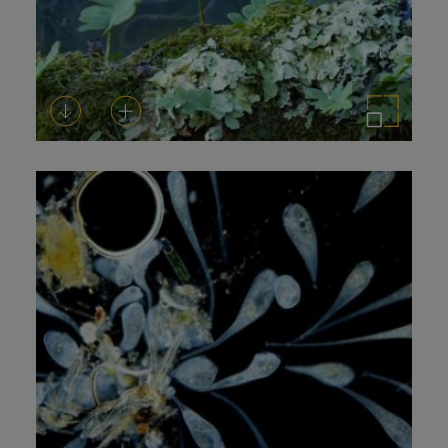
Descarregar-ho
Afegeix a la cistella
Amplia la imatge