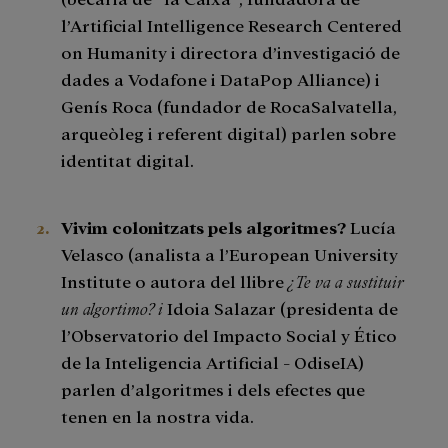
l’Artificial Intelligence Research Centered
on Humanity i directora d’investigació de
dades a Vodafone i DataPop Alliance) i
Genís Roca (fundador de RocaSalvatella,
arqueòleg i referent digital) parlen sobre
identitat digital.
Vivim colonitzats pels algoritmes?
Lucía
Velasco (analista a l’European University
Institute o autora del llibre
¿Te va a sustituir
un algortimo? i
Idoia Salazar (presidenta de
l’Observatorio del Impacto Social y Ético
de la Inteligencia Artificial - OdiseIA)
parlen d’algoritmes i dels efectes que
tenen en la nostra vida.