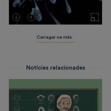
Descarregar-ho
Afegeix a la cistella
Amplia la imatge
Carregar-ne més
Notícies relacionades