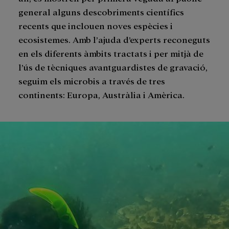
general alguns descobriments científics
recents que inclouen noves espècies i
ecosistemes. Amb l’ajuda d’experts reconeguts
en els diferents àmbits tractats i per mitjà de
l’ús de tècniques avantguardistes de gravació,
seguim els microbis a través de tres
continents: Europa, Austràlia i Amèrica.