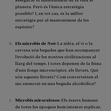
planeta. Però és l’única estratègia
possible? I, en tot cas, és la millor
estratègia per al manteniment de les
espècies?
Els microbis de Noè:
La sidra, el vi o la
cervesa són begudes que han acompanyat
l’evolució de les nostres civilitzacions al
llarg del temps. I totes depenen de la feina
d’uns fongs microscòpics, els llevats. Què
són aquests llevats? Com converteixen el
suc ensucrat en una beguda alcohòlica?
Microbis miraculosos
: Els éssers humans
de totes les èpoques hem intentat explicar,