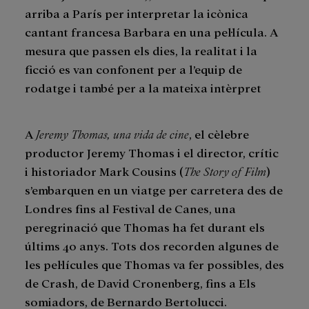
arriba a París per interpretar la icònica
cantant francesa Barbara en una pel·lícula. A
mesura que passen els dies, la realitat i la
ficció es van confonent per a l’equip de
rodatge i també per a la mateixa intèrpret
A
Jeremy Thomas, una vida de cine
, el cèlebre
productor Jeremy Thomas i el director, crític
i historiador Mark Cousins (
The Story of Film
)
s’embarquen en un viatge per carretera des de
Londres fins al Festival de Canes, una
peregrinació que Thomas ha fet durant els
últims 40 anys. Tots dos recorden algunes de
les pel·lícules que Thomas va fer possibles, des
de Crash, de David Cronenberg, fins a Els
somiadors, de Bernardo Bertolucci.