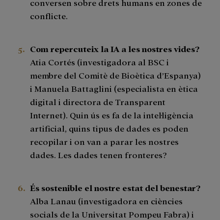
conversen sobre drets humans en zones de
conflicte.
Com repercuteix la IA a les nostres vides?
Atia Cortés (investigadora al BSC i
membre del Comitè de Bioètica d’Espanya)
i Manuela Battaglini (especialista en ètica
digital i directora de Transparent
Internet). Quin ús es fa de la intel·ligència
artificial, quins tipus de dades es poden
recopilar i on van a parar les nostres
dades. Les dades tenen fronteres?
És sostenible el nostre estat del benestar?
Alba Lanau (investigadora en ciències
socials de la Universitat Pompeu Fabra) i