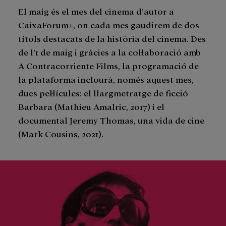
El maig és el mes del cinema d’autor a
CaixaForum+, on cada mes gaudirem de dos
títols destacats de la història del cinema. Des
de l’1 de maig i gràcies a la col·laboració amb
A Contracorriente Films, la programació de
la plataforma inclourà, només aquest mes,
dues pel·lícules: el llargmetratge de ficció
Barbara (Mathieu Amalric, 2017) i el
documental Jeremy Thomas, una vida de cine
(Mark Cousins, 2021).