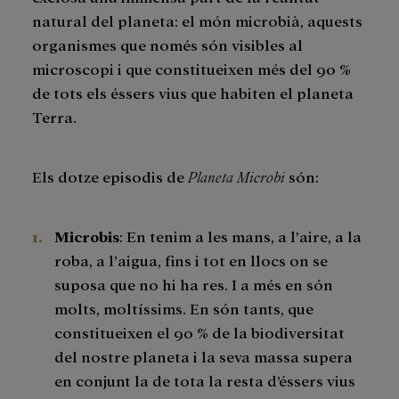
natural del planeta: el món microbià, aquests
organismes que només són visibles al
microscopi i que constitueixen més del 90 %
de tots els éssers vius que habiten el planeta
Terra.
Els dotze episodis de
Planeta Microbi
són:
Microbis
: En tenim a les mans, a l’aire, a la
roba, a l’aigua, fins i tot en llocs on se
suposa que no hi ha res. I a més en són
molts, moltíssims. En són tants, que
constitueixen el 90 % de la biodiversitat
del nostre planeta i la seva massa supera
en conjunt la de tota la resta d’éssers vius