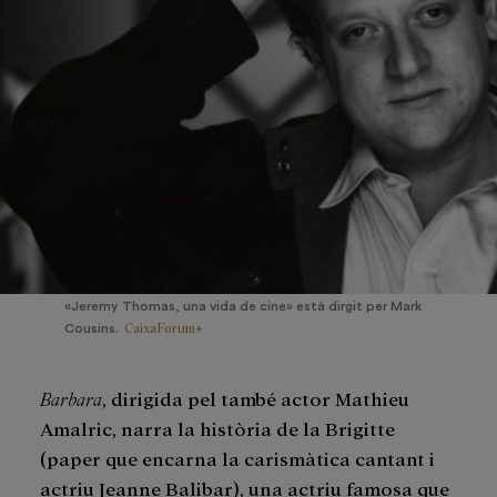
«Jeremy Thomas, una vida de cine» està dirgit per Mark
CaixaForum+
Cousins.
Barbara
, dirigida pel també actor Mathieu
Amalric, narra la història de la Brigitte
(paper que encarna la carismàtica cantant i
actriu Jeanne Balibar), una actriu famosa que