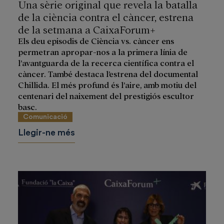
Una sèrie original que revela la batalla
de la ciència contra el càncer, estrena
de la setmana a CaixaForum+
Els deu episodis de Ciència vs. càncer ens
permetran apropar-nos a la primera línia de
l’avantguarda de la recerca científica contra el
càncer. També destaca l’estrena del documental
Chillida. El més profund és l’aire, amb motiu del
centenari del naixement del prestigiós escultor
basc.
Comunicació
Llegir-ne més