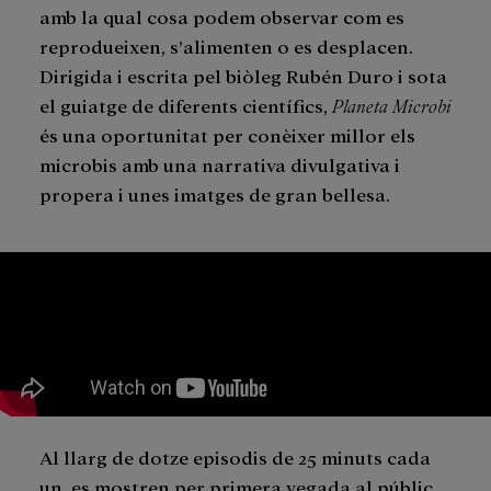
amb la qual cosa podem observar com es
reprodueixen, s’alimenten o es desplacen.
Dirigida i escrita pel biòleg Rubén Duro i sota
el guiatge de diferents científics,
Planeta Microbi
és una oportunitat per conèixer millor els
microbis amb una narrativa divulgativa i
propera i unes imatges de gran bellesa.
Al llarg de dotze episodis de 25 minuts cada
un, es mostren per primera vegada al públic