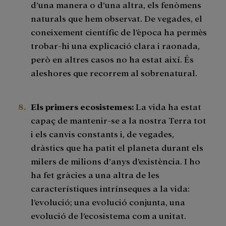
d’una manera o d’una altra, els fenòmens
naturals que hem observat. De vegades, el
coneixement científic de l’època ha permès
trobar-hi una explicació clara i raonada,
però en altres casos no ha estat així. És
aleshores que recorrem al sobrenatural.
Els primers ecosistemes:
La vida ha estat
capaç de mantenir-se a la nostra Terra tot
i els canvis constants i, de vegades,
dràstics que ha patit el planeta durant els
milers de milions d’anys d’existència. I ho
ha fet gràcies a una altra de les
característiques intrínseques a la vida:
l’evolució; una evolució conjunta, una
evolució de l’ecosistema com a unitat.