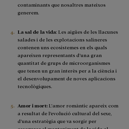
contaminants que nosaltres mateixos
generem.
La sal de la vida
: Les aigües de les llacunes
salades i de les explotacions salineres
contenen uns ecosistemes en els quals
apareixen representants d’una gran
quantitat de grups de microorganismes
que tenen un gran interès per a la ciència i
el desenvolupament de noves aplicacions
tecnològiques.
Amor i mort:
L’amor romàntic apareix com
a resultat de l’evolució cultural del sexe,
d’una estratègia que va sorgir per
assegurar el manteniment de la vida al