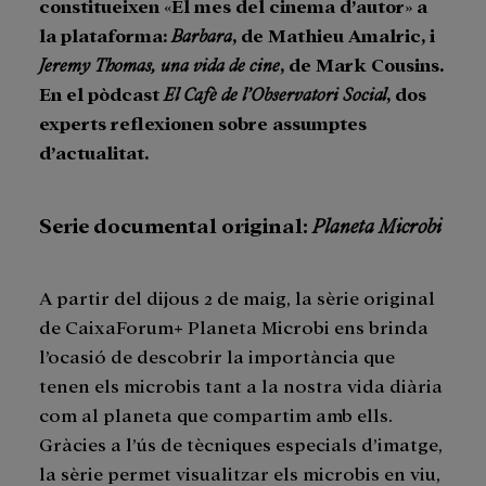
constitueixen «El mes del cinema d’autor» a
la plataforma:
Barbara
, de Mathieu Amalric, i
Jeremy Thomas, una vida de cine
, de Mark Cousins.
En el pòdcast
El Cafè de l’Observatori Social
, dos
experts reflexionen sobre assumptes
d’actualitat.
Serie documental original:
Planeta Microbi
A partir del dijous 2 de maig, la sèrie original
de CaixaForum+ Planeta Microbi ens brinda
l’ocasió de descobrir la importància que
tenen els microbis tant a la nostra vida diària
com al planeta que compartim amb ells.
Gràcies a l’ús de tècniques especials d’imatge,
la sèrie permet visualitzar els microbis en viu,