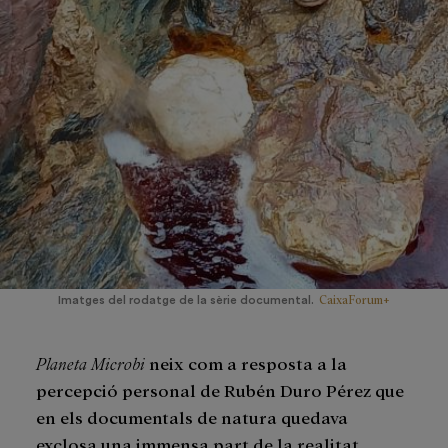
CaixaForum+
Imatges del rodatge de la sèrie documental.
Planeta Microbi
neix com a resposta a la
percepció personal de Rubén Duro Pérez que
en els documentals de natura quedava
exclosa una immensa part de la realitat