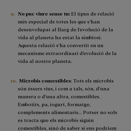
No puc viure sense tu:
El tipus de relació
més especial de totes les que s’han
desenvolupat al llarg de l’evolució de la
vida al planeta ha estat la simbiosi.
Aquesta relació s’ha convertit en un
mecanisme extraordinari d’evolució de la
vida al nostre planeta.
Microbis comestibles
: Tots els microbis
són éssers vius, i com a tals, són, d’una
manera o d’una altra, comestibles.
Embotits, pa, iogurt, formatge,
complements alimentaris… Potser no sols
es tracta que els microbis siguin
comestibles, sinó de saber si ens podríem