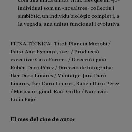
individual som un «nosaltres» col·lectiu i
simbiòtic, un individu biològic complet i, a
la vegada, una unitat funcional i evolutiva.
FITXA TÈCNICA: Títol: Planeta Microbi /
País i Any: Espanya, 2024 / Producció
executiva: CaixaForum+ / Direcció i guió:
Rubén Duro Pérez / Direcció de fotografia:
Iker Duro Linares / Muntatge: Jara Duro
Linares, Iker Duro Linares, Rubén Duro Pérez
/ Música original: Raúl Grillo / Narració:
Lídia Pujol
El mes del cine de autor