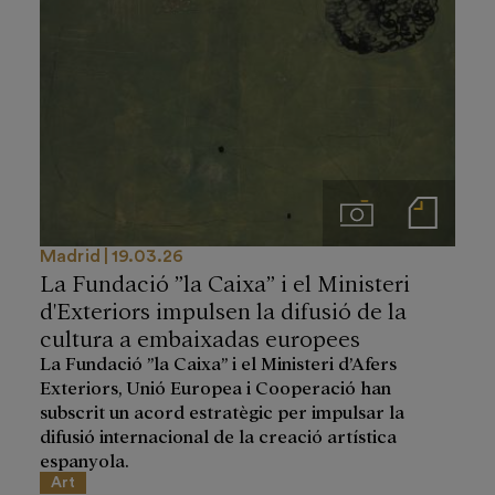
Imágenes
Notas de prensa
Madrid
19.03.26
La Fundació ”la Caixa” i el Ministeri
d'Exteriors impulsen la difusió de la
cultura a embaixadas europees
La Fundació ”la Caixa” i el Ministeri d’Afers
Exteriors, Unió Europea i Cooperació han
subscrit un acord estratègic per impulsar la
difusió internacional de la creació artística
espanyola.
Art