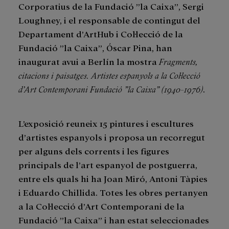
Corporatius de la Fundació ”la Caixa”, Sergi
Loughney, i el responsable de contingut del
Departament d’ArtHub i Col·lecció de la
Fundació ”la Caixa”, Óscar Pina, han
inaugurat avui a Berlín la mostra
Fragments,
citacions i paisatges. Artistes espanyols a la Col·lecció
d’Art Contemporani
Fundació ”la Caixa” (1940-1976)
.
L’exposició reuneix 15 pintures i escultures
d’artistes espanyols i proposa un recorregut
per alguns dels corrents i les figures
principals de l’art espanyol de postguerra,
entre els quals hi ha Joan Miró, Antoni Tàpies
i Eduardo Chillida. Totes les obres pertanyen
a la Col·lecció d’Art Contemporani de la
Fundació ”la Caixa” i han estat seleccionades