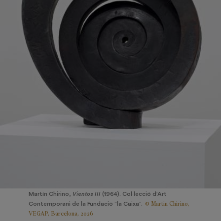
Martín Chirino,
Vientos III
(1964). Col·lecció d’Art
© Martin Chirino,
Contemporani de la Fundació ”la Caixa”.
VEGAP, Barcelona, 2026