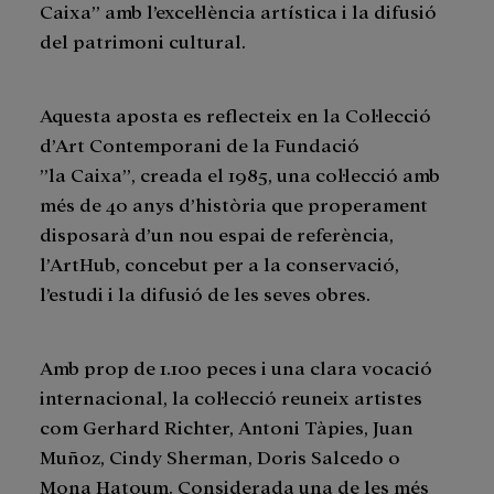
Caixa” amb l’excel·lència artística i la difusió
del patrimoni cultural.
Aquesta aposta es reflecteix en la Col·lecció
d’Art Contemporani de la Fundació
”la Caixa”, creada el 1985, una col·lecció amb
més de 40 anys d’història que properament
disposarà d’un nou espai de referència,
l’ArtHub, concebut per a la conservació,
l’estudi i la difusió de les seves obres.
Amb prop de 1.1oo peces i una clara vocació
internacional, la col·lecció reuneix artistes
com Gerhard Richter, Antoni Tàpies, Juan
Muñoz, Cindy Sherman, Doris Salcedo o
Mona Hatoum. Considerada una de les més