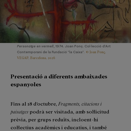
Personatge en vermell,
1974. Joan Ponç. Col·lecció d’Art
© Joan Ponç,
Contemporani de la Fundació ”la Caixa”.
VEGAP, Barcelona, 2026
Presentació
a diferents ambaixades
espanyoles
Fins al 18 d’octubre,
Fragments, citacions i
paisatges
podrà ser visitada, amb sol·licitud
prèvia, per grups reduïts, incloent-hi
col·lectius acadèmics i educatius, i també