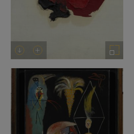
Descarregar-ho
Afegeix a la cistella
Amplia la imatge