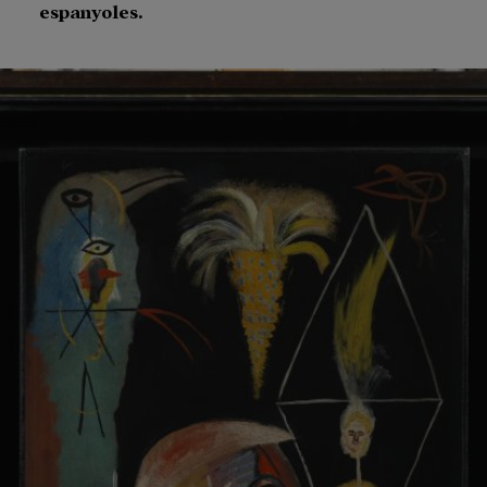
espanyoles.