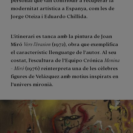
modernitat artística a Espanya, com les de
Jorge Oteiza i Eduardo Chillida.
L’itinerari es tanca amb la pintura de Joan
Miró
Vers l’évasion
(1972), obra que exemplifica
el característic llenguatge de l’autor. Al seu
costat, l’escultura de l’Equipo Crónica
Menina
- Miró
(1976) reinterpreta una de les cèlebres
figures de Velázquez amb motius inspirats en
l’univers mironià.