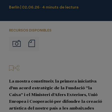
Berlín
02.06.26
4 minuts de lectura
RECURSOS DISPONIBLES
Notas
Imágenes
de
prensa
La mostra constitueix la primera iniciativa
d’un acord estratègic de la Fundació ”la
Caixa” i el Ministeri d’Afers Exteriors, Unió
Europea i Cooperació per difondre la creació
artística del nostre país a les ambaixades