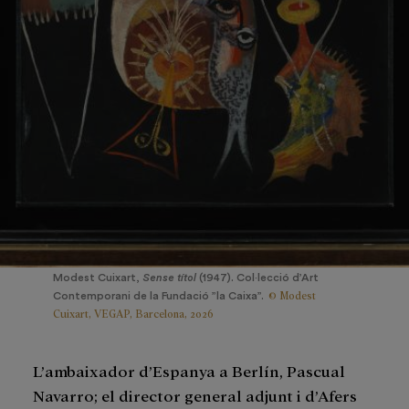
Modest Cuixart,
Sense títol
(1947). Col·lecció d’Art
© Modest
Contemporani de la Fundació ”la Caixa”.
Cuixart, VEGAP, Barcelona, 2026
L’ambaixador d’Espanya a Berlín, Pascual
Navarro; el director general adjunt i d’Afers