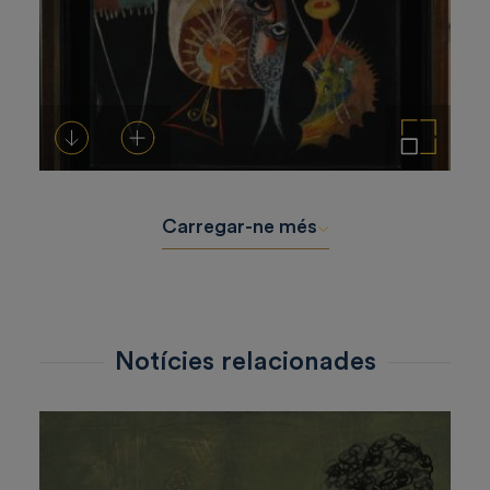
Descarregar-ho
Afegeix a la cistella
Amplia la imatge
Carregar-ne més
Notícies relacionades