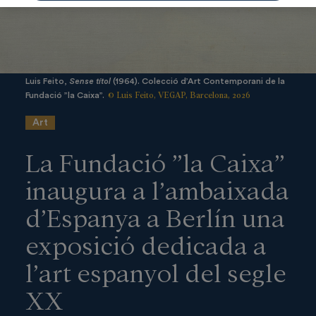
Luis Feito,
Sense títol
(1964). Colecció d’Art Contemporani de la
© Luis Feito, VEGAP, Barcelona, 2026
Fundació ”la Caixa”.
Art
La Fundació ”la Caixa”
inaugura a l’ambaixada
d’Espanya a Berlín una
exposició dedicada a
l’art espanyol del segle
XX