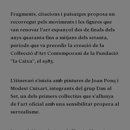
Fragments, citacions i paisatges proposa un
recorregut pels moviments i les figures que
van renovar l’art espanyol des de finals dels
anys quaranta fins a mitjans dels setanta,
període que va precedir la creació de la
Col·lecció d’Art Contemporani de la Fundació
”la Caixa”, el 1985.
L’itinerari s’inicia amb pintures de Joan Ponç i
Modest Cuixart, integrants del grup Dau al
Set, un dels primers col·lectius que s’allunya
de l’art oficial amb una sensibilitat propera al
surrealisme.