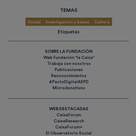
TEMAS
Social
Investigación y becas
Cultura
Etiquetas
SOBRE LA FUNDACIÓN
Web Fundación "la Caixa"
Trabaja con nosotros
Publicaciones
Reconocimientos
#PactoDigitalAEPD
Microdonativos
WEB DESTACADAS
CaixaForum
CaixaResearch
CaixaForum+
El Observatorio Social