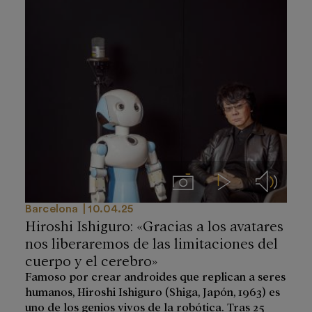
Imágenes
Videos
Audios
Barcelona
10.04.25
Hiroshi Ishiguro: «Gracias a los avatares
nos liberaremos de las limitaciones del
cuerpo y el cerebro»
Famoso por crear androides que replican a seres
humanos, Hiroshi Ishiguro (Shiga, Japón, 1963) es
uno de los genios vivos de la robótica. Tras 25