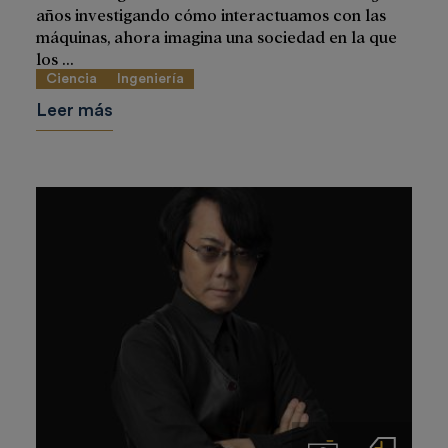
años investigando cómo interactuamos con las
máquinas, ahora imagina una sociedad en la que
los ...
Ciencia
Ingeniería
Leer más