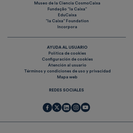
Museo de la Ciencia CosmoCaixa
Fundação ”la Caixa”
EduCaixa
”la Caixa” Foundation
Incorpora
AYUDA AL USUARIO
Política de cookies
Configuración de cookies
Atención al usuario
Términos y condiciones de uso y privacidad
Mapa web
REDES SOCIALES