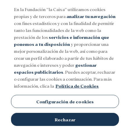
En la Fundación ”la Caixa” utilizamos cookies
propias y de terceros para
analizar tu navegación
Menu
con fines estadísticos y con la finalidad de permitir
tanto las funcionalidades de la web como la
prestación de los
servicios e información que
Social
Investigación y becas
Cultura
ponemos a tu disposición
y proporcionar una
mejor personalización de la web, así como para
crear un perfil elaborado a partir de tus hábitos de
Robótica
navegación e intereses y poder
gestionar
espacios publicitarios
. Puedes aceptar, rechazar
o configurar las cookies a continuación. Para más
información, clica la
Política de Cookies
Configuración de cookies
Rechazar