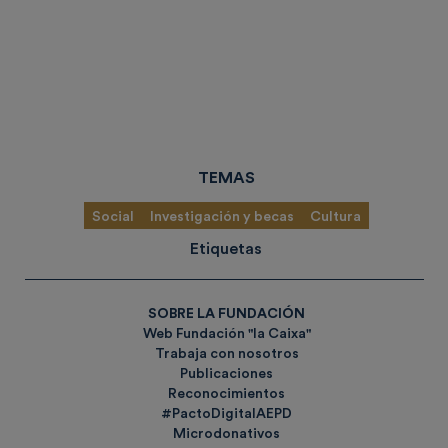
TEMAS
Social
Investigación y becas
Cultura
Etiquetas
SOBRE LA FUNDACIÓN
Web Fundación "la Caixa"
Trabaja con nosotros
Publicaciones
Reconocimientos
#PactoDigitalAEPD
Microdonativos