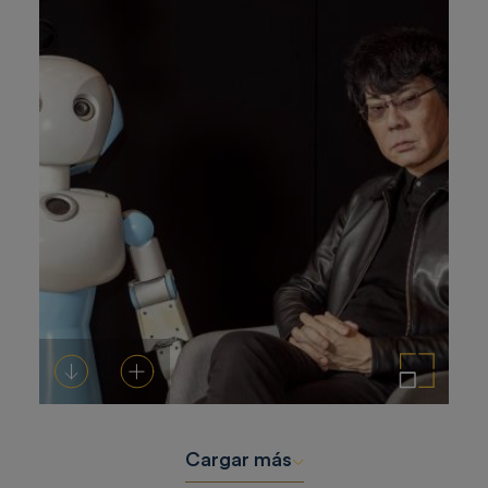
Descargar
Añadir al carrito
Ampliar imagen
Cargar más