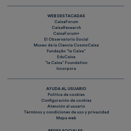
WEB DESTACADAS
CaixaForum
CaixaResearch
CaixaForum+
El Observatorio Social
Museo de la Ciencia CosmoCaixa
Fundação ”la Caixa”
EduCaixa
”la Caixa” Foundation
Incorpora
AYUDA AL USUARIO
Política de cookies
Configuración de cookies
Atención al usuario
Términos y condiciones de uso y privacidad
Mapa web
REDES SOCIALES