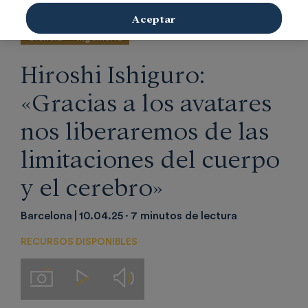
Aceptar
Ciencia
Ingeniería
Hiroshi Ishiguro:
«Gracias a los avatares
nos liberaremos de las
limitaciones del cuerpo
y el cerebro»
Barcelona
10.04.25
7 minutos de lectura
RECURSOS DISPONIBLES
Audios
Imágenes
Videos