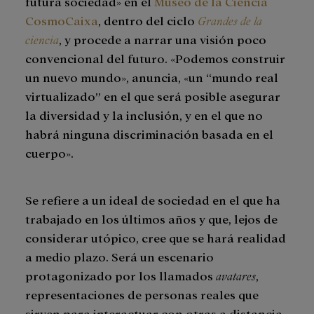
futura sociedad» en el
Museo de la Ciencia
CosmoCaixa
, dentro del ciclo
Grandes de la
ciencia
, y procede a narrar una visión poco
convencional del futuro. «Podemos construir
un nuevo mundo», anuncia, «un “mundo real
virtualizado” en el que será posible asegurar
la diversidad y la inclusión, y en el que no
habrá ninguna discriminación basada en el
cuerpo».
Se refiere a un ideal de sociedad en el que ha
trabajado en los últimos años y que, lejos de
considerar utópico, cree que se hará realidad
a medio plazo. Será un escenario
protagonizado por los llamados
avatares
,
representaciones de personas reales que
sirven para interactuar con otras a distancia,