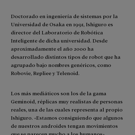
Doctorado en ingeniería de sistemas por la
Universidad de Osaka en 1991, Ishiguro es
director del Laboratorio de Robótica
Inteligente de dicha universidad. Desde
aproximadamente el año 2000 ha
desarrollado distintos tipos de robot que ha
agrupado bajo nombres genéricos, como
Robovie, Repliee y Telenoid.
Los más mediáticos son los de la gama
Geminoid, réplicas muy realistas de personas
reales, una de las cuales representa al propio
Ishiguro. «Estamos consiguiendo que algunos
de nuestros androides tengan movimientos
que se parecen mucho a los humanos»,