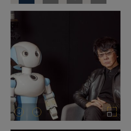
de
prensa
Descargar
Añadir al carrito
Ampliar imagen