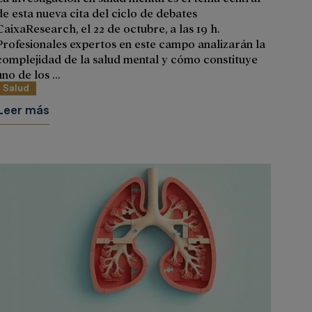
de esta nueva cita del ciclo de debates
CaixaResearch, el 22 de octubre, a las 19 h.
Profesionales expertos en este campo analizarán la
complejidad de la salud mental y cómo constituye
uno de los ...
Salud
Leer más