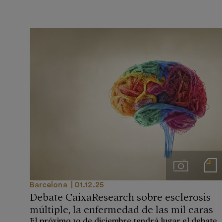
Imágenes
Notas de
Barcelona
01.12.25
Debate CaixaResearch sobre esclerosis
múltiple, la enfermedad de las mil caras
El próximo 10 de diciembre tendrá lugar el debate