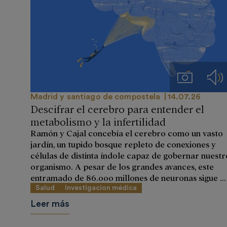
Imágenes
Aud
Madrid y santiago de compostela
14.07.26
Descifrar el cerebro para entender el
metabolismo y la infertilidad
Ramón y Cajal concebía el cerebro como un vasto
jardín, un tupido bosque repleto de conexiones y
células de distinta índole capaz de gobernar nuestr
organismo. A pesar de los grandes avances, este
entramado de 86.000 millones de neuronas sigue ...
Salud
Investigacion médica
Leer más