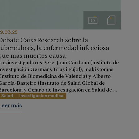
Imágenes
Notas de prensa
19.03.25
Debate CaixaResearch sobre la
tuberculosis, la enfermedad infecciosa
que más muertes causa
Los investigadores Pere-Joan Cardona (Instituto de
Investigación Germans Trias i Pujol), Iñaki Comas
(Instituto de Biomedicina de Valencia) y Alberto
García-Basteiro (Instituto de Salud Global de
Barcelona y Centro de Investigación en Salud de ...
Salud
Investigacion médica
Leer más