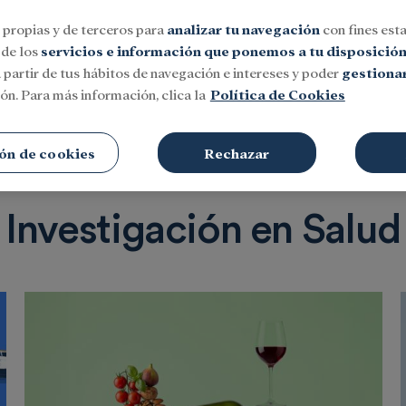
 propias y de terceros para
analizar tu navegación
con fines esta
 de los
servicios e información que ponemos a tu disposició
 partir de tus hábitos de navegación e intereses y poder
gestionar
ón. Para más información, clica la
Política de Cookies
Social
Investigación y becas
Cultura
ón de cookies
Rechazar
Investigación en Salud