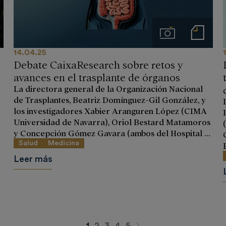
ios
Imágenes
Notas de prensa
14.04.25
Debate CaixaResearch sobre retos y
avances en el trasplante de órganos
La directora general de la Organización Nacional
de Trasplantes, Beatriz Domínguez-Gil González, y
los investigadores Xabier Aranguren López (CIMA
Universidad de Navarra), Oriol Bestard Matamoros
y Concepción Gómez Gavara (ambos del Hospital ...
Salud
Medicina
Leer más
Siguiente
1
2
3
4
5