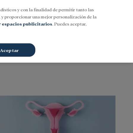
dísticos y con la finalidad de permitir tanto las
Buscar
ESP
Iniciar sesión
n
y proporcionar una mejor personalización de la
 espacios publicitarios
. Puedes aceptar,
Aceptar