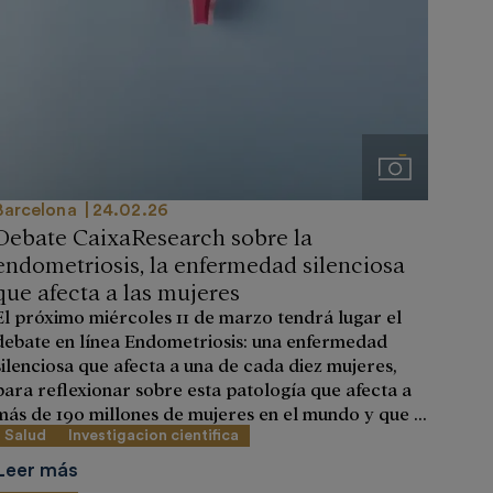
Imágenes
Barcelona
24.02.26
Debate CaixaResearch sobre la
endometriosis, la enfermedad silenciosa
que afecta a las mujeres
El próximo miércoles 11 de marzo tendrá lugar el
debate en línea Endometriosis: una enfermedad
silenciosa que afecta a una de cada diez mujeres,
para reflexionar sobre esta patología que afecta a
más de 190 millones de mujeres en el mundo y que ...
Salud
Investigacion cientifica
Leer más