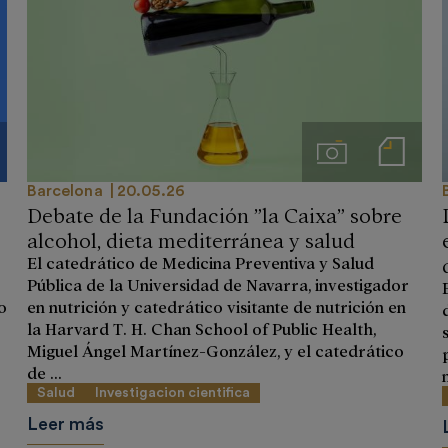
ios
Imágenes
Notas de prensa
Barcelona
20.05.26
Debate de la Fundación ”la Caixa” sobre
alcohol, dieta mediterránea y salud
El catedrático de Medicina Preventiva y Salud
Pública de la Universidad de Navarra, investigador
o
en nutrición y catedrático visitante de nutrición en
la Harvard T. H. Chan School of Public Health,
Miguel Ángel Martínez-González, y el catedrático
de ...
Salud
Investigacion cientifica
Leer más