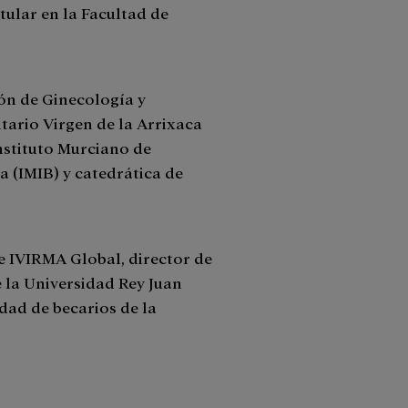
tular en la Facultad de
ción de Ginecología y
itario Virgen de la Arrixaca
Instituto Murciano de
a (IMIB) y catedrática de
 de IVIRMA Global, director de
 la Universidad Rey Juan
dad de becarios de la