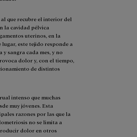
al que recubre el interior del
n la cavidad pélvica
igamentos uterinos, en la
e lugar, este tejido responde a
a y sangra cada mes, y no
rovoca dolor y, con el tiempo,
cionamiento de distintos
trual intenso que muchas
sde muy jóvenes. Esta
ipales razones por las que la
ometriosis no se limita a
roducir dolor en otros