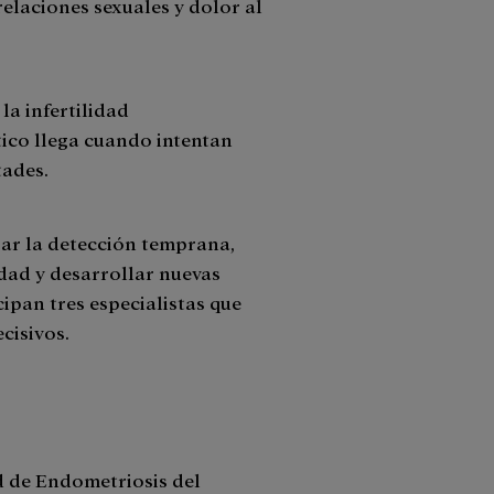
elaciones sexuales y dolor al
la infertilidad
ico llega cuando intentan
tades.
ar la detección temprana,
dad y desarrollar nuevas
ipan tres especialistas que
cisivos.
ad de Endometriosis del