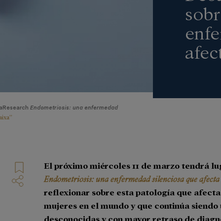
sobr
enfe
afec
xaResearch
Endometriosis: una enfermedad
aixa”
El próximo miércoles 11 de marzo tendrá lu
Endometriosis: una enfermedad silenciosa que afecta
reflexionar sobre esta patología que afecta
mujeres en el mundo y que continúa siendo
desconocidas y con mayor retraso de diagn