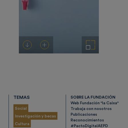
Descargar
Añadir al carrito
Ampliar imagen
TEMAS
SOBRE LA FUNDACIÓN
Web Fundación "la Caixa"
Social
Trabaja con nosotros
Publicaciones
Investigación y becas
Reconocimientos
Cultura
#PactoDigitalAEPD