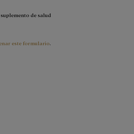
l suplemento de salud
lenar este formulario
.