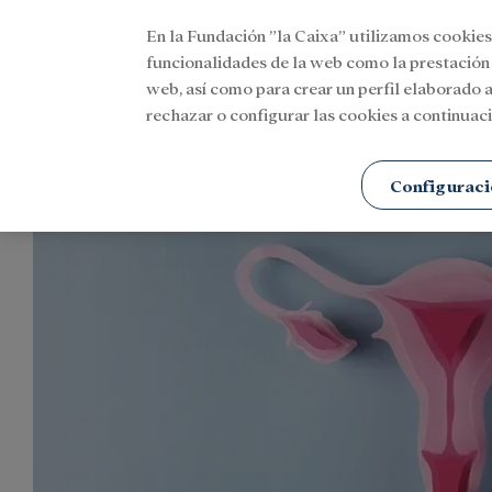
En la Fundación ”la Caixa” utilizamos cookies
Menu
funcionalidades de la web como la prestación
web, así como para crear un perfil elaborado a
rechazar o configurar las cookies a continuaci
Portada
Agenda
Investigación y becas
Configuraci