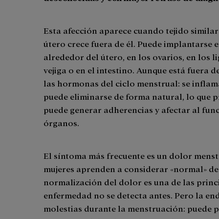
Esta afección aparece cuando tejido similar 
útero crece fuera de él. Puede implantarse e
alrededor del útero, en los ovarios, en los l
vejiga o en el intestino. Aunque está fuera d
las hormonas del ciclo menstrual: se inflam
puede eliminarse de forma natural, lo que p
puede generar adherencias y afectar al fun
órganos.
El síntoma más frecuente es un dolor mens
mujeres aprenden a considerar «normal» de
normalización del dolor es una de las princ
enfermedad no se detecta antes. Pero la end
molestias durante la menstruación: puede p