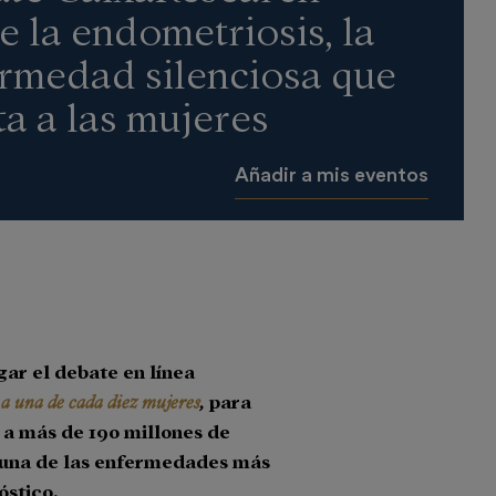
e la endometriosis, la
rmedad silenciosa que
ta a las mujeres
Añadir a mis eventos
gar el debate en línea
 a una de cada diez mujeres
,
para
 a más de 190 millones de
 una de las enfermedades más
óstico.