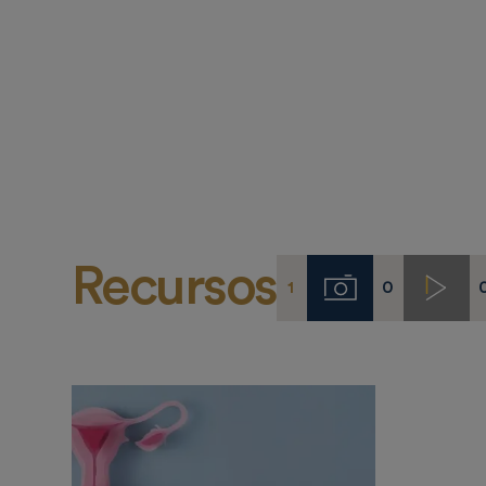
Recursos
1
0
Imágenes
Video