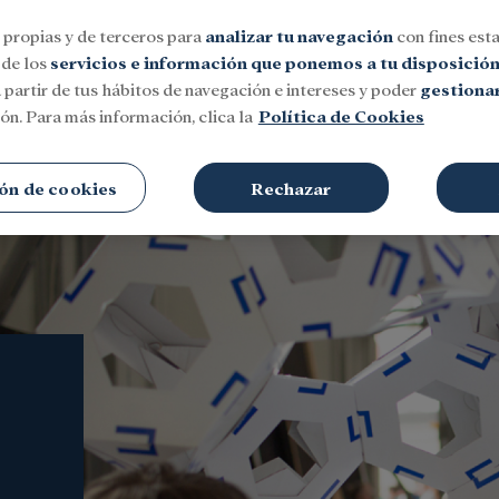
 propias y de terceros para
analizar tu navegación
con fines esta
 de los
servicios e información que ponemos a tu disposició
 partir de tus hábitos de navegación e intereses y poder
gestionar
ón. Para más información, clica la
Política de Cookies
Social
Investigación y becas
Cultura
ón de cookies
Rechazar