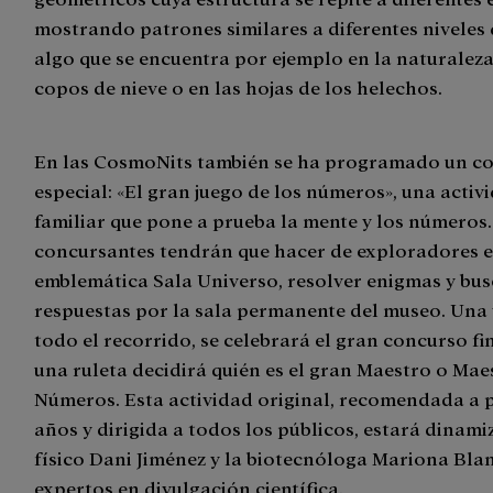
mostrando patrones similares a diferentes niveles 
algo que se encuentra por ejemplo en la naturaleza
copos de nieve o en las hojas de los helechos.
En las CosmoNits también se ha programado un c
especial: «El gran juego de los números», una activ
familiar que pone a prueba la mente y los números.
concursantes tendrán que hacer de exploradores e
emblemática Sala Universo, resolver enigmas y bus
respuestas por la sala permanente del museo. Una
todo el recorrido, se celebrará el gran concurso fi
una ruleta decidirá quién es el gran Maestro o Mae
Números. Esta actividad original, recomendada a p
años y dirigida a todos los públicos, estará dinami
físico Dani Jiménez y la biotecnóloga Mariona Bla
expertos en divulgación científica.