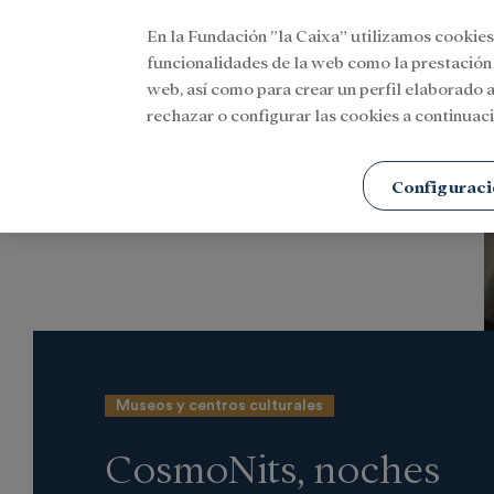
En la Fundación ”la Caixa” utilizamos cookies
Menu
funcionalidades de la web como la prestación
web, así como para crear un perfil elaborado a
rechazar o configurar las cookies a continuaci
Portada
Actualidad
Cultura
Configuraci
Museos y centros culturales
CosmoNits, noches