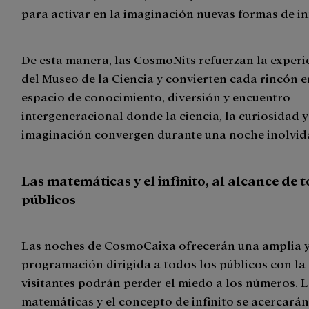
para activar en la imaginación nuevas formas de inf
De esta manera, las CosmoNits refuerzan la experi
del Museo de la Ciencia y convierten cada rincón e
espacio de conocimiento, diversión y encuentro
intergeneracional donde la ciencia, la curiosidad y
imaginación convergen durante una noche inolvid
Las matemáticas y el infinito, al alcance de 
públicos
Las noches de CosmoCaixa ofrecerán una amplia y
programación dirigida a todos los públicos con la 
visitantes podrán perder el miedo a los números. 
matemáticas y el concepto de infinito se acercarán