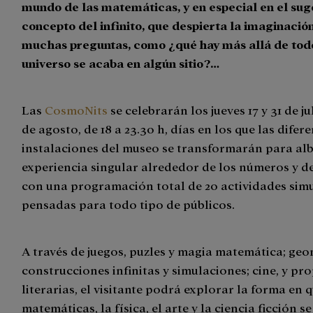
mundo de las matemáticas, y en especial en el su
concepto del infinito, que despierta la imaginació
muchas preguntas, como ¿qué hay más allá de todo
universo se acaba en algún sitio?…
Las
CosmoNits
se celebrarán los jueves 17 y 31 de juli
de agosto, de 18 a 23.30 h, días en los que las difer
instalaciones del museo se transformarán para al
experiencia singular alrededor de los números y del
con una programación total de 20 actividades sim
pensadas para todo tipo de públicos.
A través de juegos, puzles y magia matemática; geo
construcciones infinitas y simulaciones; cine, y pr
literarias, el visitante podrá explorar la forma en q
matemáticas, la física, el arte y la ciencia ficción s