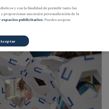
dísticos y con la finalidad de permitir tanto las
Buscar
ESP
Iniciar sesión
n
y proporcionar una mejor personalización de la
 espacios publicitarios
. Puedes aceptar,
Aceptar