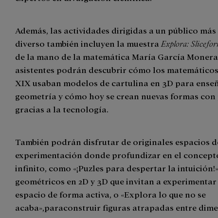
Además, las actividades dirigidas a un público más
diverso también incluyen la muestra
Explora: Slicefo
de la mano de la matemática María García Monera,
asistentes podrán descubrir cómo los matemáticos 
XIX usaban modelos de cartulina en 3D para ense
geometría y cómo hoy se crean nuevas formas con
gracias a la tecnología.
También podrán disfrutar de originales espacios d
experimentación donde profundizar en el concept
infinito, como «¡Puzles para despertar la intuición!
geométricos en 2D y 3D que invitan a experimentar
espacio de forma activa, o «Explora lo que no se
acaba»,paraconstruir figuras atrapadas entre dime