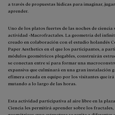
a través de propuestas lúdicas para imaginar, jugar
aprender.
Uno de los platos fuertes de las noches de ciencia 
actividad «Macrofractales. La geometría del infinit
creado en colaboración con el estudio holandés Co
Paper Aesthetics en el que los participantes, a part
módulos geométricos plegables, construirán estru
se conectan entre sí para formar una macroconst
expansiva que culminará en una gran instalación 
efímera creada en equipo por los visitantes que irá
mutando a lo largo de las horas.
Esta actividad participativa al aire libre en la plaza
Ciencia les permitirá aprender sobre los fractales,
geométricos cuya estructura se repite a diferentes 