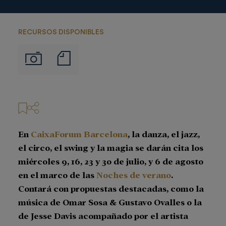
RECURSOS DISPONIBLES
Notas
Imágenes
de
prensa
En
CaixaForum Barcelona
, la danza, el jazz,
el circo, el swing y la magia se darán cita los
miércoles 9, 16, 23 y 30 de julio, y 6 de agosto
en el marco de las
Noches de verano
.
Contará con propuestas destacadas, como la
música de Omar Sosa & Gustavo Ovalles o la
de Jesse Davis acompañado por el artista