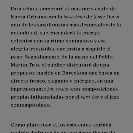
Esta velada empezará al más puro estilo de
Nueva Orleans con la
brass band
de Jesse Davis,
uno de los saxofonistas más destacados de la
actualidad, que encenderá la energía
colectiva con su ritmo contagioso y esa
alegría irresistible que invita a seguirle el
paso. Seguidamente, de la mano del Pablo
Martin Trío, el público disfrutará de una
propuesta nacida en Barcelona que busca un
directo fresco, elegante y enérgico, en una
impresionante
jam session
con composiciones
propias influenciadas por el
hard-bop
y el jazz
contemporáneo.
Como plato fuerte, los asistentes también
podrán disfrutar de un concierto ilustrado