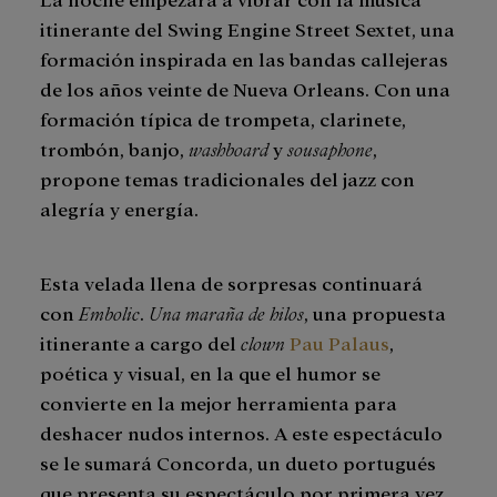
itinerante del Swing Engine Street Sextet, una
formación inspirada en las bandas callejeras
de los años veinte de Nueva Orleans. Con una
formación típica de trompeta, clarinete,
trombón, banjo,
washboard
y
sousaphone
,
propone temas tradicionales del jazz con
alegría y energía.
Esta velada llena de sorpresas continuará
con
Embolic
.
Una maraña de hilos
, una propuesta
itinerante a cargo del
clown
Pau Palaus
,
poética y visual, en la que el humor se
convierte en la mejor herramienta para
deshacer nudos internos. A este espectáculo
se le sumará Concorda, un dueto portugués
que presenta su espectáculo por primera vez