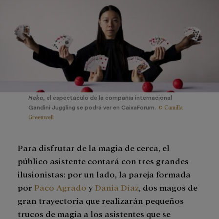
Heka
, el espectáculo de la compañía internacional
© Camilla
Gandini Juggling se podrá ver en CaixaForum.
Greenwell
Para disfrutar de la magia de cerca, el
público asistente contará con tres grandes
ilusionistas: por un lado, la pareja formada
por
Paco Agrado
y
Dania Díaz
, dos magos de
gran trayectoria que realizarán pequeños
trucos de magia a los asistentes que se