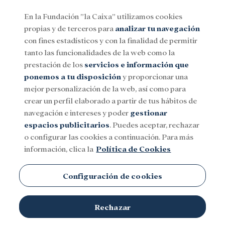
En la Fundación ”la Caixa” utilizamos cookies
propias y de terceros para
analizar tu navegación
Menu
con fines estadísticos y con la finalidad de permitir
tanto las funcionalidades de la web como la
prestación de los
servicios e información que
Social
Investigación y becas
Cultura
ponemos a tu disposición
y proporcionar una
mejor personalización de la web, así como para
crear un perfil elaborado a partir de tus hábitos de
navegación e intereses y poder
gestionar
espacios publicitarios
. Puedes aceptar, rechazar
o configurar las cookies a continuación. Para más
información, clica la
Política de Cookies
Configuración de cookies
Rechazar