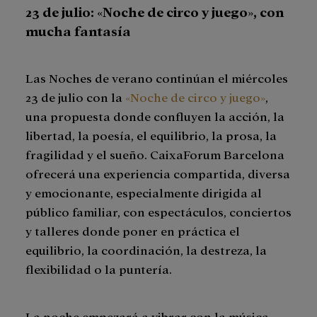
23 de julio: «Noche de circo y juego», con
mucha fantasía
Las Noches de verano continúan el miércoles
23 de julio con la
«Noche de circo y juego»
,
una propuesta donde confluyen la acción, la
libertad, la poesía, el equilibrio, la prosa, la
fragilidad y el sueño. CaixaForum Barcelona
ofrecerá una experiencia compartida, diversa
y emocionante, especialmente dirigida al
público familiar, con espectáculos, conciertos
y talleres donde poner en práctica el
equilibrio, la coordinación, la destreza, la
flexibilidad o la puntería.
La noche empezará a vibrar con la música