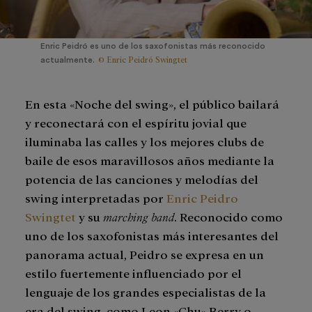
Enric Peidró es uno de los saxofonistas más reconocido
© Enric Peidró Swingtet
actualmente.
En esta «Noche del swing», el público bailará
y reconectará con el espíritu jovial que
iluminaba las calles y los mejores clubs de
baile de esos maravillosos años mediante la
potencia de las canciones y melodías del
swing interpretadas por
Enric Peidro
Swingtet
y su
marching band
. Reconocido como
uno de los saxofonistas más interesantes del
panorama actual, Peidro se expresa en un
estilo fuertemente influenciado por el
lenguaje de los grandes especialistas de la
era del swing, como Leon «Chu» Berry o