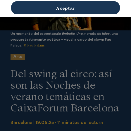
Aceptar
Un momento del espectáculo
Embolic. Una maraña de hilos
, una
propuesta itinerante poética y visual a cargo del clown Pau
© Pau Palaus
Palaus.
Arte
Del swing al circo: así
son las Noches de
verano temáticas en
CaixaForum Barcelona
Barcelona
19.06.25
11 minutos de lectura