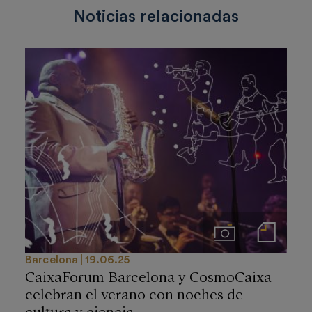
Noticias relacionadas
Imágenes
Notas de prensa
Barcelona
19.06.25
CaixaForum Barcelona y CosmoCaixa
celebran el verano con noches de
cultura y ciencia