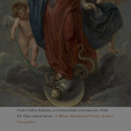
Pedro Pablo Rubens,
La Inmaculada Concepción
, 1628-
© Museo Nacional del Prado. Archivo
29. Óleo sobre lienzo.
Fotográfico