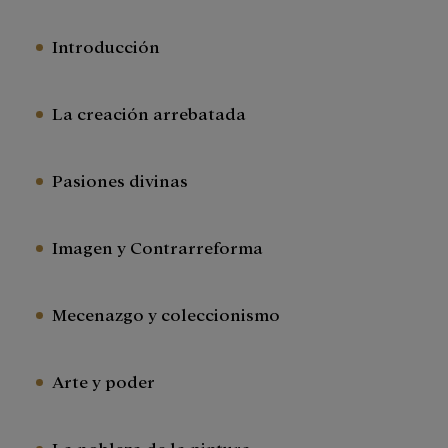
Introducción
La creación arrebatada
Pasiones divinas
Imagen y Contrarreforma
Mecenazgo y coleccionismo
Arte y poder
La nobleza de la pintura