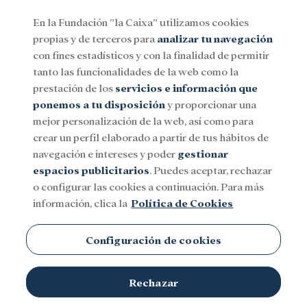
En la Fundación ”la Caixa” utilizamos cookies
propias y de terceros para
analizar tu navegación
Menu
con fines estadísticos y con la finalidad de permitir
tanto las funcionalidades de la web como la
prestación de los
servicios e información que
Social
Investigación y becas
Cultura
ponemos a tu disposición
y proporcionar una
mejor personalización de la web, así como para
crear un perfil elaborado a partir de tus hábitos de
navegación e intereses y poder
gestionar
espacios publicitarios
. Puedes aceptar, rechazar
o configurar las cookies a continuación. Para más
información, clica la
Política de Cookies
Configuración de cookies
Rechazar