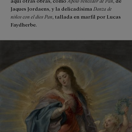
aquí otras obras, como
Apolo vencedor de Pan
, de
Jaques Jordaens, y la delicadísima
Danza de
niños con el dios Pan
, tallada en marfil por Lucas
Faydherbe.