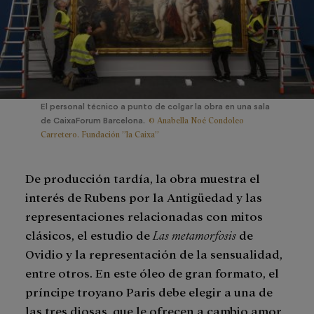
El personal técnico a punto de colgar la obra en una sala
© Anabella Noé Condoleo
de CaixaForum Barcelona.
Carretero. Fundación ”la Caixa”
De producción tardía, la obra muestra el
interés de Rubens por la Antigüedad y las
representaciones relacionadas con mitos
clásicos, el estudio de
Las metamorfosis
de
Ovidio y la representación de la sensualidad,
entre otros. En este óleo de gran formato, el
príncipe troyano Paris debe elegir a una de
las tres diosas, que le ofrecen a cambio amor,