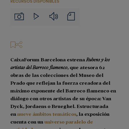
RECURSOS DISPONIBLES
Audios
Notas
Imágenes
Videos
de
prensa
CaixaForum Barcelona estrena
Rubens y los
artistas del Barroco flamenco
, que atesora 62
obras de las colecciones del Museo del
Prado que reflejan la fuerza creadora del
máximo exponente del Barroco flamenco en
diálogo con otros artistas de su época: Van
Dyck, Jordaens o Brueghel.
Estructurada
en
nueve ámbitos temáticos
, la exposición
cuenta con un
universo paralelo de