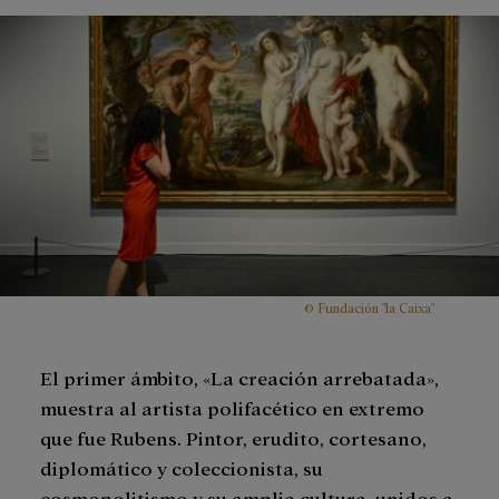
© Fundación "la Caixa"
El primer ámbito, «La creación arrebatada»,
muestra al artista polifacético en extremo
que fue Rubens. Pintor, erudito, cortesano,
diplomático y coleccionista, su
cosmopolitismo y su amplia cultura, unidos a