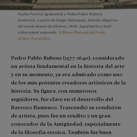
Paulus Pontius (grabador) y Pedro Pablo Rubens
(inventor), a partir de Diego Velázquez,
Retrato alegórico
del conde duque de Olivare
s, 1626. Aguafuerte y buril
© Museo Nacional del Prado.
sobre papel verjurado.
Archivo Fotográfico
Pedro Pablo Rubens (1577-1640), considerado
un artista fundamental en la historia del arte
y en su momento, ya era admirado como uno
de los más potentes creadores artísticos de la
historia. Su figura, con numerosos
seguidores, fue clave en el desarrollo del
Barroco flamenco. Trascendió su condición
de artista, pues fue un erudito y un gran
conocedor de la Antigüedad, especialmente
de la filosofía estoica. También fue buen