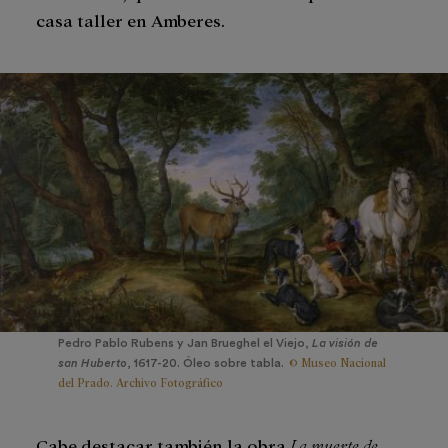
casa taller en Amberes.
Pedro Pablo Rubens y Jan Brueghel el Viejo,
La visión de
© Museo Nacional
san Huberto
, 1617-20. Óleo sobre tabla.
del Prado. Archivo Fotográfico
Cabe destacar también la obra
La muerte de