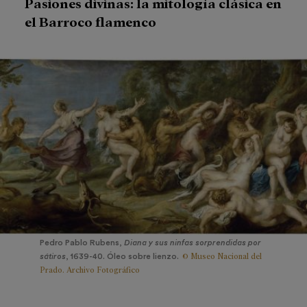
Pasiones divinas: la mitología clásica en
el Barroco flamenco
Pedro Pablo Rubens,
Diana y sus ninfas sorprendidas por
© Museo Nacional del
sátiros
, 1639-40. Óleo sobre lienzo.
Prado. Archivo Fotográfico