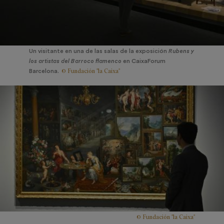
Un visitante en una de las salas de la exposición
Rubens y
los artistas del Barroco flamenco
en CaixaForum
© Fundación "la Caixa"
Barcelona.
© Fundación "la Caixa"