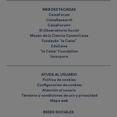
WEB DESTACADAS
CaixaForum
CaixaResearch
CaixaForum+
El Observatorio Social
Museo de la Ciencia CosmoCaixa
Fundação ”la Caixa”
EduCaixa
”la Caixa” Foundation
Incorpora
AYUDA AL USUARIO
Política de cookies
Configuración de cookies
Atención al usuario
Términos y condiciones de uso y privacidad
Mapa web
REDES SOCIALES