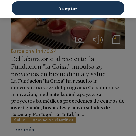
Aceptar
Imágenes
Audios
Notas de prensa
Barcelona
14.10.24
Del laboratorio al paciente: la
Fundación ”la Caixa” impulsa 29
proyectos en biomedicina y salud
La Fundación "la Caixa" ha resuelto la
convocatoria 2024 del programa CaixaImpulse
Innovación, mediante la cual apoya a 29
proyectos biomédicos procedentes de centros de
investigación, hospitales y universidades de
España y Portugal. En total, la ...
Salud
Innovacion cientifica
Leer más