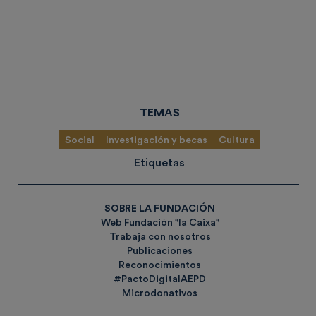
TEMAS
Social
Investigación y becas
Cultura
Etiquetas
SOBRE LA FUNDACIÓN
Web Fundación "la Caixa"
Trabaja con nosotros
Publicaciones
Reconocimientos
#PactoDigitalAEPD
Microdonativos