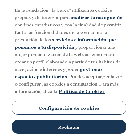
En la Fundación ”la Caixa” utilizamos cookies
propias y de terceros para
analizar tu navegación
Menu
con fines estadísticos y con la finalidad de permitir
tanto las funcionalidades de la web como la
prestación de los
servicios e información que
Social
Investigación y becas
Cultura
ponemos a tu disposición
y proporcionar una
mejor personalización de la web, así como para
crear un perfil elaborado a partir de tus hábitos de
Research Institute for
navegación e intereses y poder
gestionar
espacios publicitarios
. Puedes aceptar, rechazar
Medicines (iMed)
o configurar las cookies a continuación. Para más
información, clica la
Política de Cookies
Configuración de cookies
Rechazar