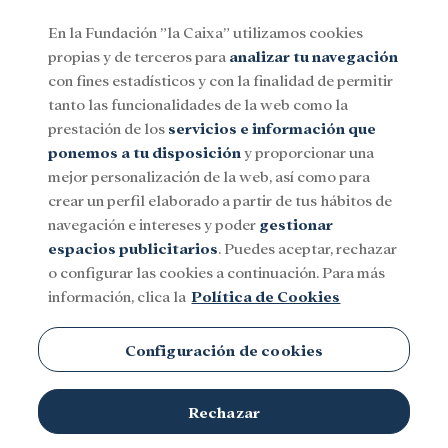
En la Fundación ”la Caixa” utilizamos cookies
propias y de terceros para
analizar tu navegación
Menu
con fines estadísticos y con la finalidad de permitir
tanto las funcionalidades de la web como la
prestación de los
servicios e información que
Social
Investigación y becas
Cultura
ponemos a tu disposición
y proporcionar una
mejor personalización de la web, así como para
crear un perfil elaborado a partir de tus hábitos de
navegación e intereses y poder
gestionar
espacios publicitarios
. Puedes aceptar, rechazar
o configurar las cookies a continuación. Para más
información, clica la
Política de Cookies
Configuración de cookies
Rechazar