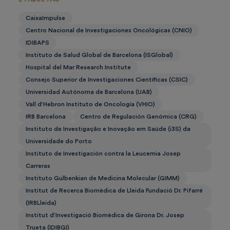
CaixaImpulse
Centro Nacional de Investigaciones Oncológicas (CNIO)
IDIBAPS
Instituto de Salud Global de Barcelona (ISGlobal)
Hospital del Mar Research Institute
Consejo Superior de Investigaciones Científicas (CSIC)
Universidad Autónoma de Barcelona (UAB)
Vall d’Hebron Instituto de Oncología (VHIO)
IRB Barcelona
Centro de Regulación Genómica (CRG)
Instituto de Investigação e Inovação em Saúde (i3S) da
Universidade do Porto
Instituto de Investigación contra la Leucemia Josep
Carreras
Instituto Gulbenkian de Medicina Molecular (GIMM)
Institut de Recerca Biomèdica de Lleida Fundació Dr. Pifarré
(IRBLleida)
Institut d’Investigació Biomèdica de Girona Dr. Josep
Trueta (IDIBGI)