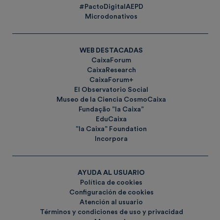
#PactoDigitalAEPD
Microdonativos
WEB DESTACADAS
CaixaForum
CaixaResearch
CaixaForum+
El Observatorio Social
Museo de la Ciencia CosmoCaixa
Fundação ”la Caixa”
EduCaixa
”la Caixa” Foundation
Incorpora
AYUDA AL USUARIO
Política de cookies
Configuración de cookies
Atención al usuario
Términos y condiciones de uso y privacidad