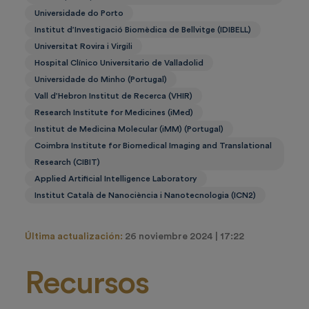
Universidade do Porto
Institut d’Investigació Biomèdica de Bellvitge (IDIBELL)
Universitat Rovira i Virgili
Hospital Clínico Universitario de Valladolid
Universidade do Minho (Portugal)
Vall d’Hebron Institut de Recerca (VHIR)
Research Institute for Medicines (iMed)
Institut de Medicina Molecular (iMM) (Portugal)
Coimbra Institute for Biomedical Imaging and Translational
Research (CIBIT)
Applied Artificial Intelligence Laboratory
Institut Català de Nanociència i Nanotecnologia (ICN2)
Última actualización:
26 noviembre 2024 | 17:22
Recursos