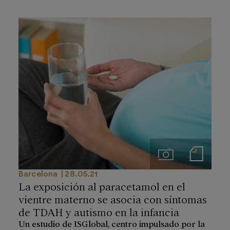
Imágenes
Notas de prensa
Barcelona
28.05.21
La exposición al paracetamol en el
vientre materno se asocia con síntomas
de TDAH y autismo en la infancia
Un estudio de ISGlobal, centro impulsado por la