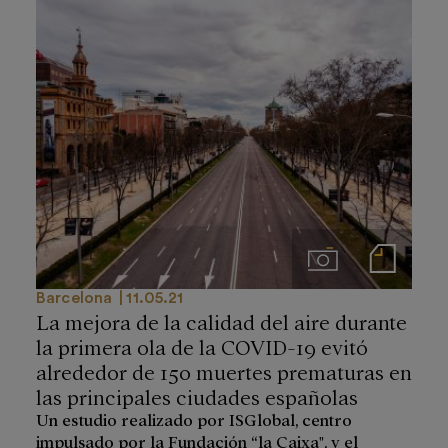
Imágenes
Notas de prensa
Barcelona
11.05.21
La mejora de la calidad del aire durante
la primera ola de la COVID-19 evitó
alrededor de 150 muertes prematuras en
las principales ciudades españolas
Un estudio realizado por ISGlobal, centro
impulsado por la Fundación “la Caixa", y el