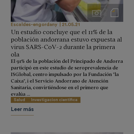
Imágenes
Notas de prensa
Escaldes-engordany
21.05.21
Un estudio concluye que el 11% de la
población andorrana estuvo expuesta al
virus SARS-CoV-2 durante la primera
ola
El 91% de la población del Principado de Andorra
participó en este estudio de seroprevalencia de
ISGlobal, centro impulsado por la Fundación "la
Caixa", i el Servicio Andorrano de Atención
Sanitaria, convirtiéndose en el primero que
evalúa ...
Salud
Investigacion cientifica
Leer más