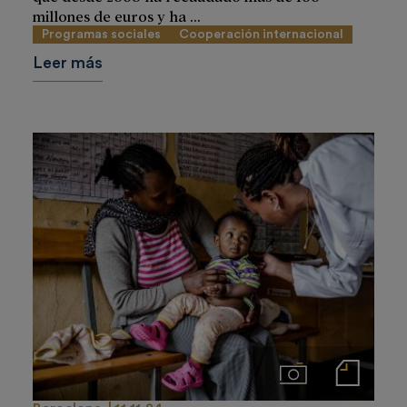
millones de euros y ha ...
Programas sociales
Cooperación internacional
Leer más
Imágenes
Notas de prensa