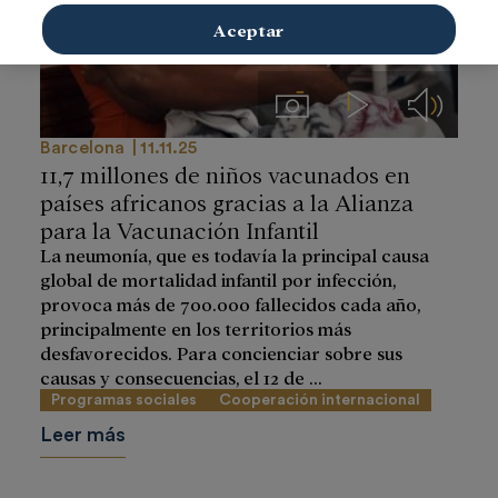
Aceptar
Imágenes
Videos
Audios
Barcelona
11.11.25
11,7 millones de niños vacunados en
países africanos gracias a la Alianza
para la Vacunación Infantil
La neumonía, que es todavía la principal causa
global de mortalidad infantil por infección,
provoca más de 700.000 fallecidos cada año,
principalmente en los territorios más
desfavorecidos. Para concienciar sobre sus
causas y consecuencias, el 12 de ...
Programas sociales
Cooperación internacional
Leer más