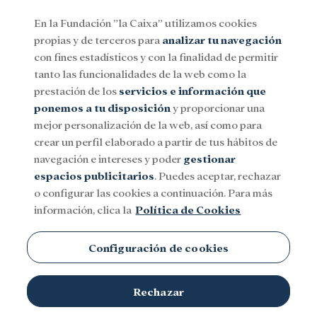
En la Fundación ”la Caixa” utilizamos cookies
propias y de terceros para
analizar tu navegación
Menu
con fines estadísticos y con la finalidad de permitir
tanto las funcionalidades de la web como la
prestación de los
servicios e información que
Social
Investigación y becas
Cultura
ponemos a tu disposición
y proporcionar una
mejor personalización de la web, así como para
crear un perfil elaborado a partir de tus hábitos de
Fundación Gates
navegación e intereses y poder
gestionar
espacios publicitarios
. Puedes aceptar, rechazar
o configurar las cookies a continuación. Para más
información, clica la
Política de Cookies
Configuración de cookies
Rechazar