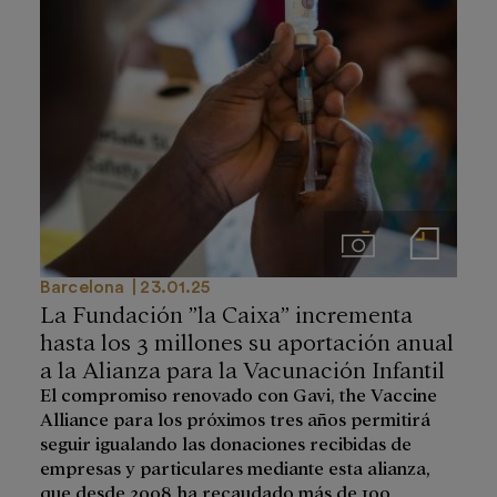
Imágenes
Notas de prensa
Barcelona
23.01.25
La Fundación ”la Caixa” incrementa
hasta los 3 millones su aportación anual
a la Alianza para la Vacunación Infantil
El compromiso renovado con Gavi, the Vaccine
Alliance para los próximos tres años permitirá
seguir igualando las donaciones recibidas de
empresas y particulares mediante esta alianza,
que desde 2008 ha recaudado más de 100