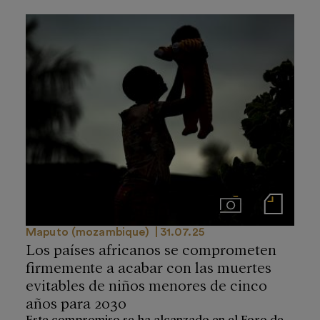
Imágenes
Notas de prensa
Maputo (mozambique)
31.07.25
Los países africanos se comprometen
firmemente a acabar con las muertes
evitables de niños menores de cinco
años para 2030
Este compromiso se ha alcanzado en el Foro de