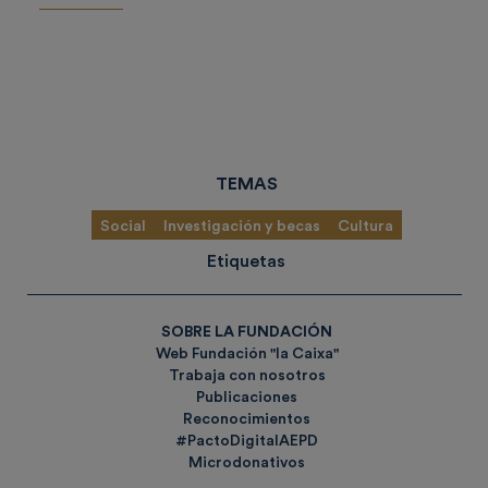
TEMAS
Social
Investigación y becas
Cultura
Etiquetas
SOBRE LA FUNDACIÓN
Web Fundación "la Caixa"
Trabaja con nosotros
Publicaciones
Reconocimientos
#PactoDigitalAEPD
Microdonativos