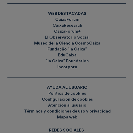
WEB DESTACADAS
CaixaForum
CaixaResearch
CaixaForum+
El Observatorio Social
Museo de la Ciencia CosmoCaixa
Fundação ”la Caixa”
EduCaixa
”la Caixa” Foundation
Incorpora
AYUDA AL USUARIO
Política de cookies
Configuración de cookies
Atención al usuario
Términos y condiciones de uso y privacidad
Mapa web
REDES SOCIALES