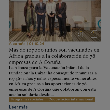
Imágenes
Notas de prensa
A coruña
01.10.24
Más de 107.000 niños son vacunados en
África gracias a la colaboración de 78
empresas de A Coruña
La Alianza para la Vacunación Infantil de la
Fundación "la Caixa" ha conseguido inmunizar a
107.467 niños y niñas especialmente vulnerables
en África gracias a las aportaciones de 78
empresas de A Coruña que colaboran con esta
acción solidaria desde ...
Programas sociales
Cooperación internacional
Leer más