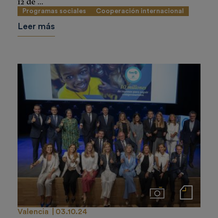
12 de ...
Programas sociales
Cooperación internacional
Leer más
Imágenes
Notas de prensa
Valencia
03.10.24