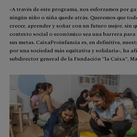
«A través de este programa, nos esforzamos por ga
ningún niño o niña quede atrás. Queremos que to
crecer, aprender y soñar con un futuro mejor, sin q
contexto social o económico sea una barrera para
sus metas. CaixaProinfancia es, en definitiva, nues
por una sociedad más equitativa y solidaria», ha a
subdirector general de la Fundación ”la Caixa”, M