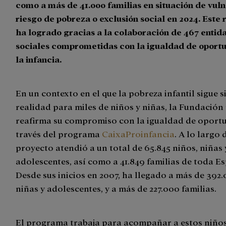
como a más de 41.000 familias en situación de vuln
riesgo de pobreza o exclusión social en 2024.
Este 
ha logrado gracias a la colaboración de 467 entid
sociales comprometidas con la igualdad de oport
la infancia.
En un contexto en el que la pobreza infantil sigue 
realidad para miles de niños y niñas, la Fundación
reafirma su compromiso con la igualdad de oport
través del programa
CaixaProinfancia
. A lo largo 
proyecto atendió a un total de 65.845 niños, niñas 
adolescentes, así como a 41.849 familias de toda E
Desde sus inicios en 2007, ha llegado a más de 392.
niñas y adolescentes, y a más de 227.000 familias.
El programa trabaja para acompañar a estos niños