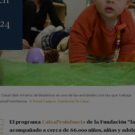
024
l Casal dels Infants de Badalona es una de las entidades con las que trabaja
© David Campos. Fundación "la Caixa"
aixaProinfancia.
El programa
CaixaProinfancia
de la Fundación ”la
acompañado a cerca de 66.000
niños, niñas y adol