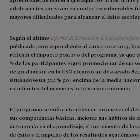
adolescentes que viven en contextos vulnerables t
mayores dificultades para alcanzar el éxito escola
Según el último
Informe de Evaluación de CaixaProinfanc
publicado, correspondiente al curso 2022-2023, los
reflejan el impacto positivo del programa, ya que c
% de los participantes logró promocionar de curso,
de graduación en la ESO alcanzó un destacado 82,4
situándose un 31,2 % por encima de la media nacio
estudiantes del mismo estrato socioeconómico.
El programa se enfoca también en promover el des
sus competencias básicas, mejorar sus hábitos de es
autonomía en el aprendizaje, el incremento de las 
de éxito y el impulso de los resultados académicos 