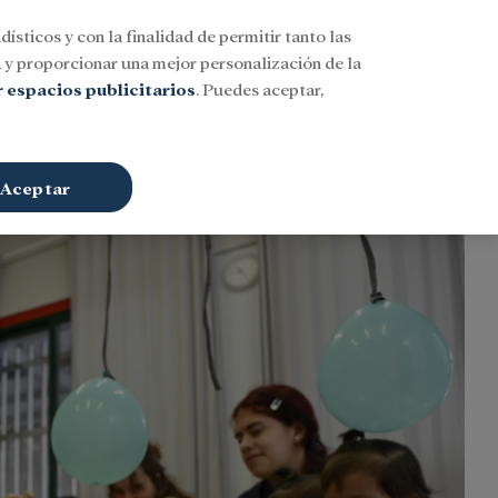
dísticos y con la finalidad de permitir tanto las
Buscar
ESP
Iniciar sesión
n
y proporcionar una mejor personalización de la
 espacios publicitarios
. Puedes aceptar,
Aceptar