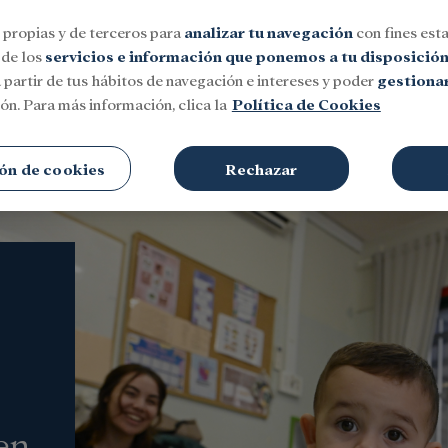
 propias y de terceros para
analizar tu navegación
con fines esta
 de los
servicios e información que ponemos a tu disposició
 partir de tus hábitos de navegación e intereses y poder
gestionar
ón. Para más información, clica la
Política de Cookies
Social
Investigación y becas
Cultura
ón de cookies
Rechazar
en