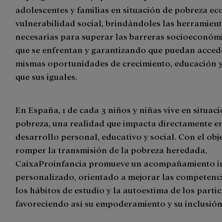
adolescentes y familias en situación de pobreza e
vulnerabilidad social, brindándoles las herramien
necesarias para superar las barreras socioeconómi
que se enfrentan y garantizando que puedan accede
mismas oportunidades de crecimiento, educación y
que sus iguales.
En España, 1 de cada 3 niños y niñas vive en situac
pobreza, una realidad que impacta directamente e
desarrollo personal, educativo y social. Con el obj
romper la transmisión de la pobreza heredada,
CaixaProinfancia promueve un acompañamiento in
personalizado, orientado a mejorar las competenci
los hábitos de estudio y la autoestima de los partic
favoreciendo así su empoderamiento y su inclusión