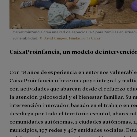
CaixaProinfancia crea una red de espacios 0-3 para familias en situac
© David Campos. Fundación "la Caixa"
vulnerabilidad.
CaixaProinfancia, un modelo de intervenció
Con 18 años de experiencia en entornos vulnerable
CaixaProinfancia ofrece un apoyo integral y mult
con actividades que abarcan desde el refuerzo edu
la atención psicosocial y el bienestar familiar. Su
intervención innovador, basado en el trabajo en red
despliega por todo el territorio español, abarcand
comunidades autónomas, 2 ciudades autónomas, 1
municipios, 197 redes y 467 entidades sociales. Est