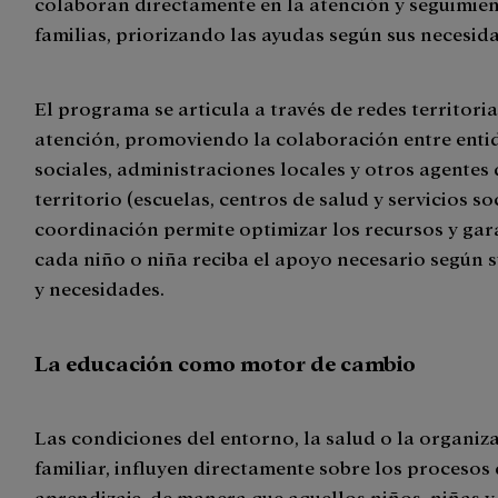
colaboran directamente en la atención y seguimien
familias, priorizando las ayudas según sus necesid
El programa se articula a través de redes territoria
atención, promoviendo la colaboración entre enti
sociales, administraciones locales y otros agentes 
territorio (escuelas, centros de salud y servicios so
coordinación permite optimizar los recursos y gar
cada niño o niña reciba el apoyo necesario según s
y necesidades.
La educación como motor de cambio
Las condiciones del entorno, la salud o la organiz
familiar, influyen directamente sobre los procesos
aprendizaje, de manera que aquellos niños, niñas y