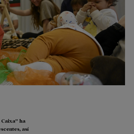
 Caixa” ha
escentes, así