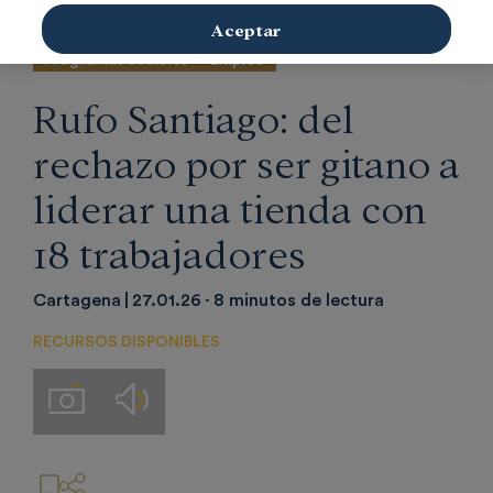
Aceptar
Programas sociales
Empleo
Rufo Santiago: del
rechazo por ser gitano a
liderar una tienda con
18 trabajadores
Cartagena
27.01.26
8 minutos de lectura
RECURSOS DISPONIBLES
Audios
Imágenes