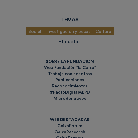
TEMAS
Social
Investigación y becas
Cultura
Etiquetas
SOBRE LA FUNDACIÓN
Web Fundación "la Caixa"
Trabaja con nosotros
Publicaciones
Reconocimientos
#PactoDigitalAEPD
Microdonativos
WEB DESTACADAS
CaixaForum
CaixaResearch