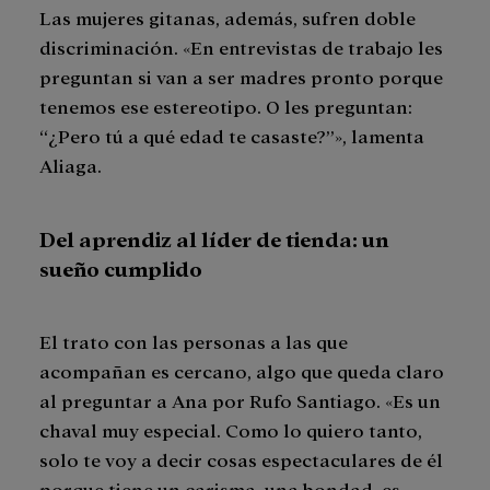
Las mujeres gitanas, además, sufren doble
discriminación. «En entrevistas de trabajo les
preguntan si van a ser madres pronto porque
tenemos ese estereotipo. O les preguntan:
“¿Pero tú a qué edad te casaste?”», lamenta
Aliaga.
De
l aprendiz al líder de tienda: un
sueño cumplido
El trato con las personas a las que
acompañan es cercano, algo que queda claro
al preguntar a Ana por Rufo Santiago. «Es un
chaval muy especial. Como lo quiero tanto,
solo te voy a decir cosas espectaculares de él
porque tiene un carisma, una bondad, es