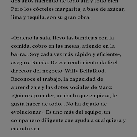
dos años haciendo de todo allí y todo bien.
Pero los cócteles margarita, a base de azúcar,
lima y tequila, son su gran obra.
«Ordeno la sala, llevo las bandejas con la
comida, cobro en las mesas, atiendo en la
barra... Soy cada vez más rápido y eficiente»,
asegura Rueda. De ese rendimiento da fe el
director del negocio, Willy BellaBiod.
Reconoce el trabajo, la capacidad de
aprendizaje y las dotes sociales de Marc:
«Quiere aprender, acaba lo que empieza, le
gusta hacer de todo… No ha dejado de
evolucionar». Es uno más del equipo, un
compañero diligente que ayuda a cualquiera y
cuando sea.