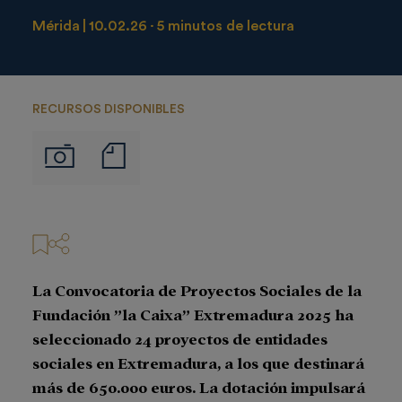
Mérida
10.02.26
5 minutos de lectura
RECURSOS DISPONIBLES
Notas
Imágenes
de
prensa
La Convocatoria de Proyectos Sociales de la
Fundación ”la Caixa” Extremadura 2025 ha
seleccionado 24 proyectos de entidades
sociales en Extremadura, a los que destinará
más de 650.000 euros. La dotación impulsará