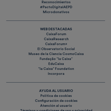
Reconocimientos
#PactoDigitalAEPD
Microdonativos
WEB DESTACADAS
CaixaForum
CaixaResearch
CaixaForum+
El Observatorio Social
Museo de la Ciencia CosmoCaixa
Fundação ”la Caixa”
EduCaixa
”la Caixa” Foundation
Incorpora
AYUDA AL USUARIO
Política de cookies
Configuración de cookies
Atención al usuario
Términos y condiciones de uso y privacidad