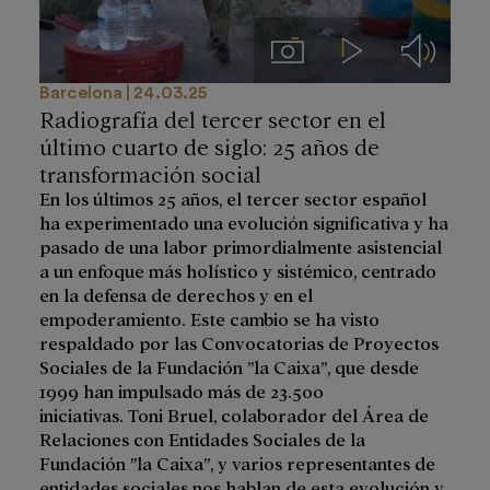
Imágenes
Videos
Audios
Barcelona
24.03.25
Radiografía del tercer sector en el
último cuarto de siglo: 25 años de
transformación social
En los últimos 25 años, el tercer sector español
ha experimentado una evolución significativa y ha
pasado de una labor primordialmente asistencial
a un enfoque más holístico y sistémico, centrado
en la defensa de derechos y en el
empoderamiento. Este cambio se ha visto
respaldado por las Convocatorias de Proyectos
Sociales de la Fundación ”la Caixa”, que desde
1999 han impulsado más de 23.500
iniciativas. Toni Bruel, colaborador del Área de
Relaciones con Entidades Sociales de la
Fundación ”la Caixa”, y varios representantes de
entidades sociales nos hablan de esta evolución y