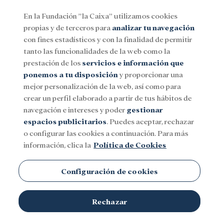
En la Fundación ”la Caixa” utilizamos cookies
propias y de terceros para
analizar tu navegación
Menu
con fines estadísticos y con la finalidad de permitir
tanto las funcionalidades de la web como la
prestación de los
servicios e información que
Social
Investigación y becas
Cultura
ponemos a tu disposición
y proporcionar una
mejor personalización de la web, así como para
crear un perfil elaborado a partir de tus hábitos de
navegación e intereses y poder
gestionar
espacios publicitarios
. Puedes aceptar, rechazar
o configurar las cookies a continuación. Para más
información, clica la
Política de Cookies
Configuración de cookies
Rechazar