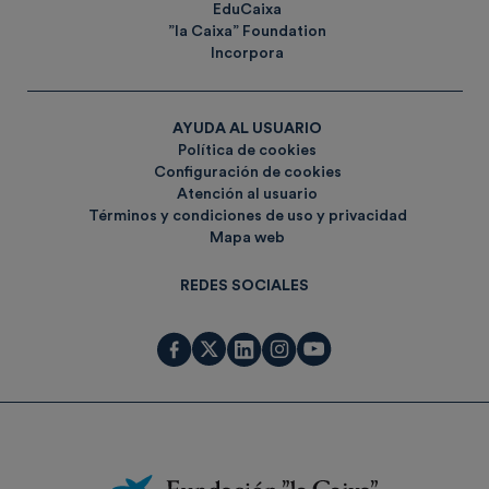
EduCaixa
”la Caixa” Foundation
Incorpora
AYUDA AL USUARIO
Política de cookies
Configuración de cookies
Atención al usuario
Términos y condiciones de uso y privacidad
Mapa web
REDES SOCIALES
Fundación