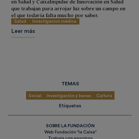
en Salud y CaixaImpulse de Innovación en Salud
que trabajan para arrojar luz sobre un campo en
el que todavía falta mucho por saber.
Salud
Investigacion médica
Leer más
TEMAS
Social
Investigación y becas
Cultura
Etiquetas
SOBRE LA FUNDACIÓN
Web Fundación "la Caixa"
Trabaja con nosotros