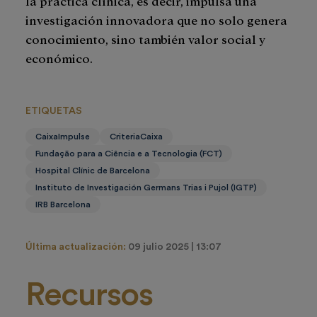
la práctica clínica, es decir, impulsa una
investigación innovadora que no solo genera
conocimiento, sino también valor social y
económico.
ETIQUETAS
CaixaImpulse
CriteriaCaixa
Fundação para a Ciência e a Tecnologia (FCT)
Hospital Clínic de Barcelona
Instituto de Investigación Germans Trias i Pujol (IGTP)
IRB Barcelona
Última actualización:
09 julio 2025 | 13:07
Recursos