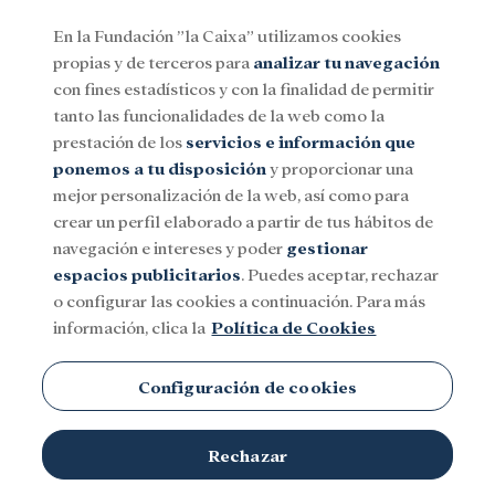
En la Fundación ”la Caixa” utilizamos cookies
propias y de terceros para
analizar tu navegación
Menu
con fines estadísticos y con la finalidad de permitir
tanto las funcionalidades de la web como la
prestación de los
servicios e información que
Social
Investigación y becas
Cultura
ponemos a tu disposición
y proporcionar una
mejor personalización de la web, así como para
crear un perfil elaborado a partir de tus hábitos de
navegación e intereses y poder
gestionar
espacios publicitarios
. Puedes aceptar, rechazar
o configurar las cookies a continuación. Para más
información, clica la
Política de Cookies
Configuración de cookies
Rechazar