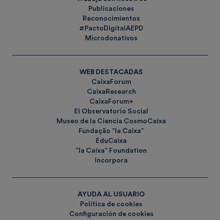
Publicaciones
Reconocimientos
#PactoDigitalAEPD
Microdonativos
WEB DESTACADAS
CaixaForum
CaixaResearch
CaixaForum+
El Observatorio Social
Museo de la Ciencia CosmoCaixa
Fundação ”la Caixa”
EduCaixa
”la Caixa” Foundation
Incorpora
AYUDA AL USUARIO
Política de cookies
Configuración de cookies