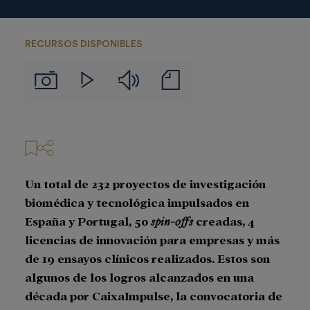
RECURSOS DISPONIBLES
Audios
Notas
Imágenes
Videos
de
prensa
Un total de 232 proyectos de investigación
biomédica y tecnológica impulsados en
España y Portugal, 50
spin-offs
creadas, 4
licencias de innovación para empresas y más
de 19 ensayos clínicos realizados. Estos son
algunos de los logros alcanzados en una
década por CaixaImpulse, la convocatoria de