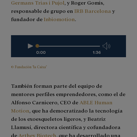
Germans Trias i Pujol
, y Roger Gomis,
responsable de grupo en
IRB Barcelona
y
fundador de
Inbiomotion
.
0:00
1:36
© Fundación "la Caixa"
También forman parte del equipo de
mentores perfiles emprendedores, como el de
Alfonso Carnicero, CEO de
ABLE Human
Motion
, que ha democratizado la tecnología
de los exoesqueletos ligeros, y Beatriz
Llamusí, directora científica y cofundadora
de
Arthex Biotech
, que ha desarrollado una