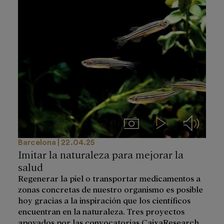
Imágenes
Videos
Audios
Barcelona
22.04.25
Imitar la naturaleza para mejorar la
salud
Regenerar la piel o transportar medicamentos a
zonas concretas de nuestro organismo es posible
hoy gracias a la inspiración que los científicos
encuentran en la naturaleza. Tres proyectos
apoyados por las convocatorias CaixaResearch