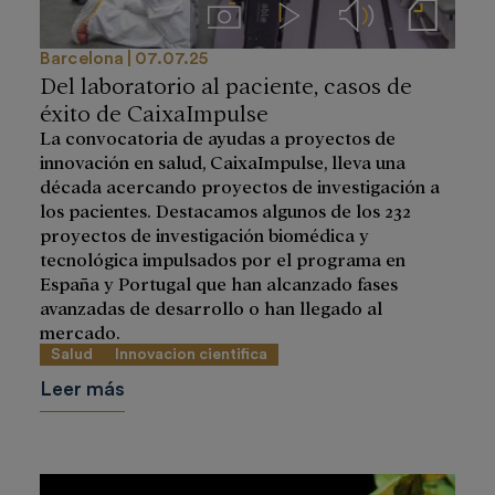
Imágenes
Videos
Audios
Notas de prensa
Barcelona
07.07.25
Del laboratorio al paciente, casos de
éxito de CaixaImpulse
La convocatoria de ayudas a proyectos de
innovación en salud, CaixaImpulse, lleva una
década acercando proyectos de investigación a
los pacientes. Destacamos algunos de los 232
proyectos de investigación biomédica y
tecnológica impulsados por el programa en
España y Portugal que han alcanzado fases
avanzadas de desarrollo o han llegado al
mercado.
Salud
Innovacion cientifica
Leer más