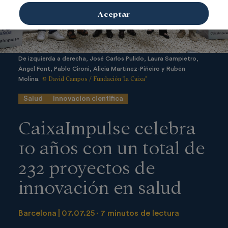
Aceptar
De izquierda a derecha, José Carlos Pulido, Laura Sampietro,
Àngel Font, Pablo Cironi, Alicia Martínez-Piñeiro y Rubén
© David Campos / Fundación "la Caixa"
Molina.
Salud
Innovacion cientifica
CaixaImpulse celebra
10 años con un total de
232 proyectos de
innovación en salud
Barcelona
07.07.25
7 minutos de lectura