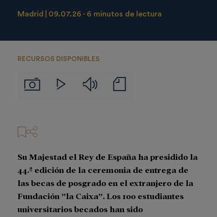
Madrid
09.07.26
6 minutos de lectura
RECURSOS DISPONIBLES
Audios
Notas
Imágenes
Videos
de
prensa
Su Majestad el Rey de España ha presidido la
44.ª edición de la ceremonia de entrega de
las becas de posgrado en el extranjero de la
Fundación ”la Caixa”. Los 100 estudiantes
universitarios becados han sido