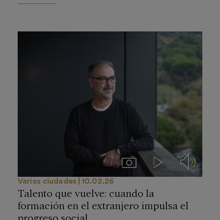
Imágenes
Videos
Audios
Varias ciudades
10.02.26
Talento que vuelve: cuando la
formación en el extranjero impulsa el
progreso social