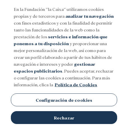
En la Fundación ”la Caixa” utilizamos cookies
propias y de terceros para
analizar tu navegación
Menu
con fines estadísticos y con la finalidad de permitir
tanto las funcionalidades de la web como la
prestación de los
servicios e información que
Social
Investigación y becas
Cultura
ponemos a tu disposición
y proporcionar una
mejor personalización de la web, así como para
crear un perfil elaborado a partir de tus hábitos de
navegación e intereses y poder
gestionar
espacios publicitarios
. Puedes aceptar, rechazar
o configurar las cookies a continuación. Para más
información, clica la
Política de Cookies
Configuración de cookies
Rechazar