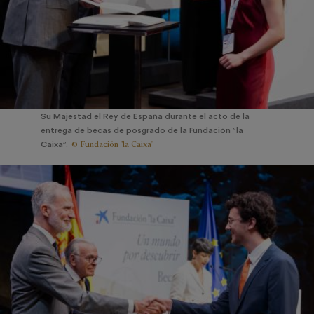
Su Majestad el Rey de España durante el acto de la
entrega de becas de posgrado de la Fundación ”la
© Fundación "la Caixa"
Caixa”.