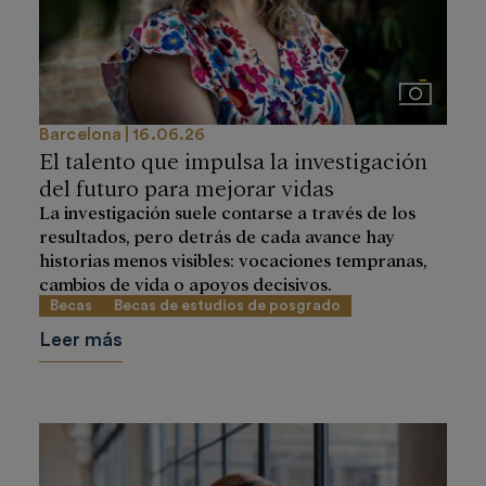
Imágenes
Barcelona
16.06.26
El talento que impulsa la investigación
del futuro para mejorar vidas
La investigación suele contarse a través de los
resultados, pero detrás de cada avance hay
historias menos visibles: vocaciones tempranas,
cambios de vida o apoyos decisivos.
Becas
Becas de estudios de posgrado
Leer más