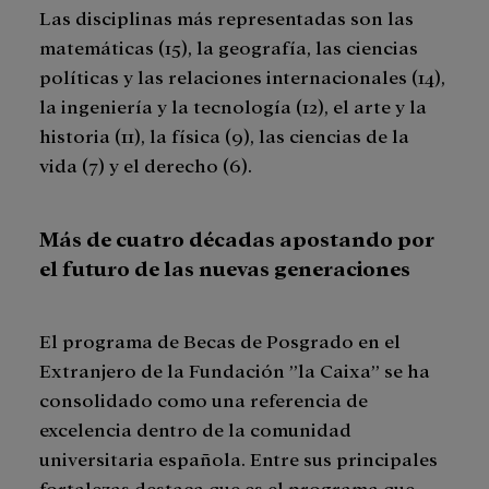
Las disciplinas más representadas son las
matemáticas (15), la geografía, las ciencias
políticas y las relaciones internacionales (14),
la ingeniería y la tecnología (12), el arte y la
historia (11), la física (9), las ciencias de la
vida (7) y el derecho (6).
M
á
s de cuatro d
é
cadas apostando por
el futuro de las nuevas generaciones
El programa de Becas de Posgrado en el
Extranjero de la Fundación ”la Caixa” se ha
consolidado como una referencia de
excelencia dentro de la comunidad
universitaria española. Entre sus principales
fortalezas destaca que es el programa que