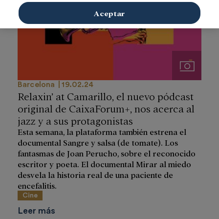
Aceptar
Imágenes
Barcelona
19.02.24
Relaxin’ at Camarillo, el nuevo pódcast
original de CaixaForum+, nos acerca al
jazz y a sus protagonistas
Esta semana, la plataforma también estrena el
documental Sangre y salsa (de tomate). Los
fantasmas de Joan Perucho, sobre el reconocido
escritor y poeta. El documental Mirar al miedo
desvela la historia real de una paciente de
encefalitis.
Cine
Leer más