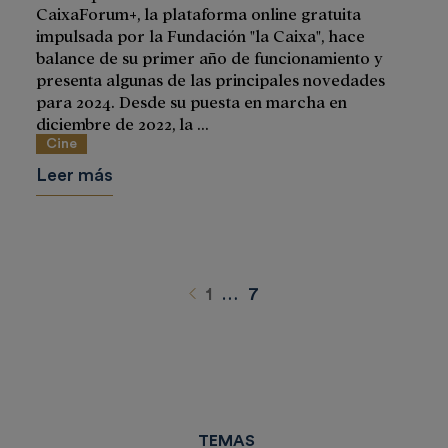
CaixaForum+, la plataforma online gratuita
impulsada por la Fundación "la Caixa", hace
balance de su primer año de funcionamiento y
presenta algunas de las principales novedades
para 2024. Desde su puesta en marcha en
diciembre de 2022, la ...
Cine
Leer más
Anterior
1
…
7
TEMAS