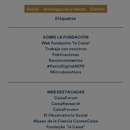
Social
Investigación y becas
Cultura
Etiquetas
SOBRE LA FUNDACIÓN
Web Fundación "la Caixa"
Trabaja con nosotros
Publicaciones
Reconocimientos
#PactoDigitalAEPD
Microdonativos
WEB DESTACADAS
CaixaForum
CaixaResearch
CaixaForum+
El Observatorio Social
Museo de la Ciencia CosmoCaixa
Fundação ”la Caixa”