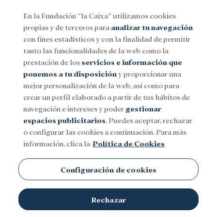
En la Fundación ”la Caixa” utilizamos cookies
propias y de terceros para
analizar tu navegación
Menu
con fines estadísticos y con la finalidad de permitir
tanto las funcionalidades de la web como la
prestación de los
servicios e información que
Social
Investigación y becas
Cultura
ponemos a tu disposición
y proporcionar una
mejor personalización de la web, así como para
crear un perfil elaborado a partir de tus hábitos de
navegación e intereses y poder
gestionar
espacios publicitarios
. Puedes aceptar, rechazar
Cine
o configurar las cookies a continuación. Para más
información, clica la
Política de Cookies
Configuración de cookies
Rechazar